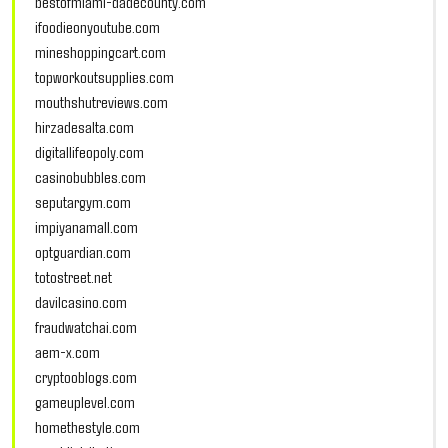
bestofmiami-dadecounty.com
ifoodieonyoutube.com
mineshoppingcart.com
topworkoutsupplies.com
mouthshutreviews.com
hirzadesalta.com
digitallifeopoly.com
casinobubbles.com
seputargym.com
impiyanamall.com
optguardian.com
totostreet.net
davilcasino.com
fraudwatchai.com
aem-x.com
cryptooblogs.com
gameuplevel.com
homethestyle.com