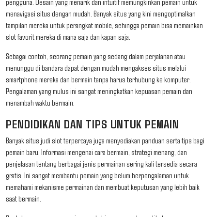
pengguna. Desain yang menarik dan intuitif memungkinkan pemain untuk
menavigasi situs dengan mudah. Banyak situs yang kini mengoptimalkan
tampilan mereka untuk perangkat mobile, sehingga pemain bisa memainkan
slot favorit mereka di mana saja dan kapan saja.
Sebagai contoh, seorang pemain yang sedang dalam perjalanan atau
menunggu di bandara dapat dengan mudah mengakses situs melalui
smartphone mereka dan bermain tanpa harus terhubung ke komputer.
Pengalaman yang mulus ini sangat meningkatkan kepuasan pemain dan
menambah waktu bermain.
PENDIDIKAN DAN TIPS UNTUK PEMAIN
Banyak situs judi slot terpercaya juga menyediakan panduan serta tips bagi
pemain baru. Informasi mengenai cara bermain, strategi menang, dan
penjelasan tentang berbagai jenis permainan sering kali tersedia secara
gratis. Ini sangat membantu pemain yang belum berpengalaman untuk
memahami mekanisme permainan dan membuat keputusan yang lebih baik
saat bermain.