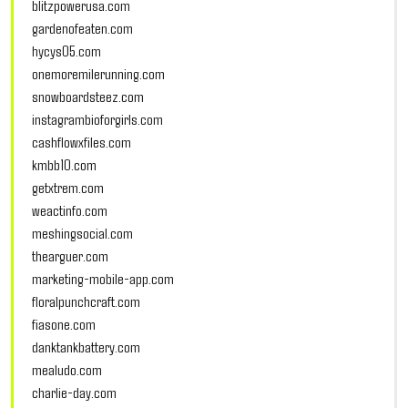
blitzpowerusa.com
gardenofeaten.com
hycys05.com
onemoremilerunning.com
snowboardsteez.com
instagrambioforgirls.com
cashflowxfiles.com
kmbb10.com
getxtrem.com
weactinfo.com
meshingsocial.com
thearguer.com
marketing-mobile-app.com
floralpunchcraft.com
fiasone.com
danktankbattery.com
mealudo.com
charlie-day.com