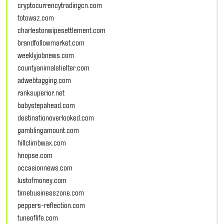
cryptocurrencytradingcn.com
totowaz.com
charlestonwipesettlement.com
brandfollowmarket.com
weeklyjobnews.com
countyanimalshelter.com
adwebtagging.com
ranksuperior.net
babystepahead.com
destinationoverlooked.com
gamblingamount.com
hillclimbwax.com
hnopse.com
occasionnews.com
lustofmoney.com
timebusinesszone.com
peppers-reflection.com
tuneoflife.com