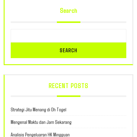
Search
SEARCH
RECENT POSTS
Strategi Jitu Menang di Oh Togel
Mengenal Waktu dan Jam Sekarang
Analisis Pengeluaran HK Mingguan