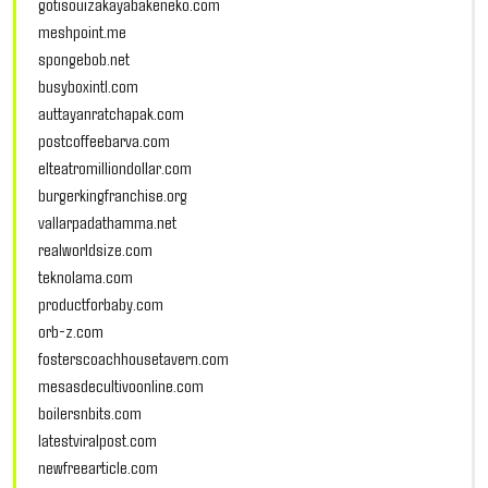
gotisouizakayabakeneko.com
meshpoint.me
spongebob.net
busyboxintl.com
auttayanratchapak.com
postcoffeebarva.com
elteatromilliondollar.com
burgerkingfranchise.org
vallarpadathamma.net
realworldsize.com
teknolama.com
productforbaby.com
orb-z.com
fosterscoachhousetavern.com
mesasdecultivoonline.com
boilersnbits.com
latestviralpost.com
newfreearticle.com