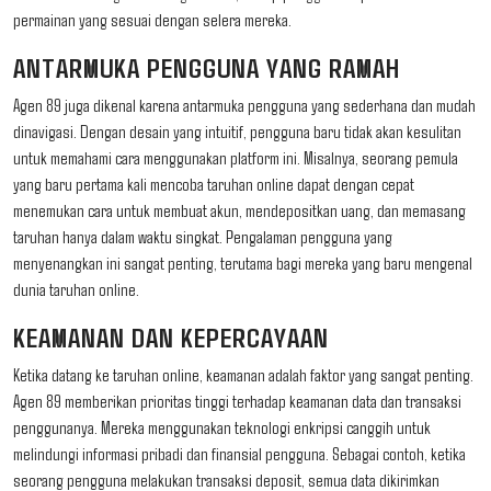
permainan yang sesuai dengan selera mereka.
ANTARMUKA PENGGUNA YANG RAMAH
Agen 89 juga dikenal karena antarmuka pengguna yang sederhana dan mudah
dinavigasi. Dengan desain yang intuitif, pengguna baru tidak akan kesulitan
untuk memahami cara menggunakan platform ini. Misalnya, seorang pemula
yang baru pertama kali mencoba taruhan online dapat dengan cepat
menemukan cara untuk membuat akun, mendepositkan uang, dan memasang
taruhan hanya dalam waktu singkat. Pengalaman pengguna yang
menyenangkan ini sangat penting, terutama bagi mereka yang baru mengenal
dunia taruhan online.
KEAMANAN DAN KEPERCAYAAN
Ketika datang ke taruhan online, keamanan adalah faktor yang sangat penting.
Agen 89 memberikan prioritas tinggi terhadap keamanan data dan transaksi
penggunanya. Mereka menggunakan teknologi enkripsi canggih untuk
melindungi informasi pribadi dan finansial pengguna. Sebagai contoh, ketika
seorang pengguna melakukan transaksi deposit, semua data dikirimkan