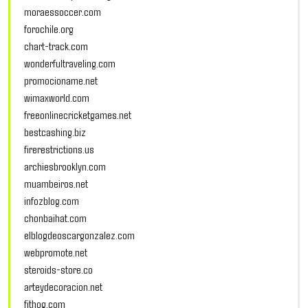
moraessoccer.com
forochile.org
chart-track.com
wonderfultraveling.com
promocioname.net
wimaxworld.com
freeonlinecricketgames.net
bestcashing.biz
firerestrictions.us
archiesbrooklyn.com
muambeiros.net
infozblog.com
chonbaihat.com
elblogdeoscargonzalez.com
webpromote.net
steroids-store.co
arteydecoracion.net
fithog.com