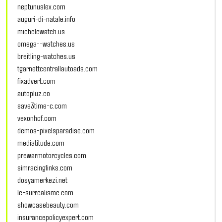
neptunuslex.com
auguri-di-natale.info
michelewatch.us
omega--watches.us
breitling-watches.us
tgarnettcentrallautoads.com
fixadvert.com
autopluz.co
save3time-c.com
vexonhcf.com
demos-pixelsparadise.com
mediatitude.com
prewarmotorcycles.com
simracinglinks.com
dosyamerkezi.net
le-surrealisme.com
showcasebeauty.com
insurancepolicyexpert.com