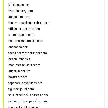
kioskpages.com
trianglecurry.com
imagedum.com
thetowerswellnessretreat.com
officialgelatostrain.com
kaethejeweler.com
sattamatkasattaking.com
onepetlife.com
thebillboardexperiment.com
beachufabet.biz
mon-tresse-de-lit.com
sugarufabet.biz
boxufabet.biz
topgearautoservices.net
figurine-jouet.com
your-facebook-address.com
perroquet-ma-passion.com
modrenlivinghome.com