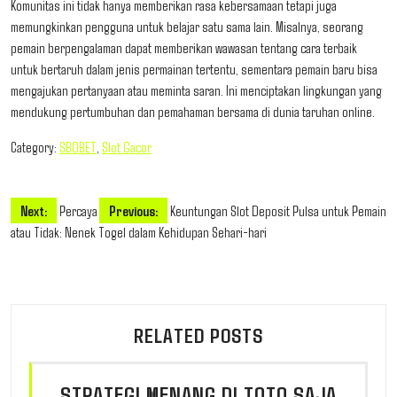
Komunitas ini tidak hanya memberikan rasa kebersamaan tetapi juga
memungkinkan pengguna untuk belajar satu sama lain. Misalnya, seorang
pemain berpengalaman dapat memberikan wawasan tentang cara terbaik
untuk bertaruh dalam jenis permainan tertentu, sementara pemain baru bisa
mengajukan pertanyaan atau meminta saran. Ini menciptakan lingkungan yang
mendukung pertumbuhan dan pemahaman bersama di dunia taruhan online.
Category:
SBOBET
,
Slot Gacor
POST
Next:
Percaya
Previous:
Keuntungan Slot Deposit Pulsa untuk Pemain
atau Tidak: Nenek Togel dalam Kehidupan Sehari-hari
NAVIGATION
RELATED POSTS
STRATEGI MENANG DI TOTO SAJA