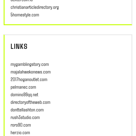
christianarticledirectory.org
5homestyle.com
LINKS
mygamblingstory.com
majalahwekonews.com
2017hoganoutlet.com
pelmanec.com
domino99qq.net
directoryoftheweb.com
donttellashton.com
rush3studio.com
roro90.com
herzio.com