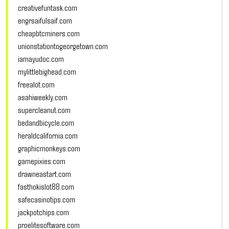
creativefuntask.com
engrsaifulsaif.com
cheapbtcminers.com
unionstationtogeorgetown.com
iamayudoc.com
mylittlebighead.com
freealot.com
asahiweekly.com
supercleanut.com
bedandbicycle.com
heraldcalifornia.com
graphicmonkeys.com
gamepixies.com
drawneastart.com
fasthokislot88.com
safecasinotips.com
jackpotchips.com
proelitesoftware.com