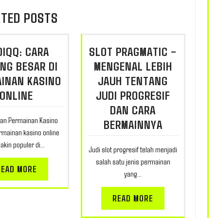
ATED POSTS
OIQQ: CARA
SLOT PRAGMATIC –
NG BESAR DI
MENGENAL LEBIH
INAN KASINO
JAUH TENTANG
ONLINE
JUDI PROGRESIF
DAN CARA
an Permainan Kasino
BERMAINNYA
rmainan kasino online
akin populer di…
Judi slot progresif telah menjadi
salah satu jenis permainan
READ MORE
yang…
READ MORE