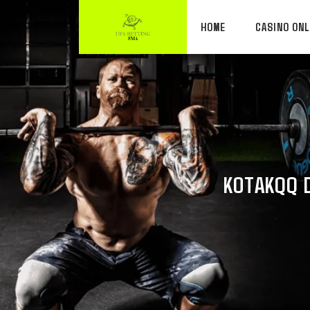
Skip
to
HOME
CASINO ONL
content
KOTAKQQ 