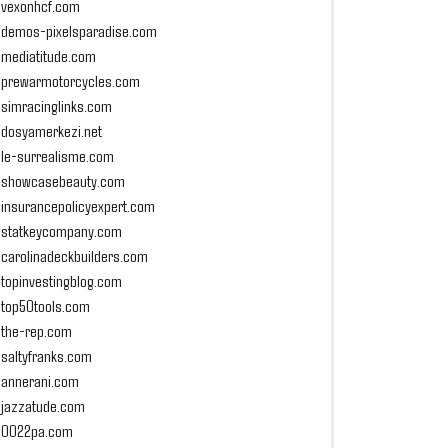
vexonhcf.com
demos-pixelsparadise.com
mediatitude.com
prewarmotorcycles.com
simracinglinks.com
dosyamerkezi.net
le-surrealisme.com
showcasebeauty.com
insurancepolicyexpert.com
statkeycompany.com
carolinadeckbuilders.com
topinvestingblog.com
top50tools.com
the-rep.com
saltyfranks.com
annerani.com
jazzatude.com
0022pa.com