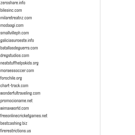
zeroshare.info
bilesinc.com
milaretreatnz.com
modaagi.com
smallvilleph.com
galiciasuroeste.info
batallasdeguerra.com
dregstudios.com
neatstuffhelpskids.org
moraessoccer.com
forochile.org
chart-track.com
wonderfultraveling.com
promocioname.net
wimaxworld.com
freeonlinecricketgames.net
bestcashing.biz
firerestrictions.us