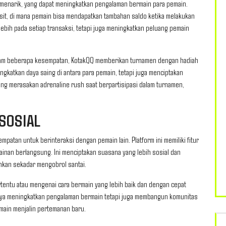
menarik, yang dapat meningkatkan pengalaman bermain para pemain.
sit, di mana pemain bisa mendapatkan tambahan saldo ketika melakukan
 lebih pada setiap transaksi, tetapi juga meningkatkan peluang pemain
 Dalam beberapa kesempatan, KotakQQ memberikan turnamen dengan hadiah
gkatkan daya saing di antara para pemain, tetapi juga menciptakan
ng merasakan adrenaline rush saat berpartisipasi dalam turnamen,
SOSIAL
patan untuk berinteraksi dengan pemain lain. Platform ini memiliki fitur
nan berlangsung. Ini menciptakan suasana yang lebih sosial dan
bahkan sekadar mengobrol santai.
rtentu atau mengenai cara bermain yang lebih baik dan dengan cepat
hanya meningkatkan pengalaman bermain tetapi juga membangun komunitas
emain menjalin pertemanan baru.