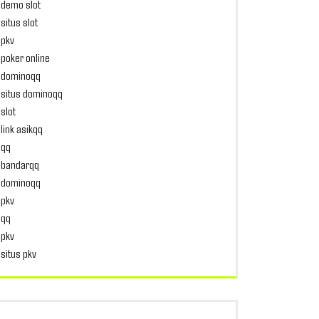
demo slot
situs slot
pkv
poker online
dominoqq
situs dominoqq
slot
link asikqq
qq
bandarqq
dominoqq
pkv
qq
pkv
situs pkv