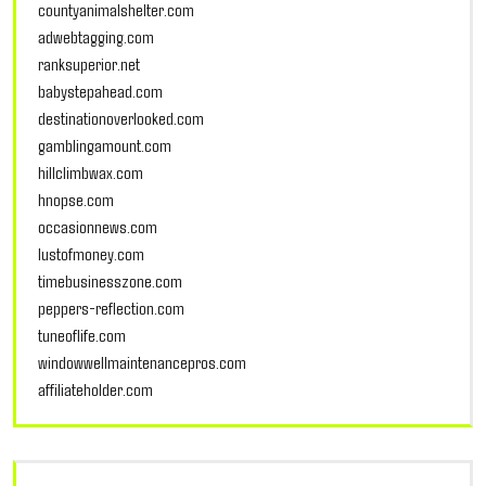
countyanimalshelter.com
adwebtagging.com
ranksuperior.net
babystepahead.com
destinationoverlooked.com
gamblingamount.com
hillclimbwax.com
hnopse.com
occasionnews.com
lustofmoney.com
timebusinesszone.com
peppers-reflection.com
tuneoflife.com
windowwellmaintenancepros.com
affiliateholder.com