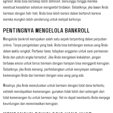
agresif, Anda bisa bersikap lebih defensif, menunggu hingga mereka
membuat kesalahan sebelum mengambil tindakan. Sebaliknya, jika lawan Anda
bermain dengan hati-hati, Anda bisa lebih berani dalam bertaruh karena
mereka mungkin lebih cenderung untuk melipat kartunya.
PENTINGNYA MENGELOLA BANKROLL
Mengelola bankroll merupakan salah satu aspek terpenting dalam perjudian
online. Tanpa pengelolaan yang baik, Anda bisa kehilangan semua uang Anda
dalam waktu singkat. Pertama-tama, tetapkan anggaran untuk sesi permainan
Anda dan patuhi angka tersebut. Jika Anda mengalami kekalahan, jangan
terbawa emosi untuk terus bermain dengan harapan bisa mengganti kerugian.
Sebaliknya, jika Anda menang, pertimbangkan untuk menyimpan sebagian
kemenangan Anda dan bermain dengan sisa uang yang ada.
Misalnya, jika Anda memutuskan untuk bermain dengan total dana tertentu,
setelah mendapatkan kemenangan, gunakan tidak lebih dari setengah dari
total kemenangan itu untuk bermain lagi. Hal ini dapat membantu Anda menjaga
keuntungan dan meminimalkan kerugian.