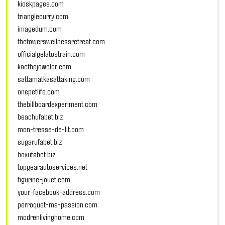
kioskpages.com
trianglecurry.com
imagedum.com
thetowerswellnessretreat.com
officialgelatostrain.com
kaethejeweler.com
sattamatkasattaking.com
onepetlife.com
thebillboardexperiment.com
beachufabet.biz
mon-tresse-de-lit.com
sugarufabet.biz
boxufabet.biz
topgearautoservices.net
figurine-jouet.com
your-facebook-address.com
perroquet-ma-passion.com
modrenlivinghome.com