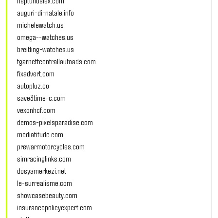
neptunuslex.com
auguri-di-natale.info
michelewatch.us
omega--watches.us
breitling-watches.us
tgarnettcentrallautoads.com
fixadvert.com
autopluz.co
save3time-c.com
vexonhcf.com
demos-pixelsparadise.com
mediatitude.com
prewarmotorcycles.com
simracinglinks.com
dosyamerkezi.net
le-surrealisme.com
showcasebeauty.com
insurancepolicyexpert.com