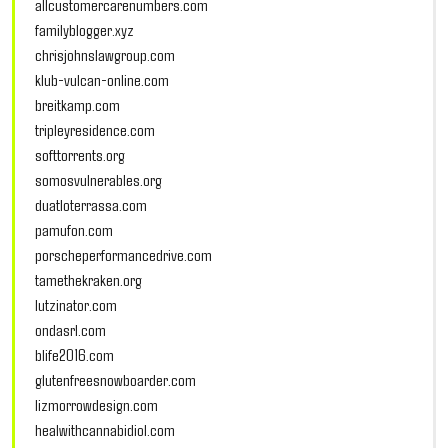
allcustomercarenumbers.com
familyblogger.xyz
chrisjohnslawgroup.com
klub-vulcan-online.com
breitkamp.com
tripleyresidence.com
softtorrents.org
somosvulnerables.org
duatloterrassa.com
pamufon.com
porscheperformancedrive.com
tamethekraken.org
lutzinator.com
ondasrl.com
blife2016.com
glutenfreesnowboarder.com
lizmorrowdesign.com
healwithcannabidiol.com