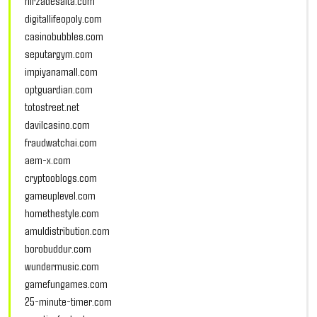
hirzadesalta.com
digitallifeopoly.com
casinobubbles.com
seputargym.com
impiyanamall.com
optguardian.com
totostreet.net
davilcasino.com
fraudwatchai.com
aem-x.com
cryptooblogs.com
gameuplevel.com
homethestyle.com
amuldistribution.com
borobuddur.com
wundermusic.com
gamefungames.com
25-minute-timer.com