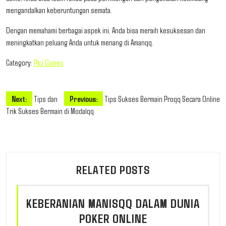
mengandalkan keberuntungan semata.
Dengan memahami berbagai aspek ini, Anda bisa meraih kesuksesan dan
meningkatkan peluang Anda untuk menang di Amanqq.
Category:
Pkv Games
POST
Next:
Tips dan
Previous:
Tips Sukses Bermain Proqq Secara Online
Trik Sukses Bermain di Modalqq
NAVIGATION
RELATED POSTS
KEBERANIAN MANISQQ DALAM DUNIA
POKER ONLINE