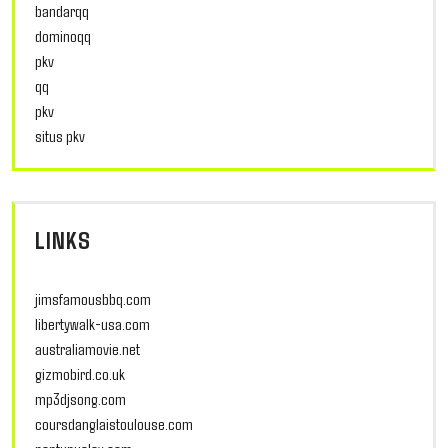
bandarqq
dominoqq
pkv
qq
pkv
situs pkv
LINKS
jimsfamousbbq.com
libertywalk-usa.com
australiamovie.net
gizmobird.co.uk
mp3djsong.com
coursdanglaistoulouse.com