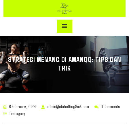
Skip
to
content
Open
Button
STRATEGI MENANG DI AMANQQ: TIPS DAN
TRIK
6 February, 2026
admin@ufabetting8m4.com
0 Comments
1 category