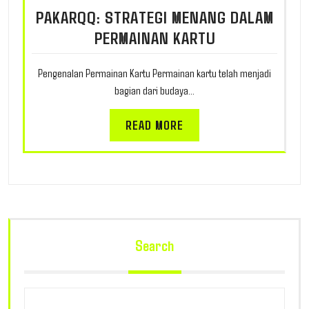
PAKARQQ: STRATEGI MENANG DALAM
PERMAINAN KARTU
Pengenalan Permainan Kartu Permainan kartu telah menjadi
bagian dari budaya…
READ MORE
Search