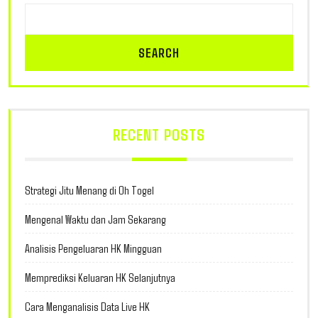
SEARCH
RECENT POSTS
Strategi Jitu Menang di Oh Togel
Mengenal Waktu dan Jam Sekarang
Analisis Pengeluaran HK Mingguan
Memprediksi Keluaran HK Selanjutnya
Cara Menganalisis Data Live HK