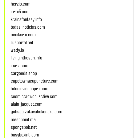
herzio.com
in-hi5.com
krainafantasy.info
todas-noticias.com
senikartu.com
rusportal.net
watty.io
livinginthesun.info
itsriz.com
cargoods.shop
capetownacupuncture.com
bitcoinvideospro.com
cosmiccrowcollective.com
alain-jacquet.com
gotisouizakayabakeneko.com
meshpoint.me
spongebob.net
busyboxintl.com