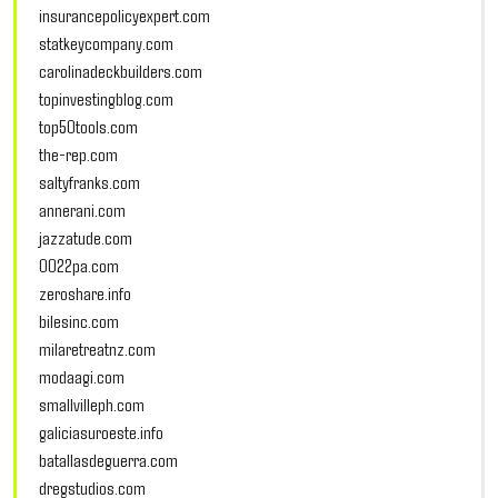
insurancepolicyexpert.com
statkeycompany.com
carolinadeckbuilders.com
topinvestingblog.com
top50tools.com
the-rep.com
saltyfranks.com
annerani.com
jazzatude.com
0022pa.com
zeroshare.info
bilesinc.com
milaretreatnz.com
modaagi.com
smallvilleph.com
galiciasuroeste.info
batallasdeguerra.com
dregstudios.com