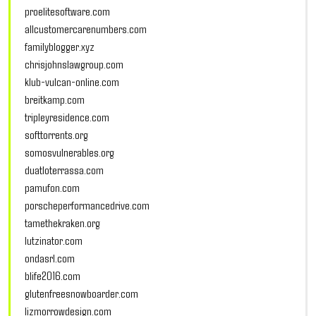
proelitesoftware.com
allcustomercarenumbers.com
familyblogger.xyz
chrisjohnslawgroup.com
klub-vulcan-online.com
breitkamp.com
tripleyresidence.com
softtorrents.org
somosvulnerables.org
duatloterrassa.com
pamufon.com
porscheperformancedrive.com
tamethekraken.org
lutzinator.com
ondasrl.com
blife2016.com
glutenfreesnowboarder.com
lizmorrowdesign.com