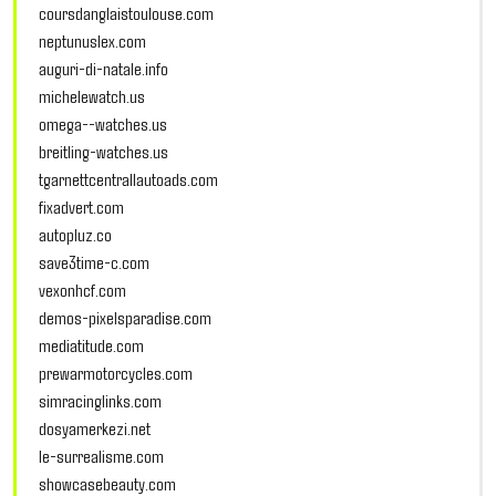
coursdanglaistoulouse.com
neptunuslex.com
auguri-di-natale.info
michelewatch.us
omega--watches.us
breitling-watches.us
tgarnettcentrallautoads.com
fixadvert.com
autopluz.co
save3time-c.com
vexonhcf.com
demos-pixelsparadise.com
mediatitude.com
prewarmotorcycles.com
simracinglinks.com
dosyamerkezi.net
le-surrealisme.com
showcasebeauty.com