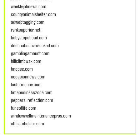
weeklyjobnews.com
countyanimalshelter.com
adwebtagging.com
ranksuperior.net
babystepahead.com
destinationoverlooked.com
gamblingamount.com
hillclimbwax.com
hnopse.com
occasionnews.com
lustofmoney.com
timebusinesszone.com
peppers-reflection.com
tuneoflife.com
windowwellmaintenancepros.com
affiliateholder.com