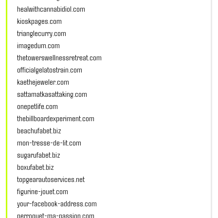
healwithcannabidiol.com
kioskpages.com
trianglecurry.com
imagedum.com
thetowerswellnessretreat.com
officialgelatostrain.com
kaethejeweler.com
sattamatkasattaking.com
onepetlife.com
thebillboardexperiment.com
beachufabet.biz
mon-tresse-de-lit.com
sugarufabet.biz
boxufabet.biz
topgearautoservices.net
figurine-jouet.com
your-facebook-address.com
perroquet-ma-passion.com