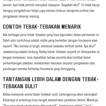
pasien, tapi tidak pernah menyakiti siapapun. Siapakah aku?” Ini tidak hanya
menguji pengetahuan tetapi juga memicu diskusi mengenai profesi dan
pengalaman masing-masing.
CONTOH TEBAK-TEBAKAN MENARIK
Ada berbagai jenis tebak-tebakan yang bisa digunakan dalam permainan ini.
Salah satu contohnya adalah riddle yang berkaitan dengan fenomena alam,
seperti “Aku berada di langit, membuat malamku terlihat cantik. Apa aku?”
Jawabannya adalah bintang. Ketika tebak-tebakan seperti ini dilemparkan di
tengah keramaian, bisa dipastikan bahwa peserta akan terlibat dalam
perkembangan jawaban, memberikan masukan seputar pengalaman atau
pandangan mereka terhadap fenomena yang disinggung.
TANTANGAN LEBIH DALAM DENGAN TEBAK-
TEBAKAN SULIT
Ketika memasuki arena tebak-tebakan sulit, tantangannya akan meningkat.
Beberapa di antaranya bisa sangat memerlukan pemikiran lateral. Misalnya,
“Apa yang dapat pecah tanpa dibunyikan?” Jawabannya adalah “Janji”.