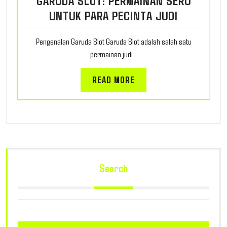
GARUDA SLOT: PERMAINAN SERU
UNTUK PARA PECINTA JUDI
Pengenalan Garuda Slot Garuda Slot adalah salah satu
permainan judi…
READ MORE
Search