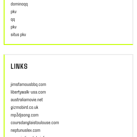
dominoqq
pkv
qq
pkv
situs pkv
LINKS
jimsfamousbbq.com
libertywalk-usa.com
australiamovie.net
gizmobird.co.uk
mp3djsong.com
coursdanglaistoulouse.com
neptunuslex.com