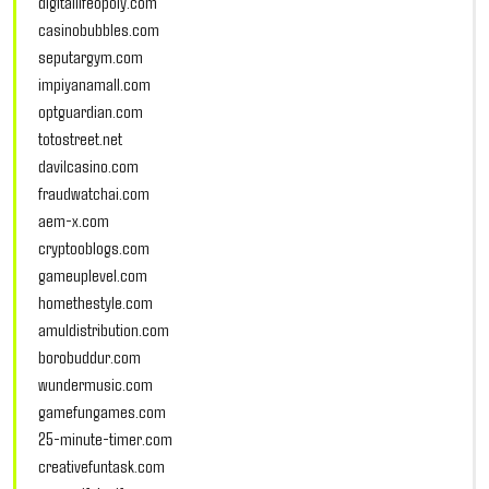
digitallifeopoly.com
casinobubbles.com
seputargym.com
impiyanamall.com
optguardian.com
totostreet.net
davilcasino.com
fraudwatchai.com
aem-x.com
cryptooblogs.com
gameuplevel.com
homethestyle.com
amuldistribution.com
borobuddur.com
wundermusic.com
gamefungames.com
25-minute-timer.com
creativefuntask.com