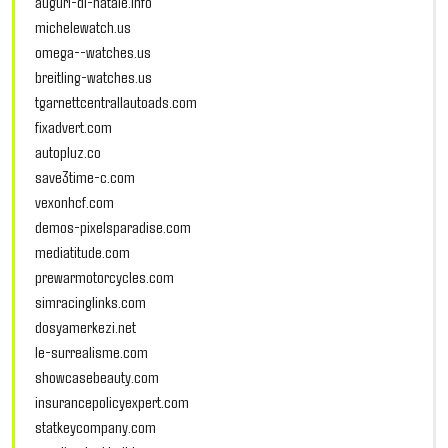
auguri-di-natale.info
michelewatch.us
omega--watches.us
breitling-watches.us
tgarnettcentrallautoads.com
fixadvert.com
autopluz.co
save3time-c.com
vexonhcf.com
demos-pixelsparadise.com
mediatitude.com
prewarmotorcycles.com
simracinglinks.com
dosyamerkezi.net
le-surrealisme.com
showcasebeauty.com
insurancepolicyexpert.com
statkeycompany.com