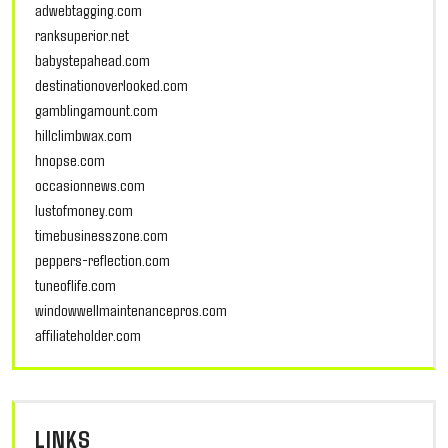
adwebtagging.com
ranksuperior.net
babystepahead.com
destinationoverlooked.com
gamblingamount.com
hillclimbwax.com
hnopse.com
occasionnews.com
lustofmoney.com
timebusinesszone.com
peppers-reflection.com
tuneoflife.com
windowwellmaintenancepros.com
affiliateholder.com
LINKS