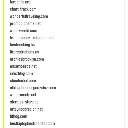
forochile.org
chart-track.com
wonderfultraveling.com
promocioname.net
wimaxworld.com
freeonlinecricketgames.net
bestcashing.biz
firerestrictions.us
archiesbrooklyn.com
muambeiros.net
infozblog.com
chonbaihat.com
elblogdeoscargonzalez.com
webpromote.net
steroids-store.co
arteydecoracion.net
fithog.com
bestlaptopbestmonitor.com