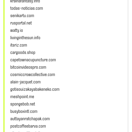
krainafantasy.info
todas-noticias.com
senikartu.com
rusportal.net
watty.io
livinginthesun.info
itsriz.com
cargoods.shop
capetownacupuncture.com
bitcoinvideospro.com
cosmiccrowcollective.com
alain-jacquet.com
gotisouizakayabakeneko.com
meshpoint.me
spongebob.net
busyboxintl.com
auttayanratchapak.com
postcoffeebarva.com