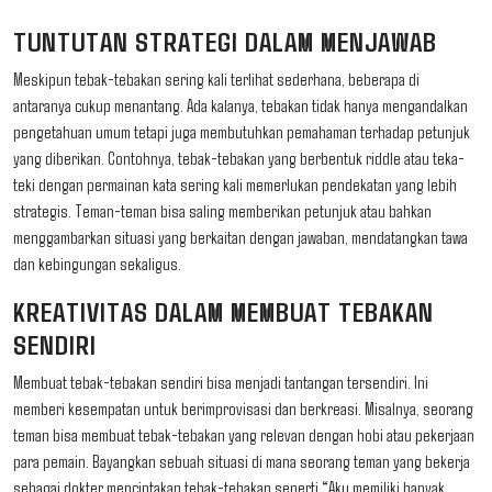
TUNTUTAN STRATEGI DALAM MENJAWAB
Meskipun tebak-tebakan sering kali terlihat sederhana, beberapa di
antaranya cukup menantang. Ada kalanya, tebakan tidak hanya mengandalkan
pengetahuan umum tetapi juga membutuhkan pemahaman terhadap petunjuk
yang diberikan. Contohnya, tebak-tebakan yang berbentuk riddle atau teka-
teki dengan permainan kata sering kali memerlukan pendekatan yang lebih
strategis. Teman-teman bisa saling memberikan petunjuk atau bahkan
menggambarkan situasi yang berkaitan dengan jawaban, mendatangkan tawa
dan kebingungan sekaligus.
KREATIVITAS DALAM MEMBUAT TEBAKAN
SENDIRI
Membuat tebak-tebakan sendiri bisa menjadi tantangan tersendiri. Ini
memberi kesempatan untuk berimprovisasi dan berkreasi. Misalnya, seorang
teman bisa membuat tebak-tebakan yang relevan dengan hobi atau pekerjaan
para pemain. Bayangkan sebuah situasi di mana seorang teman yang bekerja
sebagai dokter menciptakan tebak-tebakan seperti “Aku memiliki banyak