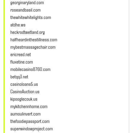
georginaryland.com
roseandbasil.com
thewhitewhitelights.com
atdhe.ws
heckrodtwetland.org
halfheardinthestillness.com
mybestmassagechair.com
ericreed.net
fluxetine.com
mobilecasino8760.com
betqq3.net
casinoloans5.us
CasinoAuction.us
kipooglecouk.us
mykitchennhome.com
aumoulinvert.com
thefoodiepassport.com
superwindowproject.com