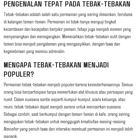
PENGENALAN TEPAT PADA TEBAK-TEBAKAN
Tebak-tebakan adalah salah satu permainan yang sering dimainkan, terutama
di kalangan teman-teman. Permainan ini tidak hanya menguji tingkat
kecerdasan dan kecepatan berpikir pemain, tetapi juga menjadi momen yang
menyenangkan dan menegangkan. Memecahkan tebak-tebakan sulit dengan
teman bisa menjadi pengalaman yang mengasyikkan, dengan tawa dan
kegembiraan yang memicu adrenalin.
MENGAPA TEBAK-TEBAKAN MENJADI
POPULER?
Permainan tebak-tebakan menjadi populer karena kesederhanaannya. Semua
orang bisa berpartisipasi tanpa memerlukan alat khusus atau persiapan yang
rumit. Dalam suasana santai seperti kumpul-kumpul, acara keluarga, atau
reuni, tebak-tebakan dapat menjadi sarana untuk mencairkan suasana.
Sebagai contoh, saat berkumpul dengan teman-teman di kafe, orang sering
mengajukan tebak-tebakan untuk menggugah kreativitas masing-masing.
Atmosfer yang penuh tawa dan interaksi membuat permainan ini menjadi lebih
menarik.