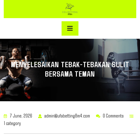
Skip
to
content
Open
Button
MENYELESAIKAN TEBAK-TEBAKAN SULIT
BERSAMA TEMAN
7 June, 2026
admin@ufabetting8m4.com
0 Comments
1 category