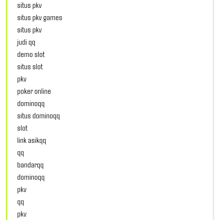
situs pkv
situs pkv games
situs pkv
judi qq
demo slot
situs slot
pkv
poker online
dominoqq
situs dominoqq
slot
link asikqq
qq
bandarqq
dominoqq
pkv
qq
pkv