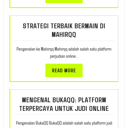
STRATEGI TERBAIK BERMAIN DI
MAHIRQQ
Pengenalan ke Mahirqq Mahirqq adalah salah satu platform
perjudian online…
READ MORE
MENGENAL BUKAQQ: PLATFORM
TERPERCAYA UNTUK JUDI ONLINE
Pengenalan BukaQQ BukaQQ adalah salah satu platform judi