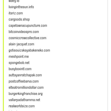
watty.io
livinginthesun.info
itsriz.com
cargoods.shop
capetownacupuncture.com
bitcoinvideospro.com
cosmiccrowcollective.com
alain-jacquet.com
gotisouizakayabakeneko.com
meshpoint.me
spongebob.net
busyboxintl.com
auttayanratchapak.com
postcoffeebarva.com
elteatromilliondollar.com
burgerkingfranchise.org
vallarpadathamma.net
realworldsize.com