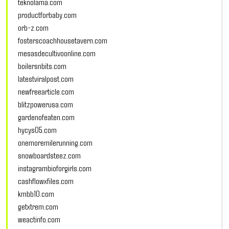
teknolama.com
productforbaby.com
orb-z.com
fosterscoachhousetavern.com
mesasdecultivoonline.com
boilersnbits.com
latestviralpost.com
newfreearticle.com
blitzpowerusa.com
gardenofeaten.com
hycys05.com
onemoremilerunning.com
snowboardsteez.com
instagrambioforgirls.com
cashflowxfiles.com
kmbb10.com
getxtrem.com
weactinfo.com