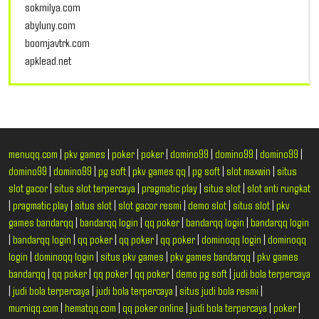
sokmilya.com
abyluny.com
boomjavtrk.com
apklead.net
menuqq.com
|
pkv games
|
poker
|
poker
|
domino99
|
domino99
|
domino99
|
domino99
|
domino99
|
pg soft
|
pkv games qq
|
pg soft
|
slot maxwin
|
situs
slot gacor
|
situs slot terpercaya
|
pragmatic play
|
situs slot
|
slot anti rungkat
|
pragmatic play
|
situs slot
|
slot gacor resmi
|
demo slot
|
situs slot
|
pkv
games bandarqq
|
bandarqq login
|
qq poker
|
bandarqq login
|
bandarqq login
|
bandarqq login
|
qq poker
|
qq poker
|
qq poker
|
dominoqq login
|
dominoqq
login
|
dominoqq login
|
situs pkv games
|
pkv games bandarqq
|
pkv games
bandarqq
|
qq poker
|
qq poker
|
qq poker
|
demo pg soft
|
judi bola terpercaya
|
judi bola terpercaya
|
judi bola terpercaya
|
situs judi bola resmi
|
murniqq.com
|
hematqq.com
|
qq poker online
|
judi bola terpercaya
|
poker
|