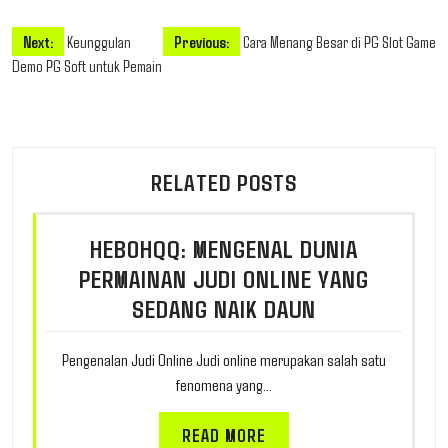
POST
Next:
Keunggulan
Previous:
Cara Menang Besar di PG Slot Game
Demo PG Soft untuk Pemain
NAVIGATION
RELATED POSTS
HEBOHQQ: MENGENAL DUNIA
PERMAINAN JUDI ONLINE YANG
SEDANG NAIK DAUN
Pengenalan Judi Online Judi online merupakan salah satu
fenomena yang…
READ MORE