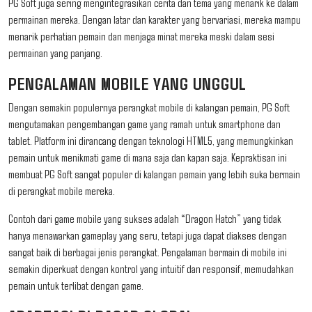
PG Soft juga sering mengintegrasikan cerita dan tema yang menarik ke dalam
permainan mereka. Dengan latar dan karakter yang bervariasi, mereka mampu
menarik perhatian pemain dan menjaga minat mereka meski dalam sesi
permainan yang panjang.
PENGALAMAN MOBILE YANG UNGGUL
Dengan semakin populernya perangkat mobile di kalangan pemain, PG Soft
mengutamakan pengembangan game yang ramah untuk smartphone dan
tablet. Platform ini dirancang dengan teknologi HTML5, yang memungkinkan
pemain untuk menikmati game di mana saja dan kapan saja. Kepraktisan ini
membuat PG Soft sangat populer di kalangan pemain yang lebih suka bermain
di perangkat mobile mereka.
Contoh dari game mobile yang sukses adalah “Dragon Hatch” yang tidak
hanya menawarkan gameplay yang seru, tetapi juga dapat diakses dengan
sangat baik di berbagai jenis perangkat. Pengalaman bermain di mobile ini
semakin diperkuat dengan kontrol yang intuitif dan responsif, memudahkan
pemain untuk terlibat dengan game.