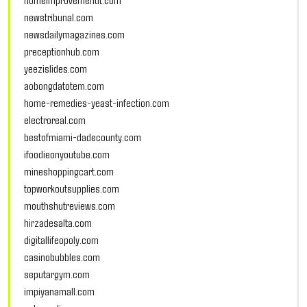
newstribunal.com
newsdailymagazines.com
preceptionhub.com
yeezislides.com
aobongdatotem.com
home-remedies-yeast-infection.com
electroreal.com
bestofmiami-dadecounty.com
ifoodieonyoutube.com
mineshoppingcart.com
topworkoutsupplies.com
mouthshutreviews.com
hirzadesalta.com
digitallifeopoly.com
casinobubbles.com
seputargym.com
impiyanamall.com