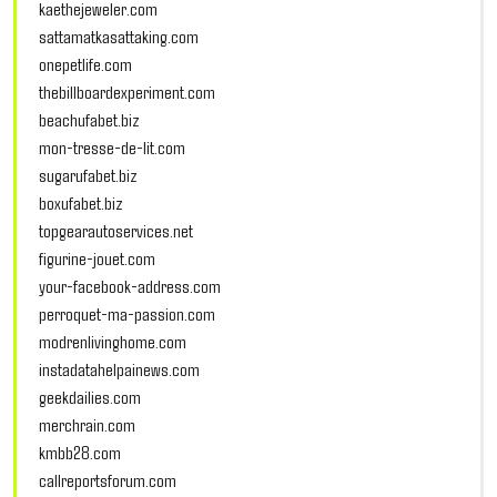
kaethejeweler.com
sattamatkasattaking.com
onepetlife.com
thebillboardexperiment.com
beachufabet.biz
mon-tresse-de-lit.com
sugarufabet.biz
boxufabet.biz
topgearautoservices.net
figurine-jouet.com
your-facebook-address.com
perroquet-ma-passion.com
modrenlivinghome.com
instadatahelpainews.com
geekdailies.com
merchrain.com
kmbb28.com
callreportsforum.com