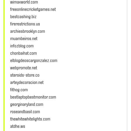
wimaxworld.com
freeonlinecricketgames.net
bestcashing.biz
firerestrictions.us
archiesbrooklyn.com
muambeiros.net
infozblog.com
chonbaihat.com
elblogdeoscargonzalez.com
webpromote.net
steroids-store.co
arteydecoracion.net
fithog.com
bestlaptopbestmonitor.com
georginaryland.com
roseandbasil.com
thewhitewhitelights.com
atdhe.ws