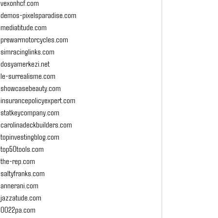
vexonhcf.com
demos-pixelsparadise.com
mediatitude.com
prewarmotorcycles.com
simracinglinks.com
dosyamerkezi.net
le-surrealisme.com
showcasebeauty.com
insurancepolicyexpert.com
statkeycompany.com
carolinadeckbuilders.com
topinvestingblog.com
top50tools.com
the-rep.com
saltyfranks.com
annerani.com
jazzatude.com
0022pa.com