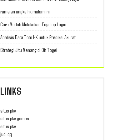
ramalan angka hk malam ini
Cara Mudah Melakukan Togelup Login
Analisis Data Toto HK untuk Prediksi Akurat
Strategi Jitu Menang di Oh Togel
LINKS
situs pkv
situs pkv games
situs pkv
judi qq