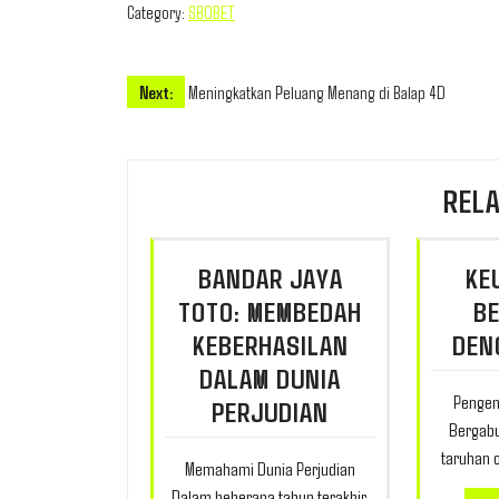
Category:
SBOBET
POST
Next:
Meningkatkan Peluang Menang di Balap 4D
NAVIGATION
REL
BANDAR JAYA
KE
TOTO: MEMBEDAH
B
KEBERHASILAN
DEN
DALAM DUNIA
Pengen
PERJUDIAN
Bergabu
taruhan o
Memahami Dunia Perjudian
Dalam beberapa tahun terakhir,