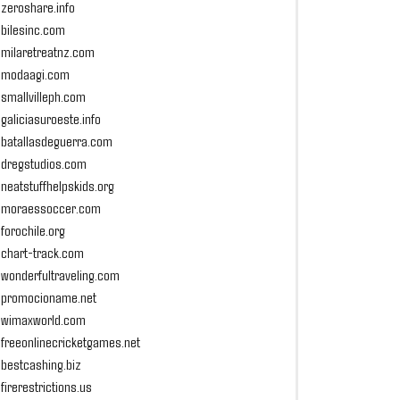
zeroshare.info
bilesinc.com
milaretreatnz.com
modaagi.com
smallvilleph.com
galiciasuroeste.info
batallasdeguerra.com
dregstudios.com
neatstuffhelpskids.org
moraessoccer.com
forochile.org
chart-track.com
wonderfultraveling.com
promocioname.net
wimaxworld.com
freeonlinecricketgames.net
bestcashing.biz
firerestrictions.us