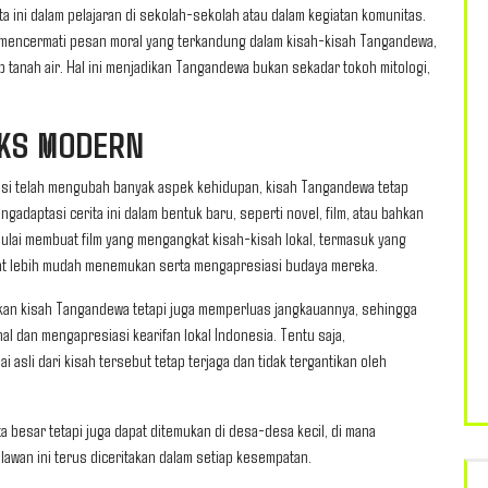
ta ini dalam pelajaran di sekolah-sekolah atau dalam kegiatan komunitas.
uk mencermati pesan moral yang terkandung dalam kisah-kisah Tangandewa,
p tanah air. Hal ini menjadikan Tangandewa bukan sekadar tokoh mitologi,
KS MODERN
sasi telah mengubah banyak aspek kehidupan, kisah Tangandewa tetap
daptasi cerita ini dalam bentuk baru, seperti novel, film, atau bahkan
mulai membuat film yang mengangkat kisah-kisah lokal, termasuk yang
at lebih mudah menemukan serta mengapresiasi budaya mereka.
arikan kisah Tangandewa tetapi juga memperluas jangkauannya, sehingga
l dan mengapresiasi kearifan lokal Indonesia. Tentu saja,
i asli dari kisah tersebut tetap terjaga dan tidak tergantikan oleh
ta besar tetapi juga dapat ditemukan di desa-desa kecil, di mana
lawan ini terus diceritakan dalam setiap kesempatan.