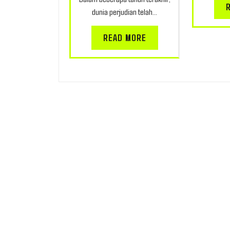
dunia perjudian telah…
READ MORE