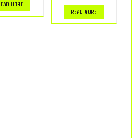
READ MORE
READ MORE