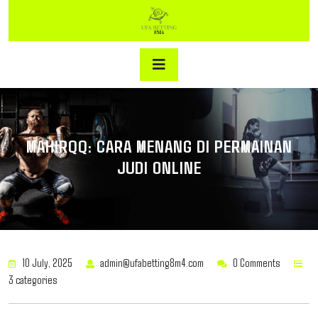
Skip
to
content
Open
Button
MAHIRQQ: CARA MENANG DI PERMAINAN
JUDI ONLINE
10 July, 2025
admin@ufabetting8m4.com
0 Comments
3 categories