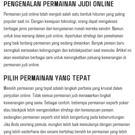
PENGENALAN PERMAINAN JUDI ONLINE
Permainan judi online telah menjadi salah satu bentuk hiburan yang paling
populer saat ini. Dengan kemajuan teknologi, orang dapat mengakses
berbagai jenis permainan dari kenyamanan rumah mereka sendiri. Namun,
untuk bisa menang dalam judi online, diperlukan strategi dan pemahaman
yang baik tentang permainan yang sedang dimainkan. Banyak pemain baru
seringkali merasakan kebingungan dan ketidakpastian saat memulai. Artikel ini
akan membahas berbagai cara untuk meningkatkan peluang kemenangan di
permainan judi online.
PILIH PERMAINAN YANG TEPAT
Memilih permainan yang tepat adalah langkah pertama yang krusial dalam
perjudian online. Tidak semua permainan judi menawarkan tingkat
kemenangan yang sama. Sebagai contoh, beberapa permainan seperti poker
atau blackjack lebih mengandalkan strategi dan kemampuan pemain,
sedangkan permainan seperti slot lebih bergantung pada keberuntungan.
Jika Anda seorang pemula, mungkin lebih baik memulainya dengan permainan
yang lebih sederhana dan secara bertahap beralih ke permainan yang lebih