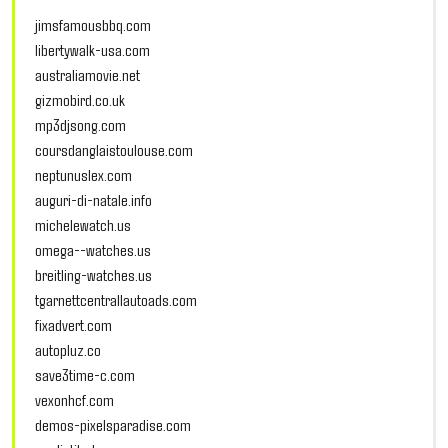
jimsfamousbbq.com
libertywalk-usa.com
australiamovie.net
gizmobird.co.uk
mp3djsong.com
coursdanglaistoulouse.com
neptunuslex.com
auguri-di-natale.info
michelewatch.us
omega--watches.us
breitling-watches.us
tgarnettcentrallautoads.com
fixadvert.com
autopluz.co
save3time-c.com
vexonhcf.com
demos-pixelsparadise.com