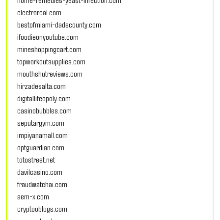
electroreal.com
bestofmiami-dadecounty.com
ifoodieonyoutube.com
mineshoppingcart.com
topworkoutsupplies.com
mouthshutreviews.com
hirzadesalta.com
digitallifeopoly.com
casinobubbles.com
seputargym.com
impiyanamall.com
optguardian.com
totostreet.net
davilcasino.com
fraudwatchai.com
aem-x.com
cryptooblogs.com