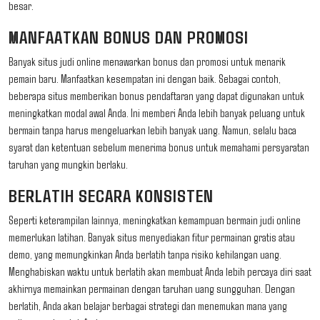
besar.
MANFAATKAN BONUS DAN PROMOSI
Banyak situs judi online menawarkan bonus dan promosi untuk menarik
pemain baru. Manfaatkan kesempatan ini dengan baik. Sebagai contoh,
beberapa situs memberikan bonus pendaftaran yang dapat digunakan untuk
meningkatkan modal awal Anda. Ini memberi Anda lebih banyak peluang untuk
bermain tanpa harus mengeluarkan lebih banyak uang. Namun, selalu baca
syarat dan ketentuan sebelum menerima bonus untuk memahami persyaratan
taruhan yang mungkin berlaku.
BERLATIH SECARA KONSISTEN
Seperti keterampilan lainnya, meningkatkan kemampuan bermain judi online
memerlukan latihan. Banyak situs menyediakan fitur permainan gratis atau
demo, yang memungkinkan Anda berlatih tanpa risiko kehilangan uang.
Menghabiskan waktu untuk berlatih akan membuat Anda lebih percaya diri saat
akhirnya memainkan permainan dengan taruhan uang sungguhan. Dengan
berlatih, Anda akan belajar berbagai strategi dan menemukan mana yang