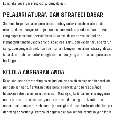
kompleks seiring meningkatnya pengalaman.
PELAJARI ATURAN DAN STRATEGI DASAR
Sebelum terjun ke dalam permainan, penting untuk memahami aturan dan
strategi dasar. Banyak situs judi online menawarkan panduan atau tutorial
yang dapat membantu pemain baru. Misalnya, dalam permainan poker,
mengetahui tangan yang menang, kombinasi kartu, dan kapan harus bertaruh
sangat berpengaruh pada hasil permainan. Dengan memahami strategi dasar,
Anda akan lebih siap untuk menghadapi situasi yang berbeda saat permainan
berlangsung.
KELOLA ANGGARAN ANDA
Salah satu aspek terpenting dalam judi online adalah manajemen bankroll atau
pengelolaan uang. Tentukan batas berapa banyak yang bersedia Anda
habiskan sebelum memulai permainan. Misalnya, jika Anda memiliki anggaran
untuk bermain, pisahkan uang untuk bermain dan uang untuk kebutuhan
sehari-hari. Jangan pernah mengejar kerugian dengan bertaruh lebih banyak
dari yang seharusnya, karena ini dapat membawa kepada kerugian yang lebih