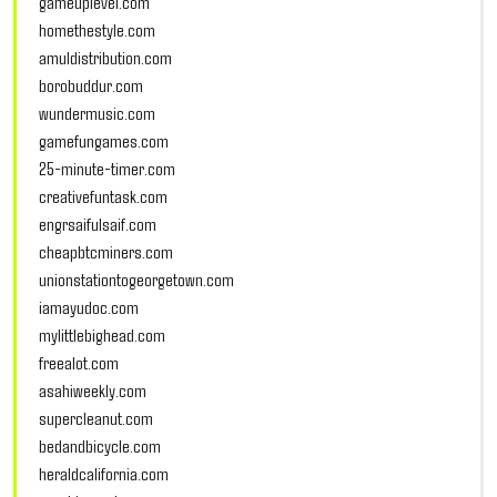
gameuplevel.com
homethestyle.com
amuldistribution.com
borobuddur.com
wundermusic.com
gamefungames.com
25-minute-timer.com
creativefuntask.com
engrsaifulsaif.com
cheapbtcminers.com
unionstationtogeorgetown.com
iamayudoc.com
mylittlebighead.com
freealot.com
asahiweekly.com
supercleanut.com
bedandbicycle.com
heraldcalifornia.com