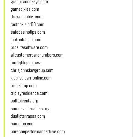
graphicmonkeys.com
gamepixies.com
drawneastart.com
fasthokislot88.com
safecasinotips.com
jackpotchips.com
proelitesoftware.com
allcustomercarenumbers.com
familyblogger.xyz
chrisjohnslawgroup.com
klub-vulcan-online.com
breitkamp.com
tripleyresidence.com
softtorrents.org
somosvulnerables.org
duatloterrassa.com
pamufon.com
porscheperformancedrive.com