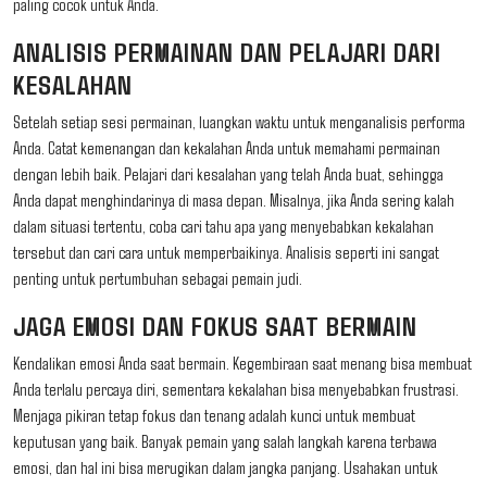
paling cocok untuk Anda.
ANALISIS PERMAINAN DAN PELAJARI DARI
KESALAHAN
Setelah setiap sesi permainan, luangkan waktu untuk menganalisis performa
Anda. Catat kemenangan dan kekalahan Anda untuk memahami permainan
dengan lebih baik. Pelajari dari kesalahan yang telah Anda buat, sehingga
Anda dapat menghindarinya di masa depan. Misalnya, jika Anda sering kalah
dalam situasi tertentu, coba cari tahu apa yang menyebabkan kekalahan
tersebut dan cari cara untuk memperbaikinya. Analisis seperti ini sangat
penting untuk pertumbuhan sebagai pemain judi.
JAGA EMOSI DAN FOKUS SAAT BERMAIN
Kendalikan emosi Anda saat bermain. Kegembiraan saat menang bisa membuat
Anda terlalu percaya diri, sementara kekalahan bisa menyebabkan frustrasi.
Menjaga pikiran tetap fokus dan tenang adalah kunci untuk membuat
keputusan yang baik. Banyak pemain yang salah langkah karena terbawa
emosi, dan hal ini bisa merugikan dalam jangka panjang. Usahakan untuk