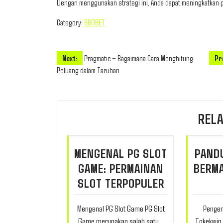
Dengan menggunakan strategi ini, Anda dapat meningkatkan 
Category:
SBOBET
POST
Next:
Pragmatic – Bagaimana Cara Menghitung
Pr
Peluang dalam Taruhan
NAVIGATION
REL
MENGENAL PG SLOT
PAND
GAME: PERMAINAN
BERMA
SLOT TERPOPULER
Mengenal PG Slot Game PG Slot
Pengen
Game merupakan salah satu…
Tokekwin