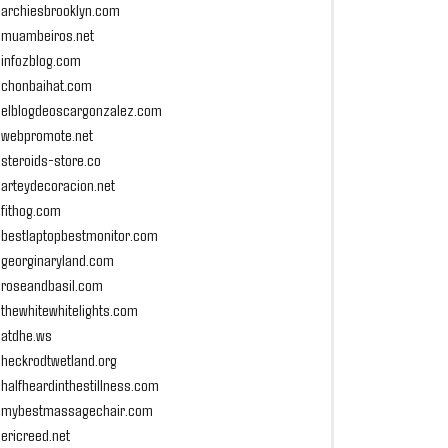
archiesbrooklyn.com
muambeiros.net
infozblog.com
chonbaihat.com
elblogdeoscargonzalez.com
webpromote.net
steroids-store.co
arteydecoracion.net
fithog.com
bestlaptopbestmonitor.com
georginaryland.com
roseandbasil.com
thewhitewhitelights.com
atdhe.ws
heckrodtwetland.org
halfheardinthestillness.com
mybestmassagechair.com
ericreed.net