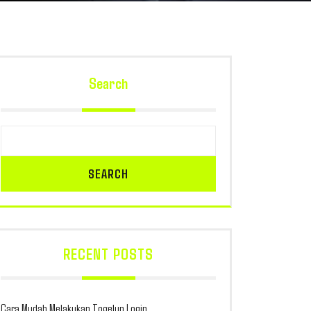
Search
SEARCH
RECENT POSTS
Cara Mudah Melakukan Togelup Login