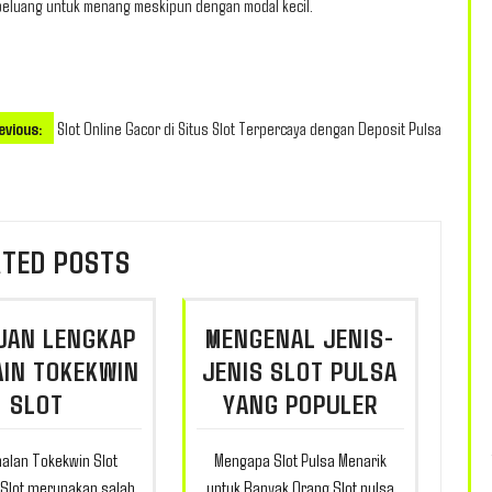
peluang untuk menang meskipun dengan modal kecil.
evious:
Slot Online Gacor di Situs Slot Terpercaya dengan Deposit Pulsa
ATED POSTS
UAN LENGKAP
MENGENAL JENIS-
IN TOKEKWIN
JENIS SLOT PULSA
SLOT
YANG POPULER
alan Tokekwin Slot
Mengapa Slot Pulsa Menarik
 Slot merupakan salah
untuk Banyak Orang Slot pulsa