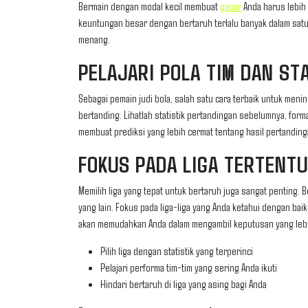
Bermain dengan modal kecil membuat
gacor
Anda harus lebih
keuntungan besar dengan bertaruh terlalu banyak dalam satu 
menang.
PELAJARI POLA TIM DAN STA
Sebagai pemain judi bola, salah satu cara terbaik untuk men
bertanding. Lihatlah statistik pertandingan sebelumnya, form
membuat prediksi yang lebih cermat tentang hasil pertanding
FOKUS PADA LIGA TERTENTU
Memilih liga yang tepat untuk bertaruh juga sangat penting.
yang lain. Fokus pada liga-liga yang Anda ketahui dengan baik
akan memudahkan Anda dalam mengambil keputusan yang lebi
Pilih liga dengan statistik yang terperinci
Pelajari performa tim-tim yang sering Anda ikuti
Hindari bertaruh di liga yang asing bagi Anda