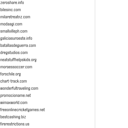
zeroshare.info
bilesinc.com
milaretreatnz.com
modaagi.com
smallvilleph.com
galiciasuroeste.info
batallasdeguerra.com
dregstudios.com
neatstuffhelpskids.org
moraessoccer.com
forochile.org
chart-track.com
wonderfultraveling.com
promocioname.net
wimaxworld.com
freeonlinecricketgames.net
bestcashing.biz
firerestrictions.us