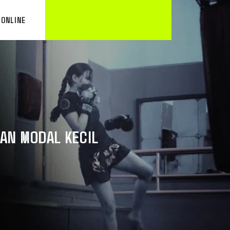
 ONLINE
AN MODAL KECIL