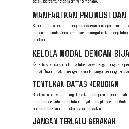
selalu bergantung pada tim yang menang.
MANFAATKAN PROMOSI DAN
Situs judi bola online sering menawarkan berbagai promosi 
menambah modal Anda tanpa harus mengeluarkan uang lebih.
taruhan.
KELOLA MODAL DENGAN BIJ
Keberhasilan dalam judi bola tidak hanya bergantung pada p
modal. Disiplin dalam mengelola modal sangat penting, terut
TENTUKAN BATAS KERUGIAN
Salah satu hal yang sering diabaikan oleh pemain judi adala
menghindari kehilangan lebih banyak uang jika taruhan Anda t
berhenti bermain dan coba lagi di lain waktu.
JANGAN TERLALU SERAKAH