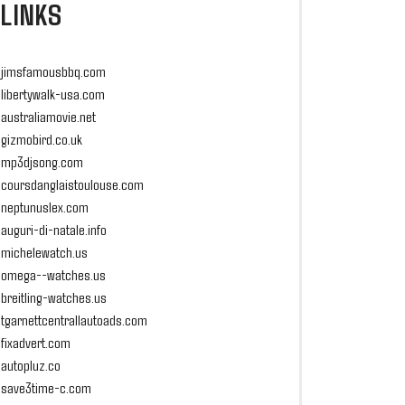
LINKS
jimsfamousbbq.com
libertywalk-usa.com
australiamovie.net
gizmobird.co.uk
mp3djsong.com
coursdanglaistoulouse.com
neptunuslex.com
auguri-di-natale.info
michelewatch.us
omega--watches.us
breitling-watches.us
tgarnettcentrallautoads.com
fixadvert.com
autopluz.co
save3time-c.com