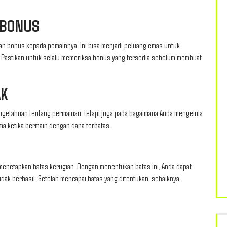
 BONUS
dan bonus kepada pemainnya. Ini bisa menjadi peluang emas untuk
 Pastikan untuk selalu memeriksa bonus yang tersedia sebelum membuat
AK
engetahuan tentang permainan, tetapi juga pada bagaimana Anda mengelola
ama ketika bermain dengan dana terbatas.
h menetapkan batas kerugian. Dengan menentukan batas ini, Anda dapat
idak berhasil. Setelah mencapai batas yang ditentukan, sebaiknya