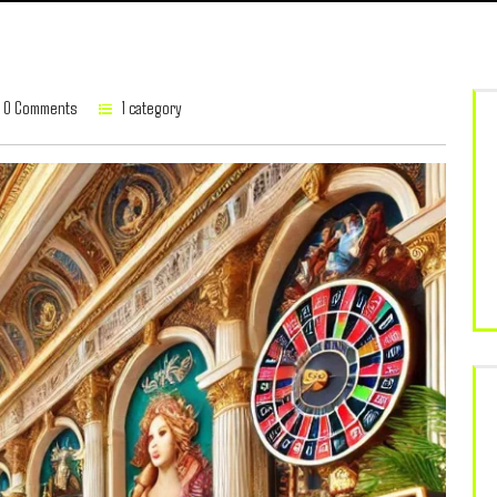
0 Comments
1 category