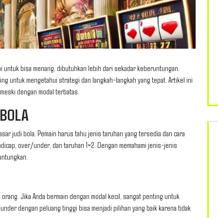
pi untuk bisa menang, dibutuhkan lebih dari sekadar keberuntungan.
ng untuk mengetahui strategi dan langkah-langkah yang tepat. Artikel ini
meski dengan modal terbatas.
 BOLA
ar judi bola. Pemain harus tahu jenis taruhan yang tersedia dan cara
ndicap, over/under, dan taruhan 1×2. Dengan memahami jenis-jenis
guntungkan.
a orang. Jika Anda bermain dengan modal kecil, sangat penting untuk
under dengan peluang tinggi bisa menjadi pilihan yang baik karena tidak