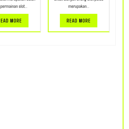
 permainan slot…
merupakan…
READ MORE
READ MORE