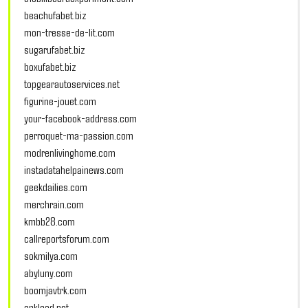
beachufabet.biz
mon-tresse-de-lit.com
sugarufabet.biz
boxufabet.biz
topgearautoservices.net
figurine-jouet.com
your-facebook-address.com
perroquet-ma-passion.com
modrenlivinghome.com
instadatahelpainews.com
geekdailies.com
merchrain.com
kmbb28.com
callreportsforum.com
sokmilya.com
abyluny.com
boomjavtrk.com
apklead.net