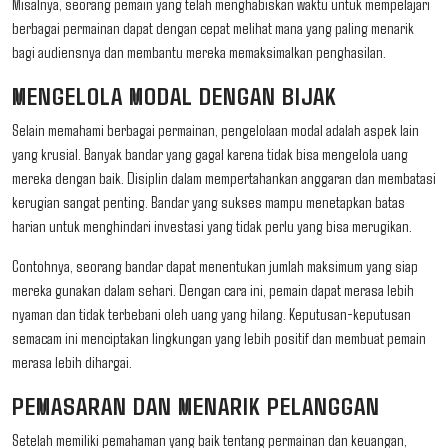
Misalnya, seorang pemain yang telah menghabiskan waktu untuk mempelajari
berbagai permainan dapat dengan cepat melihat mana yang paling menarik
bagi audiensnya dan membantu mereka memaksimalkan penghasilan.
MENGELOLA MODAL DENGAN BIJAK
Selain memahami berbagai permainan, pengelolaan modal adalah aspek lain
yang krusial. Banyak bandar yang gagal karena tidak bisa mengelola uang
mereka dengan baik. Disiplin dalam mempertahankan anggaran dan membatasi
kerugian sangat penting. Bandar yang sukses mampu menetapkan batas
harian untuk menghindari investasi yang tidak perlu yang bisa merugikan.
Contohnya, seorang bandar dapat menentukan jumlah maksimum yang siap
mereka gunakan dalam sehari. Dengan cara ini, pemain dapat merasa lebih
nyaman dan tidak terbebani oleh uang yang hilang. Keputusan-keputusan
semacam ini menciptakan lingkungan yang lebih positif dan membuat pemain
merasa lebih dihargai.
PEMASARAN DAN MENARIK PELANGGAN
Setelah memiliki pemahaman yang baik tentang permainan dan keuangan,