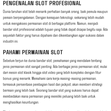
PENGENALAN SLOT PROFESIONAL
Dunia taruhan slot telah menarik perhatian banyak orang, baik pemula maupun
pemain berpengalaman. Dengan kemajuan teknologi, sekarang lebih mudah
untuk mengakses permainan slot di berbagai platform. Namun, menjadi
bandar slot profesional adalah tujuan yang tidak dapat dicapai begitu saja. Ada
sejumlah faktor yang harus dipahami dan dikembangkan agar sukses dalam
industri ini.
PAHAMI PERMAINAN SLOT
Sebelum terjun ke dunia bandar slot, pemahaman yang mendalam tentang
jenis permainan slot sangat penting. Ada berbagai jenis permainan slot, mulai
dari mesin slot klasik hingga slot video yang lebih kompleks dengan fitur
bonus yang menarik. Memahami cara kerja masing-masing permainan,
termasuk persentase pembagian hasil dan jackpot, akan memberi strategi
bermain yang lebih baik. Seorang bandar slot yang sukses harus dapat
membedakan mana permainan yang memiliki peluang lebih baik untuk
menghasilkan keuntungan.