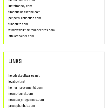
lustofmoney.com
timebusinesszone.com
peppers-reflection.com
tuneoflife.com
windowwellmaintenancepros.com
affiliateholder.com
LINKS
helpdesksoftwares.net
lovabowl.net
homeimprovementit.com
newstribunal.com
newsdailymagazines.com
preceptionhub.com