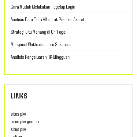
Cara Mudah Melakukan Togelup Login
Analisis Data Toto HK untuk Prediksi Akurat
Strategi Jitu Menang di Oh Togel
Mengenal Waktu dan Jam Sekarang
Analisis Pengeluaran HK Mingguan
LINKS
situs pkv
situs pkv games
situs pkv
judi qq