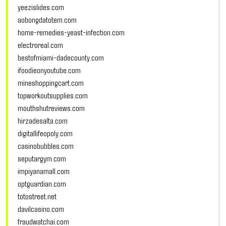
yeezislides.com
aobongdatotem.com
home-remedies-yeast-infection.com
electroreal.com
bestofmiami-dadecounty.com
ifoodieonyoutube.com
mineshoppingcart.com
topworkoutsupplies.com
mouthshutreviews.com
hirzadesalta.com
digitallifeopoly.com
casinobubbles.com
seputargym.com
impiyanamall.com
optguardian.com
totostreet.net
davilcasino.com
fraudwatchai.com