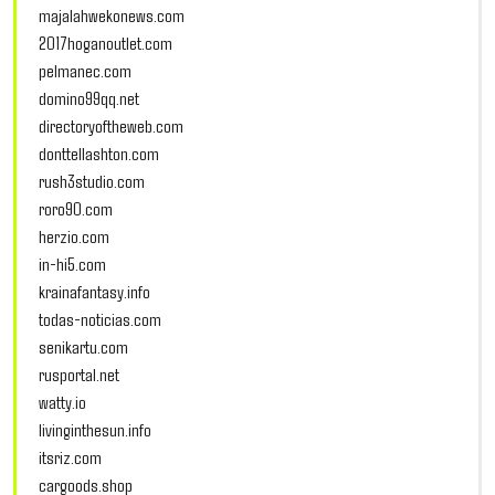
majalahwekonews.com
2017hoganoutlet.com
pelmanec.com
domino99qq.net
directoryoftheweb.com
donttellashton.com
rush3studio.com
roro90.com
herzio.com
in-hi5.com
krainafantasy.info
todas-noticias.com
senikartu.com
rusportal.net
watty.io
livinginthesun.info
itsriz.com
cargoods.shop