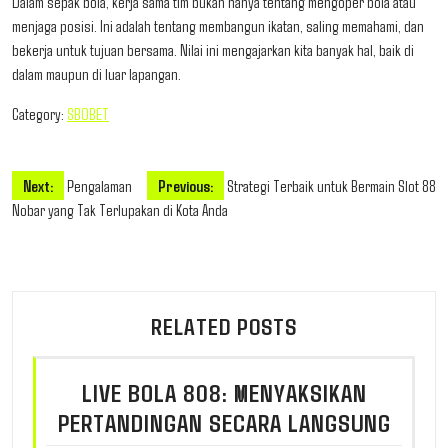
Dalam sepak bola, kerja sama tim bukan hanya tentang mengoper bola atau
menjaga posisi. Ini adalah tentang membangun ikatan, saling memahami, dan
bekerja untuk tujuan bersama. Nilai ini mengajarkan kita banyak hal, baik di
dalam maupun di luar lapangan.
Category:
SBOBET
POST
Next:
Pengalaman
Previous:
Strategi Terbaik untuk Bermain Slot 88
Nobar yang Tak Terlupakan di Kota Anda
NAVIGATION
RELATED POSTS
LIVE BOLA 808: MENYAKSIKAN
PERTANDINGAN SECARA LANGSUNG