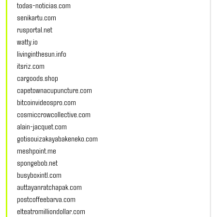
todas-noticias.com
senikartu.com
rusportal.net
watty.io
livinginthesun.info
itsriz.com
cargoods.shop
capetownacupuncture.com
bitcoinvideospro.com
cosmiccrowcollective.com
alain-jacquet.com
gotisouizakayabakeneko.com
meshpoint.me
spongebob.net
busyboxintl.com
auttayanratchapak.com
postcoffeebarva.com
elteatromilliondollar.com