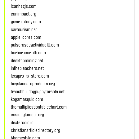
icanhazjs.com
canimpact.org
goviralstudy.com
cartourism.net
apple-cores.com
pulserasdeactividad10.com
barbaracarlotti.com
desktopmining.net
inthebleachers.net
lexapro-rx-store.com
buyskincareproducts.org
frenchbulldogpuppyforsale.net
kogamasquid.com
themultiplicationtablechart.com
casinoglamour.org
dextercoin.io
christianarticledirectory.org
5homestyle.com