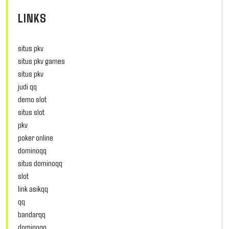
LINKS
situs pkv
situs pkv games
situs pkv
judi qq
demo slot
situs slot
pkv
poker online
dominoqq
situs dominoqq
slot
link asikqq
qq
bandarqq
dominoqq