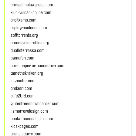
chrisjohnslawgroup.com
klub-vulcan-online.com
breitkamp.com
tripleyresidence.com
softtorrents.org
somosvulnerables.org
duatloterrassa.com
pamufon.com
porscheperformancedrive.com
tamethekraken.org
lutzinator.com
ondasrl.com
blife2016.com
glutenfreesnowboarder.com
lizmorrowdesign.com
healwithcannabidiol.com
kioskpages.com
trianglecurry.com