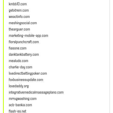
kmbb10.com
getxtrem.com
weactinfo.com
meshingsocial.com
thearguer.com
marketing-mobile-app.com
floralpunchcraft.com
fiasone.com
danktankbattery.com
mealudo.com
charlie-day.com
livedirectbettingpoker.com
foxbusinessupdate.com
lovedaddy.org
integrativemedicalmassageplano.com
mrrugwashing.com
acb-bankia.com
flash-es.net