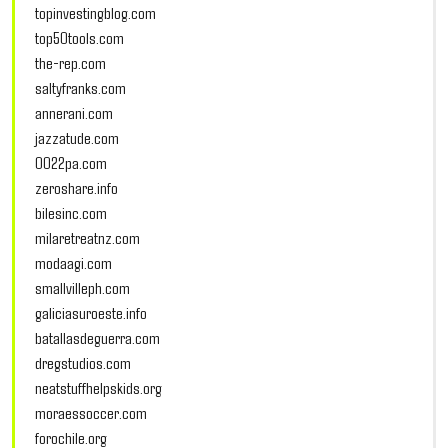
topinvestingblog.com
top50tools.com
the-rep.com
saltyfranks.com
annerani.com
jazzatude.com
0022pa.com
zeroshare.info
bilesinc.com
milaretreatnz.com
modaagi.com
smallvilleph.com
galiciasuroeste.info
batallasdeguerra.com
dregstudios.com
neatstuffhelpskids.org
moraessoccer.com
forochile.org