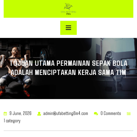
Skip
to
content
Open
Button
TUJUAN UTAMA PERMAINAN SEPAK BOLA
ADALAH MENCIPTAKAN KERJA SAMA TIM
9 June, 2026
admin@ufabetting8m4.com
0 Comments
1 category