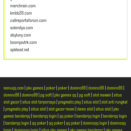
merchrain.com
kmbb28.com
callreportsforum.com
sokmilya.com
abyluny.com
boomjavtrk.com
apklead.net
menuqq.com
|
pkv games
|
poker
|
poker
|
domino99
|
domino99
|
domino99
|
domino99
|
domino99
|
pg soft
|
pkv games qq
|
pg soft
|
slot maxwin
|
situs
slot gacor
|
situs slot terpercaya
|
pragmatic play
|
situs slot
|
slot anti rungkat
|
pragmatic play
|
situs slot
|
slot gacor resmi
|
demo slot
|
situs slot
|
pkv
games bandarqq
|
bandarqq login
|
qq poker
|
bandarqq login
|
bandarqq login
|
bandarqq login
|
qq poker
|
qq poker
|
qq poker
|
dominoqq login
|
dominoqq
login
|
dominoqq login
|
situs pkv games
|
pkv games bandarqq
|
pkv games