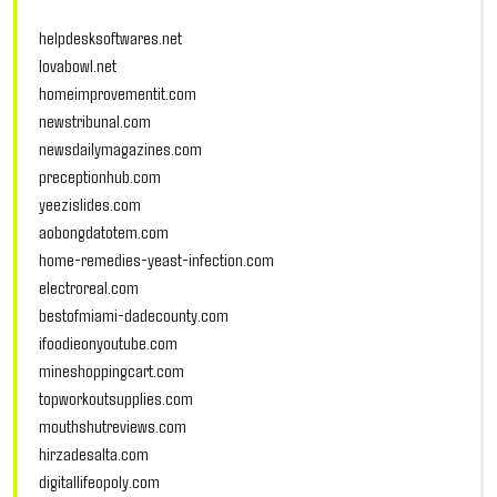
helpdesksoftwares.net
lovabowl.net
homeimprovementit.com
newstribunal.com
newsdailymagazines.com
preceptionhub.com
yeezislides.com
aobongdatotem.com
home-remedies-yeast-infection.com
electroreal.com
bestofmiami-dadecounty.com
ifoodieonyoutube.com
mineshoppingcart.com
topworkoutsupplies.com
mouthshutreviews.com
hirzadesalta.com
digitallifeopoly.com