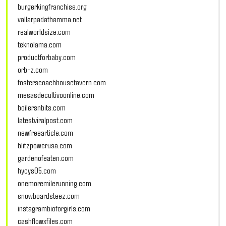
burgerkingfranchise.org
vallarpadathamma.net
realworldsize.com
teknolama.com
productforbaby.com
orb-z.com
fosterscoachhousetavern.com
mesasdecultivoonline.com
boilersnbits.com
latestviralpost.com
newfreearticle.com
blitzpowerusa.com
gardenofeaten.com
hycys05.com
onemoremilerunning.com
snowboardsteez.com
instagrambioforgirls.com
cashflowxfiles.com