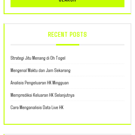
RECENT POSTS
Strategi Jitu Menang di Oh Togel
Mengenal Waktu dan Jam Sekarang
Analisis Pengeluaran HK Mingguan
Memprediksi Keluaran HK Selanjutnya
Cara Menganalisis Data Live HK