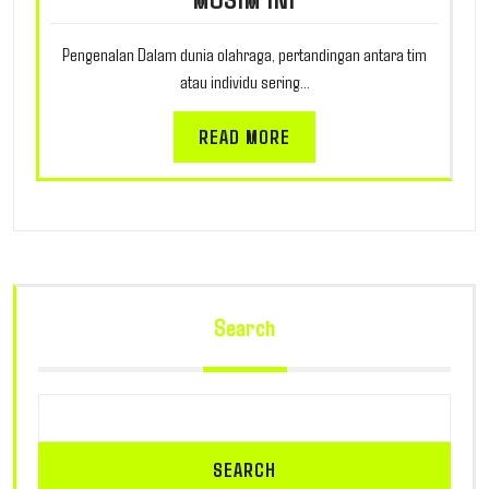
Pengenalan Dalam dunia olahraga, pertandingan antara tim
atau individu sering…
READ MORE
Search
SEARCH