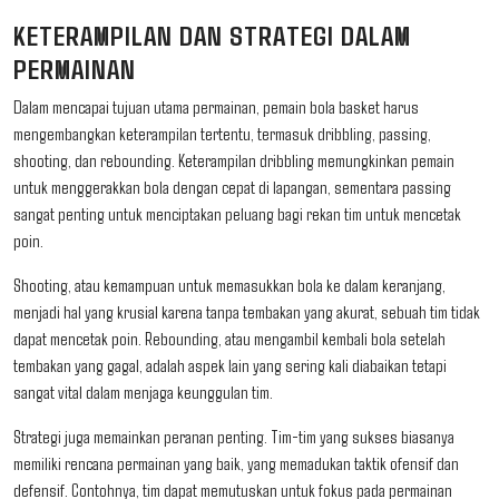
KETERAMPILAN DAN STRATEGI DALAM
PERMAINAN
Dalam mencapai tujuan utama permainan, pemain bola basket harus
mengembangkan keterampilan tertentu, termasuk dribbling, passing,
shooting, dan rebounding. Keterampilan dribbling memungkinkan pemain
untuk menggerakkan bola dengan cepat di lapangan, sementara passing
sangat penting untuk menciptakan peluang bagi rekan tim untuk mencetak
poin.
Shooting, atau kemampuan untuk memasukkan bola ke dalam keranjang,
menjadi hal yang krusial karena tanpa tembakan yang akurat, sebuah tim tidak
dapat mencetak poin. Rebounding, atau mengambil kembali bola setelah
tembakan yang gagal, adalah aspek lain yang sering kali diabaikan tetapi
sangat vital dalam menjaga keunggulan tim.
Strategi juga memainkan peranan penting. Tim-tim yang sukses biasanya
memiliki rencana permainan yang baik, yang memadukan taktik ofensif dan
defensif. Contohnya, tim dapat memutuskan untuk fokus pada permainan