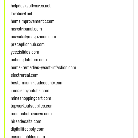
helpdesksoftwares.net
lovabowl.net
homeimprovementit.com
newstribunal.com
newsdailymagazines.com
preceptionhub.com
yeezislides.com
aobongdatotem.com
home-remedies-yeast-infection.com
electroreal.com
bestofmiami-dadecounty.com
ifoodieonyoutube.com
mineshoppingcart.com
topworkoutsupplies.com
mouthshutreviews.com
hirzadesalta.com
digitallifeopoly.com
casinobubbles.com