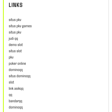
LINKS
situs pkv
situs pkv games
situs pkv
judi qq
demo slot
situs slot
pkv
poker online
dominoqq
situs dominoqq
slot
link asikqq
qq
bandarqq
dominoqq