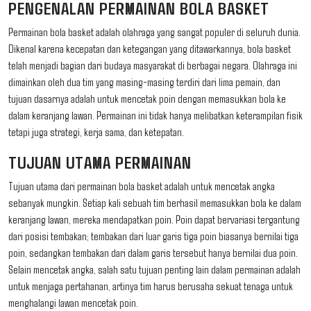
PENGENALAN PERMAINAN BOLA BASKET
Permainan bola basket adalah olahraga yang sangat populer di seluruh dunia.
Dikenal karena kecepatan dan ketegangan yang ditawarkannya, bola basket
telah menjadi bagian dari budaya masyarakat di berbagai negara. Olahraga ini
dimainkan oleh dua tim yang masing-masing terdiri dari lima pemain, dan
tujuan dasarnya adalah untuk mencetak poin dengan memasukkan bola ke
dalam keranjang lawan. Permainan ini tidak hanya melibatkan keterampilan fisik
tetapi juga strategi, kerja sama, dan ketepatan.
TUJUAN UTAMA PERMAINAN
Tujuan utama dari permainan bola basket adalah untuk mencetak angka
sebanyak mungkin. Setiap kali sebuah tim berhasil memasukkan bola ke dalam
keranjang lawan, mereka mendapatkan poin. Poin dapat bervariasi tergantung
dari posisi tembakan; tembakan dari luar garis tiga poin biasanya bernilai tiga
poin, sedangkan tembakan dari dalam garis tersebut hanya bernilai dua poin.
Selain mencetak angka, salah satu tujuan penting lain dalam permainan adalah
untuk menjaga pertahanan, artinya tim harus berusaha sekuat tenaga untuk
menghalangi lawan mencetak poin.