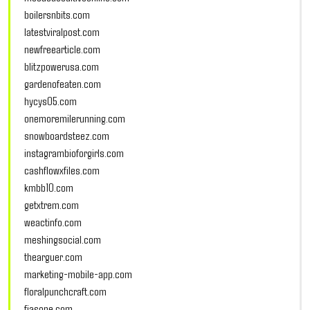
boilersnbits.com
latestviralpost.com
newfreearticle.com
blitzpowerusa.com
gardenofeaten.com
hycys05.com
onemoremilerunning.com
snowboardsteez.com
instagrambioforgirls.com
cashflowxfiles.com
kmbb10.com
getxtrem.com
weactinfo.com
meshingsocial.com
thearguer.com
marketing-mobile-app.com
floralpunchcraft.com
fiasone.com