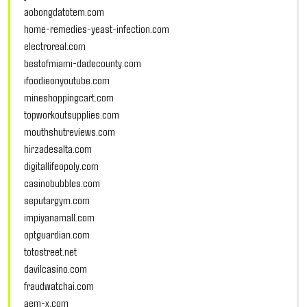
aobongdatotem.com
home-remedies-yeast-infection.com
electroreal.com
bestofmiami-dadecounty.com
ifoodieonyoutube.com
mineshoppingcart.com
topworkoutsupplies.com
mouthshutreviews.com
hirzadesalta.com
digitallifeopoly.com
casinobubbles.com
seputargym.com
impiyanamall.com
optguardian.com
totostreet.net
davilcasino.com
fraudwatchai.com
aem-x.com