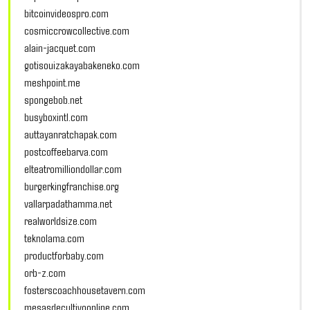
bitcoinvideospro.com
cosmiccrowcollective.com
alain-jacquet.com
gotisouizakayabakeneko.com
meshpoint.me
spongebob.net
busyboxintl.com
auttayanratchapak.com
postcoffeebarva.com
elteatromilliondollar.com
burgerkingfranchise.org
vallarpadathamma.net
realworldsize.com
teknolama.com
productforbaby.com
orb-z.com
fosterscoachhousetavern.com
mesasdecultivoonline.com