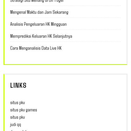
Mengenal Waktu dan Jam Sekarang
Analisis Pengeluaran HK Mingguan
Memprediksi Keluaran HK Selanjutnya
Cara Menganalisis Data Live HK
LINKS
situs pkv
situs pkv games
situs pkv
judi qq