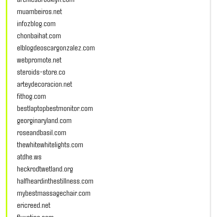
muambeiros.net
infozblog.com
chonbaihat.com
elblogdeoscargonzalez.com
webpromote.net
steroids-store.co
arteydecoracion.net
fithog.com
bestlaptopbestmonitor.com
georginaryland.com
roseandbasil.com
thewhitewhitelights.com
atdhe.ws
heckrodtwetland.org
halfheardinthestillness.com
mybestmassagechair.com
ericreed.net
fluxetine.com