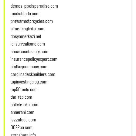
demos-pixelsparadise.com
mediatitude.com
prewarmotorcycles.com
simracinglinks.com
dosyamerkezi.net
le-surrealisme.com
showcasebeauty.com
insurancepolicyexpert.com
statkeycompany.com
carolinadeckbuilders.com
topinvestingblog.com
top50tools.com
the-rep.com
saltyfranks.com
annerani.com
jazzatude.com
0022pa.com
zeroshare.info