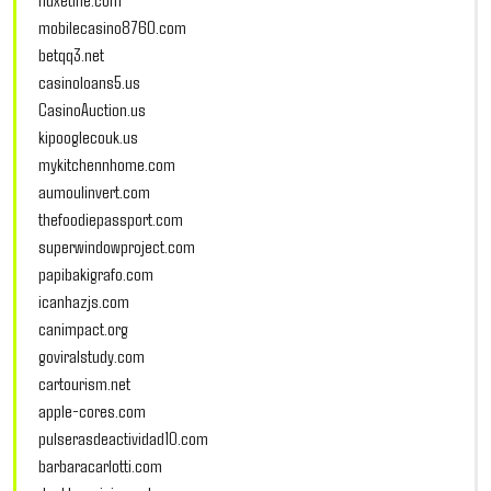
mobilecasino8760.com
betqq3.net
casinoloans5.us
CasinoAuction.us
kipooglecouk.us
mykitchennhome.com
aumoulinvert.com
thefoodiepassport.com
superwindowproject.com
papibakigrafo.com
icanhazjs.com
canimpact.org
goviralstudy.com
cartourism.net
apple-cores.com
pulserasdeactividad10.com
barbaracarlotti.com