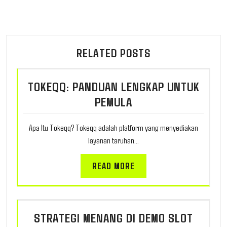
RELATED POSTS
TOKEQQ: PANDUAN LENGKAP UNTUK
PEMULA
Apa Itu Tokeqq? Tokeqq adalah platform yang menyediakan
layanan taruhan…
READ MORE
STRATEGI MENANG DI DEMO SLOT