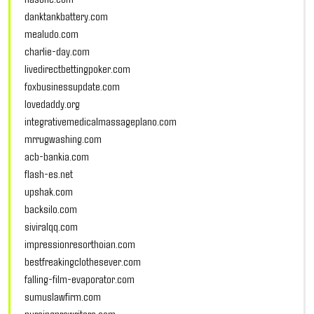
danktankbattery.com
mealudo.com
charlie-day.com
livedirectbettingpoker.com
foxbusinessupdate.com
lovedaddy.org
integrativemedicalmassageplano.com
mrrugwashing.com
acb-bankia.com
flash-es.net
upshak.com
backsilo.com
siviralqq.com
impressionresorthoian.com
bestfreakingclothesever.com
falling-film-evaporator.com
sumuslawfirm.com
nursingprowriters.com