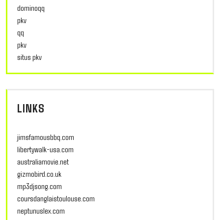
dominoqq
pkv
qq
pkv
situs pkv
LINKS
jimsfamousbbq.com
libertywalk-usa.com
australiamovie.net
gizmobird.co.uk
mp3djsong.com
coursdanglaistoulouse.com
neptunuslex.com