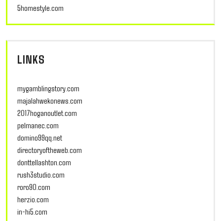
5homestyle.com
LINKS
mygamblingstory.com
majalahwekonews.com
2017hoganoutlet.com
pelmanec.com
domino99qq.net
directoryoftheweb.com
donttellashton.com
rush3studio.com
roro90.com
herzio.com
in-hi5.com