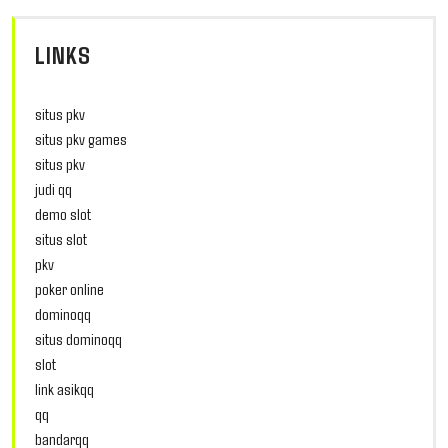
LINKS
situs pkv
situs pkv games
situs pkv
judi qq
demo slot
situs slot
pkv
poker online
dominoqq
situs dominoqq
slot
link asikqq
qq
bandarqq