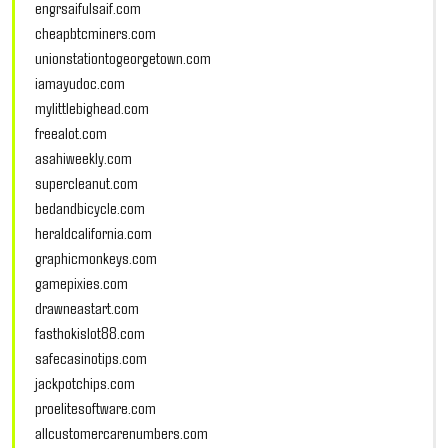
engrsaifulsaif.com
cheapbtcminers.com
unionstationtogeorgetown.com
iamayudoc.com
mylittlebighead.com
freealot.com
asahiweekly.com
supercleanut.com
bedandbicycle.com
heraldcalifornia.com
graphicmonkeys.com
gamepixies.com
drawneastart.com
fasthokislot88.com
safecasinotips.com
jackpotchips.com
proelitesoftware.com
allcustomercarenumbers.com