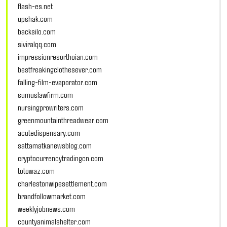
flash-es.net
upshak.com
backsilo.com
siviralqq.com
impressionresorthoian.com
bestfreakingclothesever.com
falling-film-evaporator.com
sumuslawfirm.com
nursingprowriters.com
greenmountainthreadwear.com
acutedispensary.com
sattamatkanewsblog.com
cryptocurrencytradingcn.com
totowaz.com
charlestonwipesettlement.com
brandfollowmarket.com
weeklyjobnews.com
countyanimalshelter.com