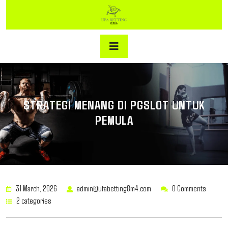
Skip
to
content
Open
Button
STRATEGI MENANG DI PGSLOT UNTUK
PEMULA
31 March, 2026
admin@ufabetting8m4.com
0 Comments
2 categories