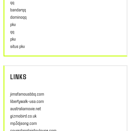
qq
bandarqq
dominoqq
pkv
qq
pkv
situs pkv
LINKS
jimsfamousbbq.com
libertywalk-usa.com
australiamovie.net
gizmobird.co.uk
mp3djsong.com
coursdanglaistoulouse.com