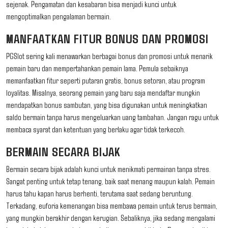
sejenak. Pengamatan dan kesabaran bisa menjadi kunci untuk
mengoptimalkan pengalaman bermain.
MANFAATKAN FITUR BONUS DAN PROMOSI
PGSlot sering kali menawarkan berbagai bonus dan promosi untuk menarik
pemain baru dan mempertahankan pemain lama. Pemula sebaiknya
memanfaatkan fitur seperti putaran gratis, bonus setoran, atau program
loyalitas. Misalnya, seorang pemain yang baru saja mendaftar mungkin
mendapatkan bonus sambutan, yang bisa digunakan untuk meningkatkan
saldo bermain tanpa harus mengeluarkan uang tambahan. Jangan ragu untuk
membaca syarat dan ketentuan yang berlaku agar tidak terkecoh.
BERMAIN SECARA BIJAK
Bermain secara bijak adalah kunci untuk menikmati permainan tanpa stres.
Sangat penting untuk tetap tenang, baik saat menang maupun kalah. Pemain
harus tahu kapan harus berhenti, terutama saat sedang beruntung.
Terkadang, euforia kemenangan bisa membawa pemain untuk terus bermain,
yang mungkin berakhir dengan kerugian. Sebaliknya, jika sedang mengalami