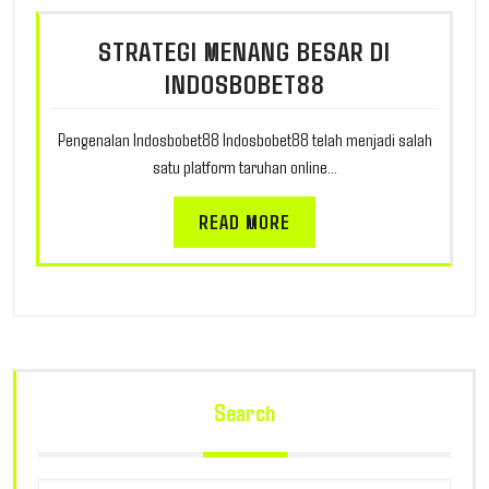
STRATEGI MENANG BESAR DI
INDOSBOBET88
Pengenalan Indosbobet88 Indosbobet88 telah menjadi salah
satu platform taruhan online…
READ MORE
Search