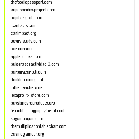
thefoodiepassport.com
superwindowproject.com
papibakigrafo.com
icanhazjs.com
canimpact.org
goviralstudy.com
cartourism.net
apple-cores.com
pulserasdeactividad10.com
barbaracarlotti.com
desktopmining.net
inthebleachers.net
lexapro-rx-store.com
buyskincareproducts.org
frenchbulldogpuppyforsale.net
kogamasquid.com
themultiplicationtablechart.com
casinoglamour.org