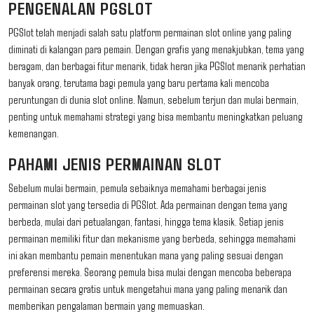
PENGENALAN PGSLOT
PGSlot telah menjadi salah satu platform permainan slot online yang paling
diminati di kalangan para pemain. Dengan grafis yang menakjubkan, tema yang
beragam, dan berbagai fitur menarik, tidak heran jika PGSlot menarik perhatian
banyak orang, terutama bagi pemula yang baru pertama kali mencoba
peruntungan di dunia slot online. Namun, sebelum terjun dan mulai bermain,
penting untuk memahami strategi yang bisa membantu meningkatkan peluang
kemenangan.
PAHAMI JENIS PERMAINAN SLOT
Sebelum mulai bermain, pemula sebaiknya memahami berbagai jenis
permainan slot yang tersedia di PGSlot. Ada permainan dengan tema yang
berbeda, mulai dari petualangan, fantasi, hingga tema klasik. Setiap jenis
permainan memiliki fitur dan mekanisme yang berbeda, sehingga memahami
ini akan membantu pemain menentukan mana yang paling sesuai dengan
preferensi mereka. Seorang pemula bisa mulai dengan mencoba beberapa
permainan secara gratis untuk mengetahui mana yang paling menarik dan
memberikan pengalaman bermain yang memuaskan.