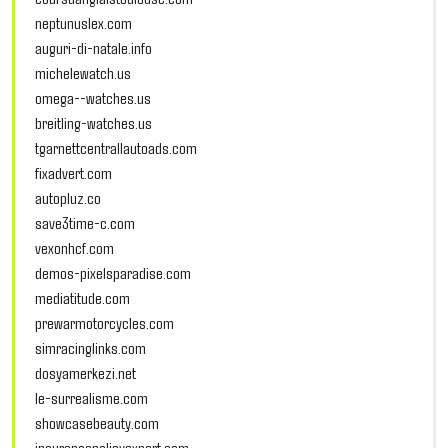
neptunuslex.com
auguri-di-natale.info
michelewatch.us
omega--watches.us
breitling-watches.us
tgarnettcentrallautoads.com
fixadvert.com
autopluz.co
save3time-c.com
vexonhcf.com
demos-pixelsparadise.com
mediatitude.com
prewarmotorcycles.com
simracinglinks.com
dosyamerkezi.net
le-surrealisme.com
showcasebeauty.com
insurancepolicyexpert.com