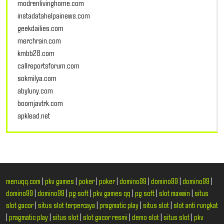
modrenlivinghome.com
instadatahelpainews.com
geekdailies.com
merchrain.com
kmbb28.com
callreportsforum.com
sokmilya.com
abyluny.com
boomjavtrk.com
apklead.net
menuqq.com
|
pkv games
|
poker
|
poker
|
domino99
|
domino99
|
domino99
|
domino99
|
domino99
|
pg soft
|
pkv games qq
|
pg soft
|
slot maxwin
|
situs
slot gacor
|
situs slot terpercaya
|
pragmatic play
|
situs slot
|
slot anti rungkat
|
pragmatic play
|
situs slot
|
slot gacor resmi
|
demo slot
|
situs slot
|
pkv