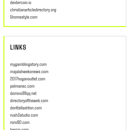
dextercoin.io
christianarticledirectory.org
5homestyle.com
LINKS
mygamblingstory.com
majalahwekonews.com
2017hoganoutlet.com
pelmanec.com
domino99qq.net
directoryoftheweb.com
donttellashton.com
rush3studio.com
roro90.com
herzio.com