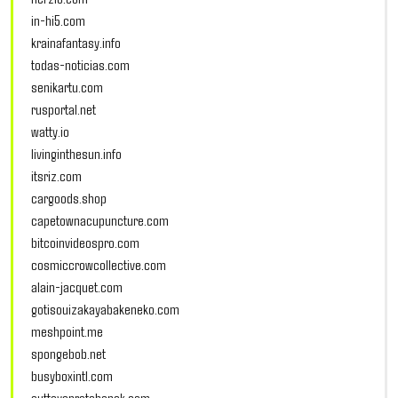
in-hi5.com
krainafantasy.info
todas-noticias.com
senikartu.com
rusportal.net
watty.io
livinginthesun.info
itsriz.com
cargoods.shop
capetownacupuncture.com
bitcoinvideospro.com
cosmiccrowcollective.com
alain-jacquet.com
gotisouizakayabakeneko.com
meshpoint.me
spongebob.net
busyboxintl.com
auttayanratchapak.com