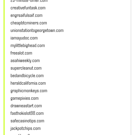
creativefuntask.com
engrsaifulsaif.com
cheapbtcminers.com
unionstationtogeorgetown.com
iamayudoc.com
mylittlebighead.com
freealot.com
asahiweekly.com
supercleanut.com
bedandbicycle.com
heraldcalifornia.com
graphicmonkeys.com
gamepixies.com
drawneastart.com
fasthokislot88.com
safecasinotips.com
jackpotchips.com