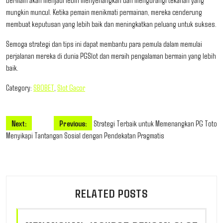
mungkin muncul. Ketika pemain menikmati permainan, mereka cenderung
membuat keputusan yang lebih baik dan meningkatkan peluang untuk sukses.
Semoga strategi dan tips ini dapat membantu para pemula dalam memulai
perjalanan mereka di dunia PGSlot dan meraih pengalaman bermain yang lebih
baik.
Category:
SBOBET
,
Slot Gacor
POST
Next:
Previous:
Strategi Terbaik untuk Memenangkan PG Toto
Menyikapi Tantangan Sosial dengan Pendekatan Pragmatis
NAVIGATION
RELATED POSTS