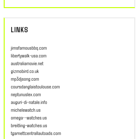
LINKS
jimsfamousbbq.com
libertywalk-usa.com
australiamovie.net
gizmobird.co.uk
mp3djsong.com
coursdanglaistoulouse.com
neptunuslex.com
auguri-di-natale.info
michelewatch.us
omega--watches.us
breitling-watches.us
tgarnettcentrallautoads.com