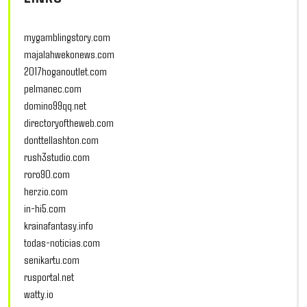
mygamblingstory.com
majalahwekonews.com
2017hoganoutlet.com
pelmanec.com
domino99qq.net
directoryoftheweb.com
donttellashton.com
rush3studio.com
roro90.com
herzio.com
in-hi5.com
krainafantasy.info
todas-noticias.com
senikartu.com
rusportal.net
watty.io