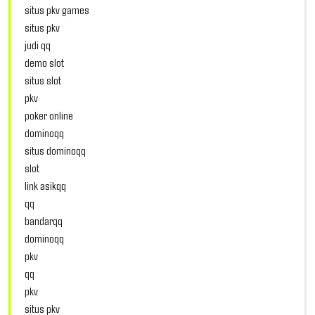
situs pkv games
situs pkv
judi qq
demo slot
situs slot
pkv
poker online
dominoqq
situs dominoqq
slot
link asikqq
qq
bandarqq
dominoqq
pkv
qq
pkv
situs pkv