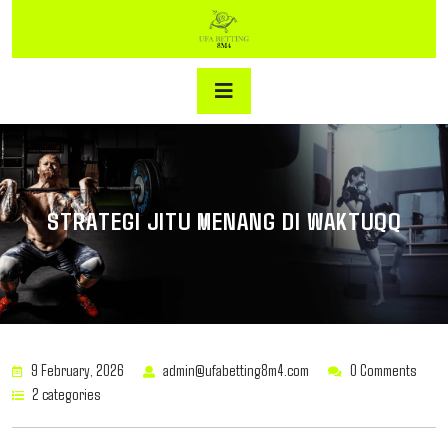
Skip
to
content
Open
Button
STRATEGI JITU MENANG DI WAKTUQQ
9 February, 2026
admin@ufabetting8m4.com
0 Comments
2 categories