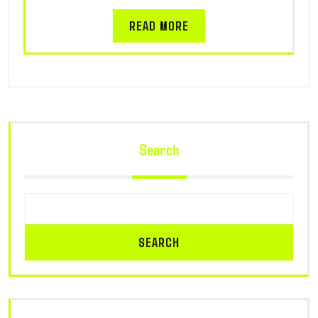
READ MORE
Search
SEARCH