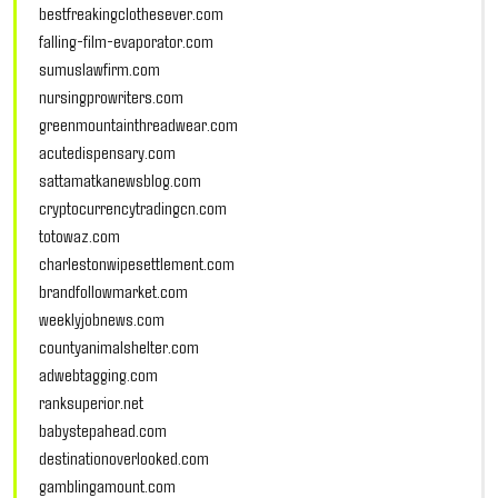
bestfreakingclothesever.com
falling-film-evaporator.com
sumuslawfirm.com
nursingprowriters.com
greenmountainthreadwear.com
acutedispensary.com
sattamatkanewsblog.com
cryptocurrencytradingcn.com
totowaz.com
charlestonwipesettlement.com
brandfollowmarket.com
weeklyjobnews.com
countyanimalshelter.com
adwebtagging.com
ranksuperior.net
babystepahead.com
destinationoverlooked.com
gamblingamount.com