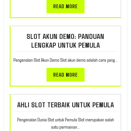
READ MORE
SLOT AKUN DEMO: PANDUAN
LENGKAP UNTUK PEMULA
Pengenalan Slot Akun Demo Slot akun demo adalah cara yang…
READ MORE
AHLI SLOT TERBAIK UNTUK PEMULA
Pengenalan Dunia Slot untuk Pemula Slot merupakan salah
satu permainan…