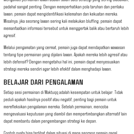
padahal sangat penting. Dengan memperhatikan pola taruhan dan perilaku
lawan, pemain dapat mengidentifikasi kelemahan dan kekuatan mereka.
Misalnya, jika seorang lawan sering kali melakukan bluffing, pemain dapat
memanfaatkan informasi tersebut untuk menggertak balik atau bertaruh lebih
agresif.
Melalui pengamatan yang cermat, pemain juga dapat mendapatkan wawasan
tentang tipe permainan yang dijalani lawan. Apakah mereka lebih agresif atau
lebih defensif? Dengan mengetahui hal ini, pemain dapat menyesuaikan
strategi mereka sendiri agar lebih efektif dalam menghadapi lawan.
BELAJAR DARI PENGALAMAN
Setiap sesi permainan di Waktuqq adalah kesempatan untuk belajar. Tidak
peduli apakah hasilnya positif atau negatif, penting bagi pemain untuk
merefleksikan pengalaman mereka. Setelah permainan, mencoba
mengevaluasi keputusan yang diambil dan mempertimbangkan alternatif lain
dapat membantu dalam pengembangan strategi ke depan.
Contoh nyata bisa terlihat dalam situasi di mana seorang pemain gagal