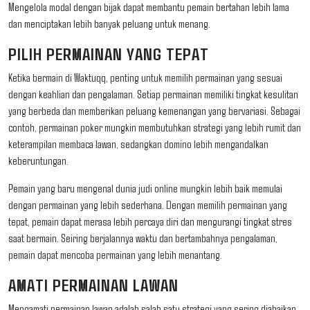
Mengelola modal dengan bijak dapat membantu pemain bertahan lebih lama
dan menciptakan lebih banyak peluang untuk menang.
PILIH PERMAINAN YANG TEPAT
Ketika bermain di Waktuqq, penting untuk memilih permainan yang sesuai
dengan keahlian dan pengalaman. Setiap permainan memiliki tingkat kesulitan
yang berbeda dan memberikan peluang kemenangan yang bervariasi. Sebagai
contoh, permainan poker mungkin membutuhkan strategi yang lebih rumit dan
keterampilan membaca lawan, sedangkan domino lebih mengandalkan
keberuntungan.
Pemain yang baru mengenal dunia judi online mungkin lebih baik memulai
dengan permainan yang lebih sederhana. Dengan memilih permainan yang
tepat, pemain dapat merasa lebih percaya diri dan mengurangi tingkat stres
saat bermain. Seiring berjalannya waktu dan bertambahnya pengalaman,
pemain dapat mencoba permainan yang lebih menantang.
AMATI PERMAINAN LAWAN
Mengamati permainan lawan adalah salah satu strategi yang sering diabaikan,