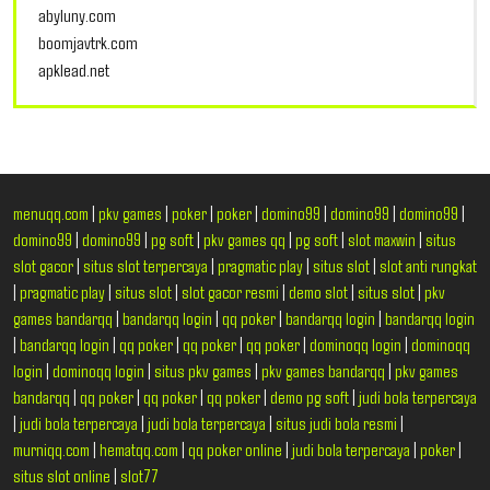
abyluny.com
boomjavtrk.com
apklead.net
menuqq.com
|
pkv games
|
poker
|
poker
|
domino99
|
domino99
|
domino99
|
domino99
|
domino99
|
pg soft
|
pkv games qq
|
pg soft
|
slot maxwin
|
situs
slot gacor
|
situs slot terpercaya
|
pragmatic play
|
situs slot
|
slot anti rungkat
|
pragmatic play
|
situs slot
|
slot gacor resmi
|
demo slot
|
situs slot
|
pkv
games bandarqq
|
bandarqq login
|
qq poker
|
bandarqq login
|
bandarqq login
|
bandarqq login
|
qq poker
|
qq poker
|
qq poker
|
dominoqq login
|
dominoqq
login
|
dominoqq login
|
situs pkv games
|
pkv games bandarqq
|
pkv games
bandarqq
|
qq poker
|
qq poker
|
qq poker
|
demo pg soft
|
judi bola terpercaya
|
judi bola terpercaya
|
judi bola terpercaya
|
situs judi bola resmi
|
murniqq.com
|
hematqq.com
|
qq poker online
|
judi bola terpercaya
|
poker
|
situs slot online
|
slot77