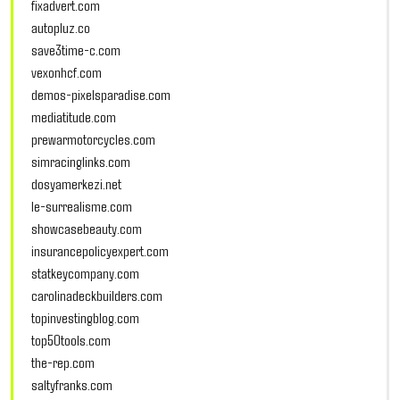
fixadvert.com
autopluz.co
save3time-c.com
vexonhcf.com
demos-pixelsparadise.com
mediatitude.com
prewarmotorcycles.com
simracinglinks.com
dosyamerkezi.net
le-surrealisme.com
showcasebeauty.com
insurancepolicyexpert.com
statkeycompany.com
carolinadeckbuilders.com
topinvestingblog.com
top50tools.com
the-rep.com
saltyfranks.com