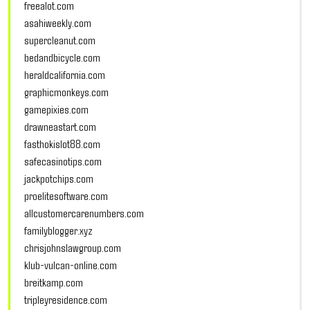
freealot.com
asahiweekly.com
supercleanut.com
bedandbicycle.com
heraldcalifornia.com
graphicmonkeys.com
gamepixies.com
drawneastart.com
fasthokislot88.com
safecasinotips.com
jackpotchips.com
proelitesoftware.com
allcustomercarenumbers.com
familyblogger.xyz
chrisjohnslawgroup.com
klub-vulcan-online.com
breitkamp.com
tripleyresidence.com