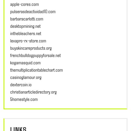
apple-cores.com
pulserasdeactividad10.com
barbaracarlotti.com
desktopmining.net
inthebleachers.net
lexapro-rx-store.com
buyskincareproducts.org
frenchbulldogpuppyforsale.net
kogamasquid.com
themultiplicationtablechart.com
casinoglamour.org
dextercoin.io
christianarticledirectory.org
5homestyle.com
LINKS