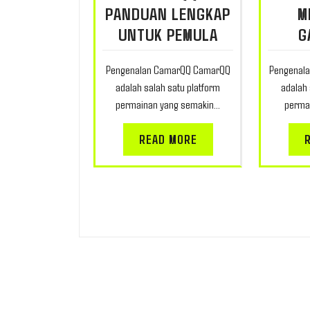
PANDUAN LENGKAP
M
UNTUK PEMULA
G
Pengenalan CamarQQ CamarQQ
Pengenal
adalah salah satu platform
adalah 
permainan yang semakin…
perma
READ MORE