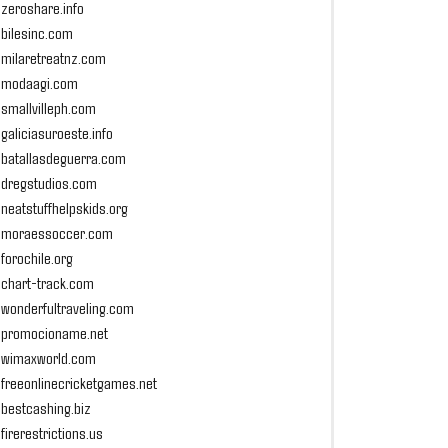
zeroshare.info
bilesinc.com
milaretreatnz.com
modaagi.com
smallvilleph.com
galiciasuroeste.info
batallasdeguerra.com
dregstudios.com
neatstuffhelpskids.org
moraessoccer.com
forochile.org
chart-track.com
wonderfultraveling.com
promocioname.net
wimaxworld.com
freeonlinecricketgames.net
bestcashing.biz
firerestrictions.us