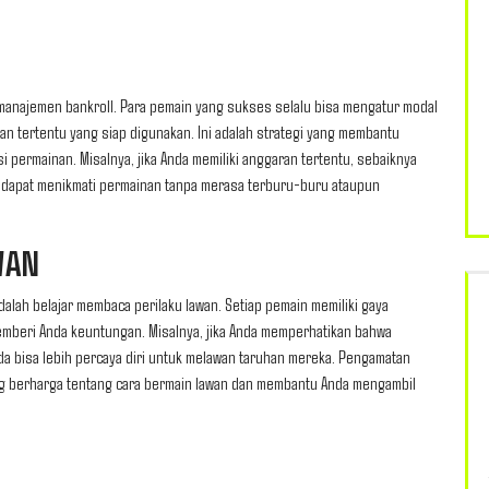
manajemen bankroll. Para pemain yang sukses selalu bisa mengatur modal
an tertentu yang siap digunakan. Ini adalah strategi yang membantu
permainan. Misalnya, jika Anda memiliki anggaran tertentu, sebaiknya
a dapat menikmati permainan tanpa merasa terburu-buru ataupun
WAN
lah belajar membaca perilaku lawan. Setiap pemain memiliki gaya
emberi Anda keuntungan. Misalnya, jika Anda memperhatikan bahwa
a bisa lebih percaya diri untuk melawan taruhan mereka. Pengamatan
ng berharga tentang cara bermain lawan dan membantu Anda mengambil