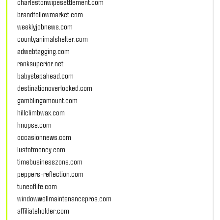
charlestonwipesettlement.com
brandfollowmarket.com
weeklyjobnews.com
countyanimalshelter.com
adwebtagging.com
ranksuperior.net
babystepahead.com
destinationoverlooked.com
gamblingamount.com
hillclimbwax.com
hnopse.com
occasionnews.com
lustofmoney.com
timebusinesszone.com
peppers-reflection.com
tuneoflife.com
windowwellmaintenancepros.com
affiliateholder.com