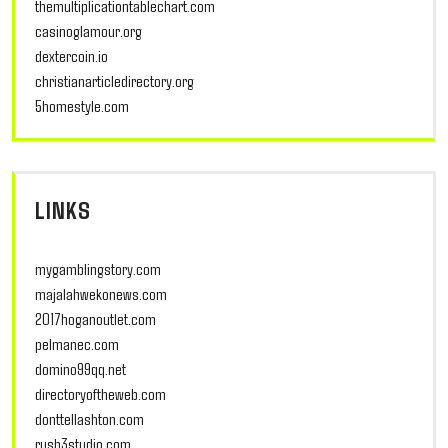
themultiplicationtablechart.com
casinoglamour.org
dextercoin.io
christianarticledirectory.org
5homestyle.com
LINKS
mygamblingstory.com
majalahwekonews.com
2017hoganoutlet.com
pelmanec.com
domino99qq.net
directoryoftheweb.com
donttellashton.com
rush3studio.com