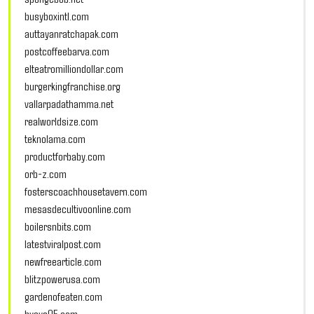
busyboxintl.com
auttayanratchapak.com
postcoffeebarva.com
elteatromilliondollar.com
burgerkingfranchise.org
vallarpadathamma.net
realworldsize.com
teknolama.com
productforbaby.com
orb-z.com
fosterscoachhousetavern.com
mesasdecultivoonline.com
boilersnbits.com
latestviralpost.com
newfreearticle.com
blitzpowerusa.com
gardenofeaten.com
hycys05.com