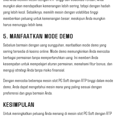
mungkin akan mendapatkan kemenangan lebih sering, tetapi dengan hadiah
yang lebih kecil. Sebaliknya, memilih mesin dengan volatilitas tinggi
memberikan peluang untuk kemenangan besar, meskipun Anda mungkin
harus menunggu lebih lama.
5. MANFAATKAN MODE DEMO
Sebelum bermain dengan uang sungguhan, manfaatkan mode demo yang
sering tersedia di kasino online. Mode demo memungkinkan Anda mencoba
berbagai permainan tanpa mempertaruhkan uang. Ini memberi Anda
kesempatan untuk mempelajari aturan permainan, memahami fitur bonus, dan
menguji strategi Anda tanpa risiko finansial.
Dengan mencoba beberapa mesin slot PG Soft dengan RTP tinggi dalam mode
demo, Anda dapat mengetahui mesin mana yang paling sesuai dengan
preferensi dan gaya bermain Anda.
KESIMPULAN
Untuk meningkatkan peluang Anda menang di mesin slot PG Soft dengan RTP