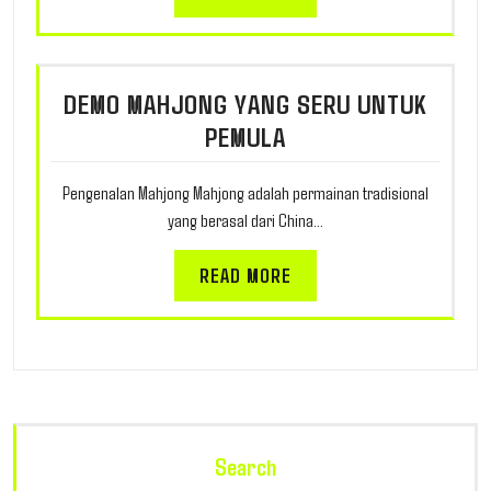
DEMO MAHJONG YANG SERU UNTUK
PEMULA
Pengenalan Mahjong Mahjong adalah permainan tradisional
yang berasal dari China…
READ MORE
Search