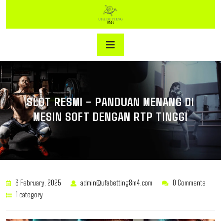
Skip
to
content
Open
Button
SLOT RESMI – PANDUAN MENANG DI
MESIN SOFT DENGAN RTP TINGGI
3 February, 2025
admin@ufabetting8m4.com
0 Comments
1 category