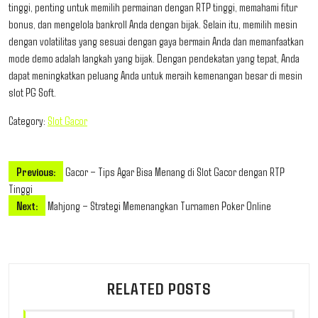
tinggi, penting untuk memilih permainan dengan RTP tinggi, memahami fitur
bonus, dan mengelola bankroll Anda dengan bijak. Selain itu, memilih mesin
dengan volatilitas yang sesuai dengan gaya bermain Anda dan memanfaatkan
mode demo adalah langkah yang bijak. Dengan pendekatan yang tepat, Anda
dapat meningkatkan peluang Anda untuk meraih kemenangan besar di mesin
slot PG Soft.
Category:
Slot Gacor
POST
Previous:
Gacor – Tips Agar Bisa Menang di Slot Gacor dengan RTP
Tinggi
NAVIGATION
Next:
Mahjong – Strategi Memenangkan Turnamen Poker Online
RELATED POSTS