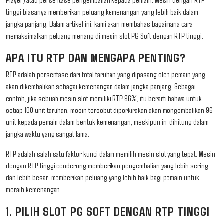
tinggi biasanya memberikan peluang kemenangan yang lebih baik dalam
jangka panjang. Dalam artikel ini, kami akan membahas bagaimana cara
memaksimalkan peluang menang di mesin slot PG Soft dengan RTP tinggi.
APA ITU RTP DAN MENGAPA PENTING?
RTP adalah persentase dari total taruhan yang dipasang oleh pemain yang
akan dikembalikan sebagai kemenangan dalam jangka panjang. Sebagai
contoh, jika sebuah mesin slot memiliki RTP 96%, itu berarti bahwa untuk
setiap 100 unit taruhan, mesin tersebut diperkirakan akan mengembalikan 96
unit kepada pemain dalam bentuk kemenangan, meskipun ini dihitung dalam
jangka waktu yang sangat lama.
RTP adalah salah satu faktor kunci dalam memilih mesin slot yang tepat. Mesin
dengan RTP tinggi cenderung memberikan pengembalian yang lebih sering
dan lebih besar, memberikan peluang yang lebih baik bagi pemain untuk
meraih kemenangan.
1. PILIH SLOT PG SOFT DENGAN RTP TINGGI