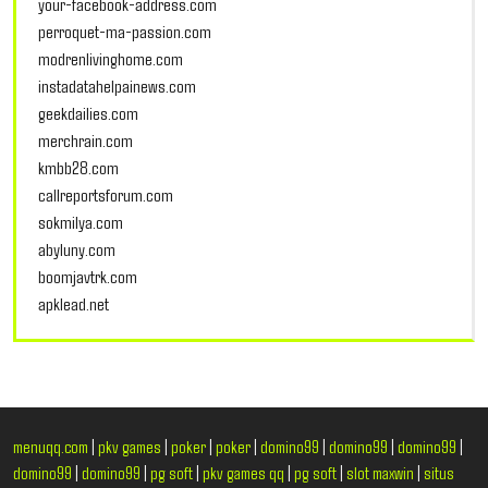
your-facebook-address.com
perroquet-ma-passion.com
modrenlivinghome.com
instadatahelpainews.com
geekdailies.com
merchrain.com
kmbb28.com
callreportsforum.com
sokmilya.com
abyluny.com
boomjavtrk.com
apklead.net
menuqq.com
|
pkv games
|
poker
|
poker
|
domino99
|
domino99
|
domino99
|
domino99
|
domino99
|
pg soft
|
pkv games qq
|
pg soft
|
slot maxwin
|
situs