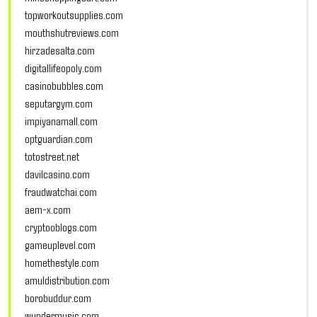
topworkoutsupplies.com
mouthshutreviews.com
hirzadesalta.com
digitallifeopoly.com
casinobubbles.com
seputargym.com
impiyanamall.com
optguardian.com
totostreet.net
davilcasino.com
fraudwatchai.com
aem-x.com
cryptooblogs.com
gameuplevel.com
homethestyle.com
amuldistribution.com
borobuddur.com
wundermusic.com