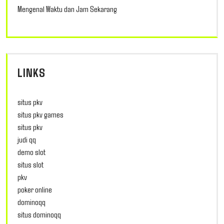
Mengenal Waktu dan Jam Sekarang
LINKS
situs pkv
situs pkv games
situs pkv
judi qq
demo slot
situs slot
pkv
poker online
dominoqq
situs dominoqq