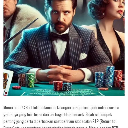
Mesin slot PG Soft telah dikenal di kalangan para pemain judi online karena
grafisnya yang luar biasa dan berbagai fitur menarik. Salah satu aspek
penting yang perlu diperhatikan saat bermain slot adalah RTP (Return to
Player) atau persentase pengembalian kepada pemain. Mesin dengan RTP