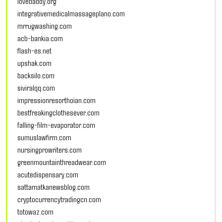
lovedaddy.org
integrativemedicalmassageplano.com
mrrugwashing.com
acb-bankia.com
flash-es.net
upshak.com
backsilo.com
siviralqq.com
impressionresorthoian.com
bestfreakingclothesever.com
falling-film-evaporator.com
sumuslawfirm.com
nursingprowriters.com
greenmountainthreadwear.com
acutedispensary.com
sattamatkanewsblog.com
cryptocurrencytradingcn.com
totowaz.com