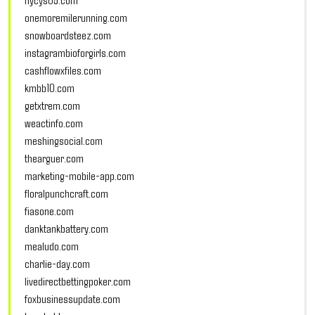
onemoremilerunning.com
snowboardsteez.com
instagrambioforgirls.com
cashflowxfiles.com
kmbb10.com
getxtrem.com
weactinfo.com
meshingsocial.com
thearguer.com
marketing-mobile-app.com
floralpunchcraft.com
fiasone.com
danktankbattery.com
mealudo.com
charlie-day.com
livedirectbettingpoker.com
foxbusinessupdate.com