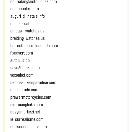
coursdanglaistoulouse.com
neptunuslex.com
auguri-di-natale.info
michelewatch.us
omega--watches.us
breitling-watches.us
tgarnettcentrallautoads.com
fixadvert.com
autopluz.co
save3time-c.com
vexonhcf.com
demos-pixelsparadise.com
mediatitude.com
prewarmotorcycles.com
simracinglinks.com
dosyamerkezi.net
le-surrealisme.com
showcasebeauty.com