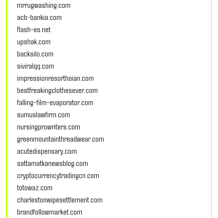
mrrugwashing.com
acb-bankia.com
flash-es.net
upshak.com
backsilo.com
siviralqq.com
impressionresorthoian.com
bestfreakingclothesever.com
falling-film-evaporator.com
sumuslawfirm.com
nursingprowriters.com
greenmountainthreadwear.com
acutedispensary.com
sattamatkanewsblog.com
cryptocurrencytradingcn.com
totowaz.com
charlestonwipesettlement.com
brandfollowmarket.com