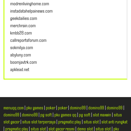
modrenlivinghome.com
instadatahelpainews.com
geekdailies.com
merchrain.com
kmbb28.com
callreportsforum.com
sokmilya.com
abyluny.com
boomjavtrk.com
apklead.net
menuqq.com
|
pkv games
|
poker
|
poker
|
domino99
|
domino99
|
domino99
|
domino99
|
domino99
|
pg soft
|
pkv games qq
|
pg soft
|
slot maxwin
|
situs
slot gacor
|
situs slot terpercaya
|
pragmatic play
|
situs slot
|
slot anti rungkat
|
pragmatic play
|
situs slot
|
slot gacor resmi
|
demo slot
|
situs slot
|
pkv