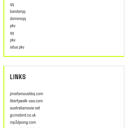
qq
bandarqq
dominoqq
pkv
qq
pkv
situs pkv
LINKS
jimsfamousbbq.com
libertywalk-usa.com
australiamovie.net
gizmobird.co.uk
mp3djsong.com