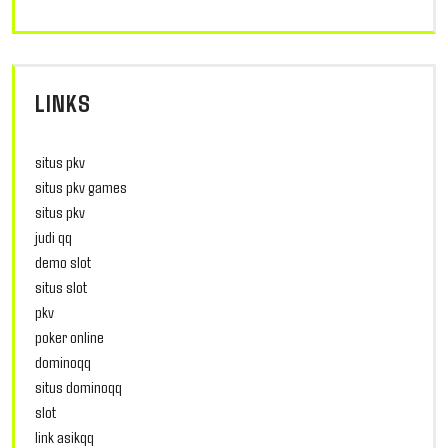
LINKS
situs pkv
situs pkv games
situs pkv
judi qq
demo slot
situs slot
pkv
poker online
dominoqq
situs dominoqq
slot
link asikqq