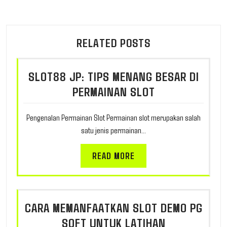
RELATED POSTS
SLOT88 JP: TIPS MENANG BESAR DI
PERMAINAN SLOT
Pengenalan Permainan Slot Permainan slot merupakan salah
satu jenis permainan…
READ MORE
CARA MEMANFAATKAN SLOT DEMO PG
SOFT UNTUK LATIHAN