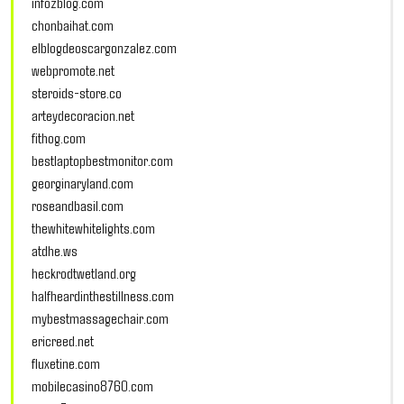
infozblog.com
chonbaihat.com
elblogdeoscargonzalez.com
webpromote.net
steroids-store.co
arteydecoracion.net
fithog.com
bestlaptopbestmonitor.com
georginaryland.com
roseandbasil.com
thewhitewhitelights.com
atdhe.ws
heckrodtwetland.org
halfheardinthestillness.com
mybestmassagechair.com
ericreed.net
fluxetine.com
mobilecasino8760.com