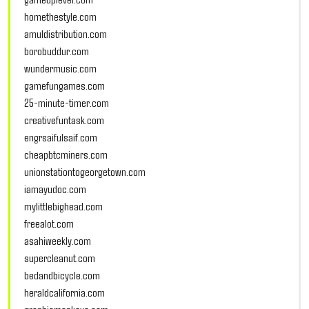
homethestyle.com
amuldistribution.com
borobuddur.com
wundermusic.com
gamefungames.com
25-minute-timer.com
creativefuntask.com
engrsaifulsaif.com
cheapbtcminers.com
unionstationtogeorgetown.com
iamayudoc.com
mylittlebighead.com
freealot.com
asahiweekly.com
supercleanut.com
bedandbicycle.com
heraldcalifornia.com