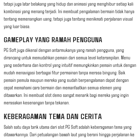
tetapi juga latar belakang yang hidup dan animasi yang menghibur setiap kali
kombinasi yang menang terjadi. Ini membuat pengalaman bermain tidak hanya
tentang memenangkan uang, tetapi juga tentang menikmati perjalanan visual
yang luar biasa.
GAMEPLAY YANG RAMAH PENGGUNA
PG Soft juga dikenal dengan antarmukanya yang ramah pengguna, yang
dirancang untuk memudahkan pemain dari semua level keterampilan. Menu
yang sederhana dan kontrol yang intuitif memungkinkan pemain untuk dengan
mudah menavigasi berbagai fitur permainan tanpa merasa bingung. Baik
pemain pemula maupun mereka yang sudah berpengalaman dapat dengan
cepat memahami cara bermain dan memanfaatkan semua elemen yang
ditawarkan. Ini membuat slot demo sangat menarik bagi mereka yang ingin
merasakan kesenangan tanpa tekanan.
KEBERAGAMAN TEMA DAN CERITA
Salah satu daya tarik utama dari slot PG Soft adalah keberagaman tema yang
ditawarkannya. Dari petualangan bawah laut yang berani hingga perjalanan ke