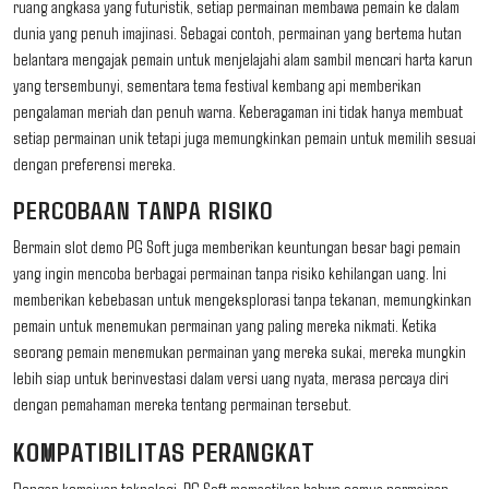
ruang angkasa yang futuristik, setiap permainan membawa pemain ke dalam
dunia yang penuh imajinasi. Sebagai contoh, permainan yang bertema hutan
belantara mengajak pemain untuk menjelajahi alam sambil mencari harta karun
yang tersembunyi, sementara tema festival kembang api memberikan
pengalaman meriah dan penuh warna. Keberagaman ini tidak hanya membuat
setiap permainan unik tetapi juga memungkinkan pemain untuk memilih sesuai
dengan preferensi mereka.
PERCOBAAN TANPA RISIKO
Bermain slot demo PG Soft juga memberikan keuntungan besar bagi pemain
yang ingin mencoba berbagai permainan tanpa risiko kehilangan uang. Ini
memberikan kebebasan untuk mengeksplorasi tanpa tekanan, memungkinkan
pemain untuk menemukan permainan yang paling mereka nikmati. Ketika
seorang pemain menemukan permainan yang mereka sukai, mereka mungkin
lebih siap untuk berinvestasi dalam versi uang nyata, merasa percaya diri
dengan pemahaman mereka tentang permainan tersebut.
KOMPATIBILITAS PERANGKAT
Dengan kemajuan teknologi, PG Soft memastikan bahwa semua permainan