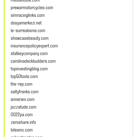
prewarmotorcycles.com
simracinglinks.com
dosyamerkezi.net
le-surrealisme.com
showcasebeauty.com
insurancepolicyexpert.com
statkeycompany.com
carolinadeckbuilders.com
topinvestingblog.com
top50tools.com
the-rep.com
saltyfranks.com
annerani.com
jazzatude.com
0022pa.com
zeroshare.info
bilesinc.com