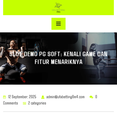
Skip
to
content
Open
Button
SLOT DEMO PG SOFT: KENALI GAME DAN
FITUR MENARIKNYA
12 September, 2025
admin@ufabetting8m4.com
0
Comments
2 categories