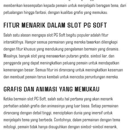
memberikan kesempatan kepada pemain untuk menjelajahi beragam tema, dari
petualangan hingga fantasi, dengan kualitas grafis yang memukau.
FITUR MENARIK DALAM SLOT PG SOFT
Salah satu alasan mengapa slot PG Soft begitu populer adalah fitur
interaktifnya. Hampir semua permainan yang mereka tawarkan dilengkapi
dengan fitur khusus yang mendukung pengalaman bermain yang dinamis.
Misalnya, banyak slot yang menawarkan putaran gratis, simbol liar, dan
pengganda yang dapat meningkatkan peluang pemain untuk mendapatkan
kemenangan besar. Semua fitur ini dirancang untuk meningkatkan keseruan
dan membuat pemain terus kembali untuk mencoba peruntungan mereka.
GRAFIS DAN ANIMASI YANG MEMUKAU
Ketika bermain slot PG Soft, salah satu hal pertama yang akan menarik
perhatian adalah grafis dan animasinya yang luar biasa. Setiap permainan
dirancang dengan detail tinggi, menciptakan dunia yang imersif untuk
menjelajahi tema yang berbeda. Contohnya, dalam permainan dengan tema
mitologi, pemain tidak hanya disuguhkan dengan simbol-simbol menarik,