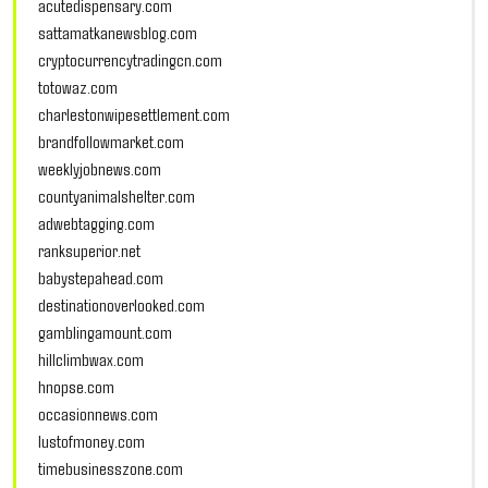
acutedispensary.com
sattamatkanewsblog.com
cryptocurrencytradingcn.com
totowaz.com
charlestonwipesettlement.com
brandfollowmarket.com
weeklyjobnews.com
countyanimalshelter.com
adwebtagging.com
ranksuperior.net
babystepahead.com
destinationoverlooked.com
gamblingamount.com
hillclimbwax.com
hnopse.com
occasionnews.com
lustofmoney.com
timebusinesszone.com