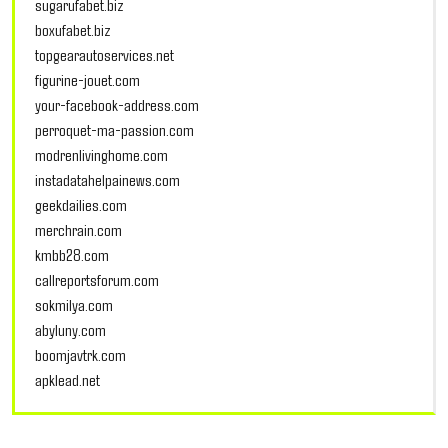
sugarufabet.biz
boxufabet.biz
topgearautoservices.net
figurine-jouet.com
your-facebook-address.com
perroquet-ma-passion.com
modrenlivinghome.com
instadatahelpainews.com
geekdailies.com
merchrain.com
kmbb28.com
callreportsforum.com
sokmilya.com
abyluny.com
boomjavtrk.com
apklead.net