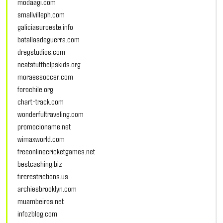
modaagi.com
smallvilleph.com
galiciasuroeste.info
batallasdeguerra.com
dregstudios.com
neatstuffhelpskids.org
moraessoccer.com
forochile.org
chart-track.com
wonderfultraveling.com
promocioname.net
wimaxworld.com
freeonlinecricketgames.net
bestcashing.biz
firerestrictions.us
archiesbrooklyn.com
muambeiros.net
infozblog.com