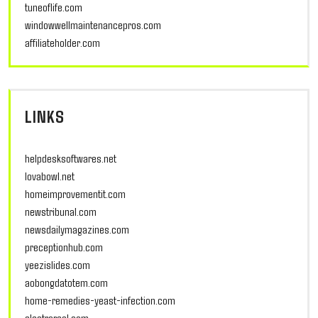
tuneoflife.com
windowwellmaintenancepros.com
affiliateholder.com
LINKS
helpdesksoftwares.net
lovabowl.net
homeimprovementit.com
newstribunal.com
newsdailymagazines.com
preceptionhub.com
yeezislides.com
aobongdatotem.com
home-remedies-yeast-infection.com
electroreal.com