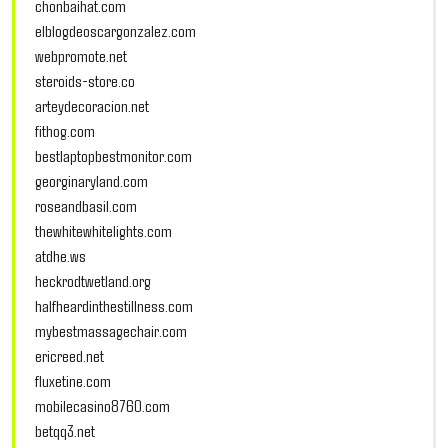
chonbaihat.com
elblogdeoscargonzalez.com
webpromote.net
steroids-store.co
arteydecoracion.net
fithog.com
bestlaptopbestmonitor.com
georginaryland.com
roseandbasil.com
thewhitewhitelights.com
atdhe.ws
heckrodtwetland.org
halfheardinthestillness.com
mybestmassagechair.com
ericreed.net
fluxetine.com
mobilecasino8760.com
betqq3.net