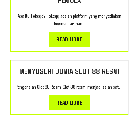
Apa Itu Tokeqq? Tokeqq adalah platform yang menyediakan
layanan taruhan…
READ MORE
MENYUSURI DUNIA SLOT 88 RESMI
Pengenalan Slot 88 Resmi Slot 88 resmi menjadi salah satu…
READ MORE