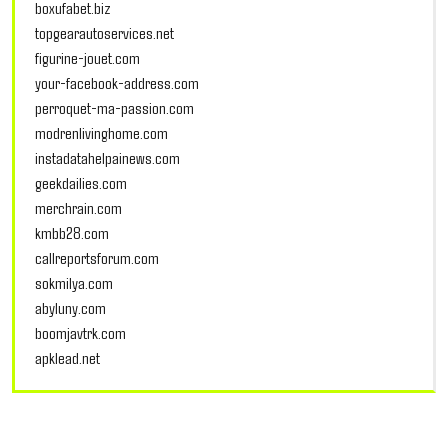
boxufabet.biz
topgearautoservices.net
figurine-jouet.com
your-facebook-address.com
perroquet-ma-passion.com
modrenlivinghome.com
instadatahelpainews.com
geekdailies.com
merchrain.com
kmbb28.com
callreportsforum.com
sokmilya.com
abyluny.com
boomjavtrk.com
apklead.net