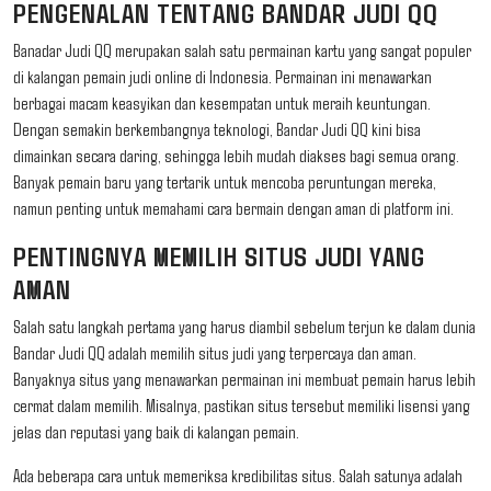
PENGENALAN TENTANG BANDAR JUDI QQ
Banadar Judi QQ merupakan salah satu permainan kartu yang sangat populer
di kalangan pemain judi online di Indonesia. Permainan ini menawarkan
berbagai macam keasyikan dan kesempatan untuk meraih keuntungan.
Dengan semakin berkembangnya teknologi, Bandar Judi QQ kini bisa
dimainkan secara daring, sehingga lebih mudah diakses bagi semua orang.
Banyak pemain baru yang tertarik untuk mencoba peruntungan mereka,
namun penting untuk memahami cara bermain dengan aman di platform ini.
PENTINGNYA MEMILIH SITUS JUDI YANG
AMAN
Salah satu langkah pertama yang harus diambil sebelum terjun ke dalam dunia
Bandar Judi QQ adalah memilih situs judi yang terpercaya dan aman.
Banyaknya situs yang menawarkan permainan ini membuat pemain harus lebih
cermat dalam memilih. Misalnya, pastikan situs tersebut memiliki lisensi yang
jelas dan reputasi yang baik di kalangan pemain.
Ada beberapa cara untuk memeriksa kredibilitas situs. Salah satunya adalah