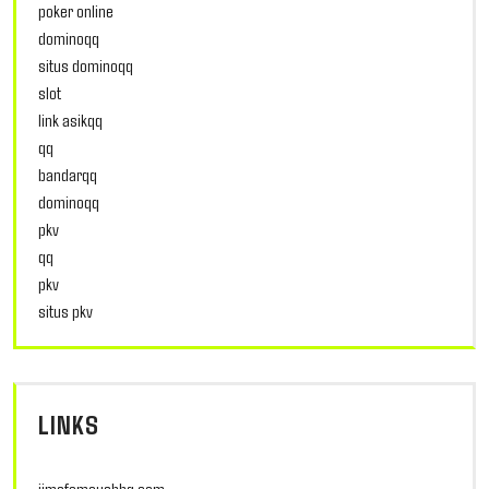
poker online
dominoqq
situs dominoqq
slot
link asikqq
qq
bandarqq
dominoqq
pkv
qq
pkv
situs pkv
LINKS
jimsfamousbbq.com