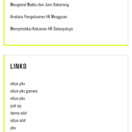
Mengenal Waktu dan Jam Sekarang
Analisis Pengeluaran HK Mingguan
Memprediksi Keluaran HK Selanjutnya
LINKS
situs pkv
situs pkv games
situs pkv
judi qq
demo slot
situs slot
pkv