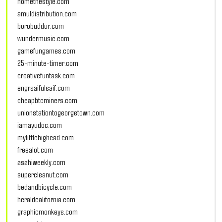
homethestyle.com
amuldistribution.com
borobuddur.com
wundermusic.com
gamefungames.com
25-minute-timer.com
creativefuntask.com
engrsaifulsaif.com
cheapbtcminers.com
unionstationtogeorgetown.com
iamayudoc.com
mylittlebighead.com
freealot.com
asahiweekly.com
supercleanut.com
bedandbicycle.com
heraldcalifornia.com
graphicmonkeys.com