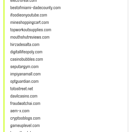
bestofmiami-dadecounty.com
ifoodieonyoutube.com
mineshoppingcart.com
topworkoutsupplies.com
mouthshutreviews.com
hirzadesalta.com
digitallifeopoly.com
casinobubbles.com
seputargym.com
impiyanamall.com
optguardian.com
totostreet.net
davilcasino.com
fraudwatchai.com
aem-x.com
cryptooblogs.com
gameuplevel.com