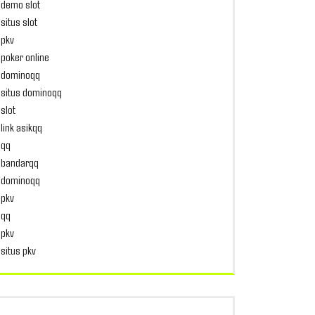
demo slot
situs slot
pkv
poker online
dominoqq
situs dominoqq
slot
link asikqq
qq
bandarqq
dominoqq
pkv
qq
pkv
situs pkv