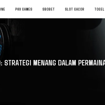
INE
PKV GAMES
SBOBET
SLOT GACOR
TOGEL
: STRATEGI MENANG DALAM PERMAIN