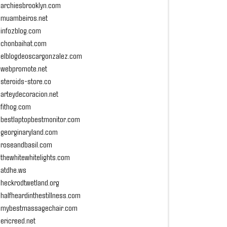
archiesbrooklyn.com
muambeiros.net
infozblog.com
chonbaihat.com
elblogdeoscargonzalez.com
webpromote.net
steroids-store.co
arteydecoracion.net
fithog.com
bestlaptopbestmonitor.com
georginaryland.com
roseandbasil.com
thewhitewhitelights.com
atdhe.ws
heckrodtwetland.org
halfheardinthestillness.com
mybestmassagechair.com
ericreed.net