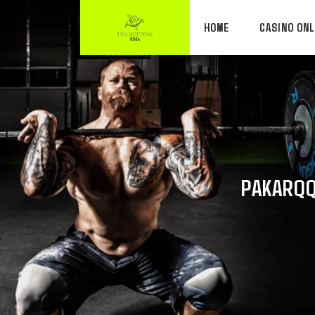
Skip
to
HOME
CASINO ONL
content
PAKARQQ