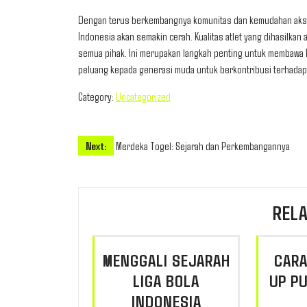
Dengan terus berkembangnya komunitas dan kemudahan akses 
Indonesia akan semakin cerah. Kualitas atlet yang dihasilka
semua pihak. Ini merupakan langkah penting untuk membawa I
peluang kepada generasi muda untuk berkontribusi terhadap o
Category:
Uncategorized
POST
Next:
Merdeka Togel: Sejarah dan Perkembangannya
NAVIGATION
REL
MENGGALI SEJARAH
CARA
LIGA BOLA
UP P
INDONESIA