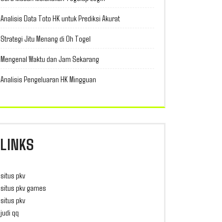
Analisis Data Toto HK untuk Prediksi Akurat
Strategi Jitu Menang di Oh Togel
Mengenal Waktu dan Jam Sekarang
Analisis Pengeluaran HK Mingguan
LINKS
situs pkv
situs pkv games
situs pkv
judi qq