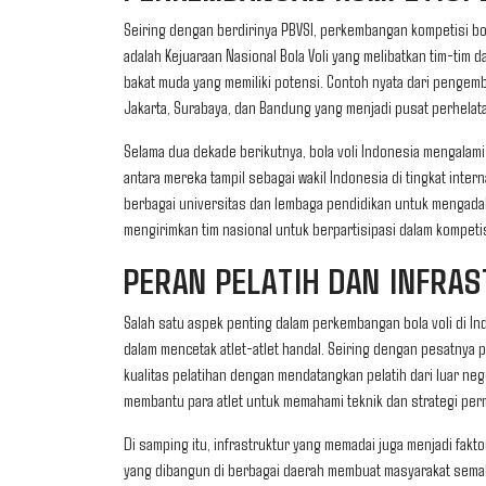
Seiring dengan berdirinya PBVSI, perkembangan kompetisi bola
adalah Kejuaraan Nasional Bola Voli yang melibatkan tim-tim d
bakat muda yang memiliki potensi. Contoh nyata dari pengemba
Jakarta, Surabaya, dan Bandung yang menjadi pusat perhelat
Selama dua dekade berikutnya, bola voli Indonesia mengalami
antara mereka tampil sebagai wakil Indonesia di tingkat int
berbagai universitas dan lembaga pendidikan untuk mengadak
mengirimkan tim nasional untuk berpartisipasi dalam kompeti
PERAN PELATIH DAN INFRA
Salah satu aspek penting dalam perkembangan bola voli di Indo
dalam mencetak atlet-atlet handal. Seiring dengan pesatnya
kualitas pelatihan dengan mendatangkan pelatih dari luar neg
membantu para atlet untuk memahami teknik dan strategi per
Di samping itu, infrastruktur yang memadai juga menjadi fakt
yang dibangun di berbagai daerah membuat masyarakat semak