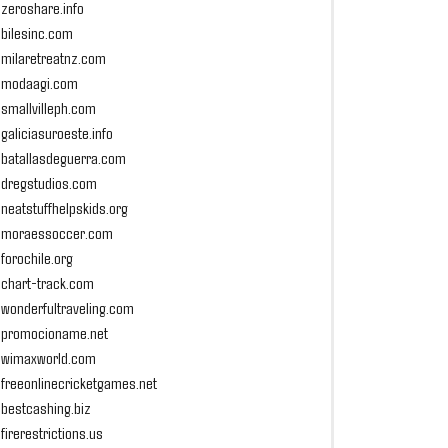
zeroshare.info
bilesinc.com
milaretreatnz.com
modaagi.com
smallvilleph.com
galiciasuroeste.info
batallasdeguerra.com
dregstudios.com
neatstuffhelpskids.org
moraessoccer.com
forochile.org
chart-track.com
wonderfultraveling.com
promocioname.net
wimaxworld.com
freeonlinecricketgames.net
bestcashing.biz
firerestrictions.us