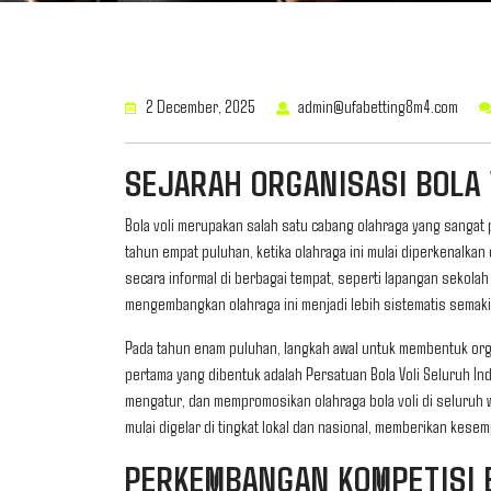
2 December, 2025
admin@ufabetting8m4.com
SEJARAH ORGANISASI BOLA 
Bola voli merupakan salah satu cabang olahraga yang sangat po
tahun empat puluhan, ketika olahraga ini mulai diperkenalkan 
secara informal di berbagai tempat, seperti lapangan sekola
mengembangkan olahraga ini menjadi lebih sistematis semak
Pada tahun enam puluhan, langkah awal untuk membentuk organ
pertama yang dibentuk adalah Persatuan Bola Voli Seluruh In
mengatur, dan mempromosikan olahraga bola voli di seluruh w
mulai digelar di tingkat lokal dan nasional, memberikan kes
PERKEMBANGAN KOMPETISI 