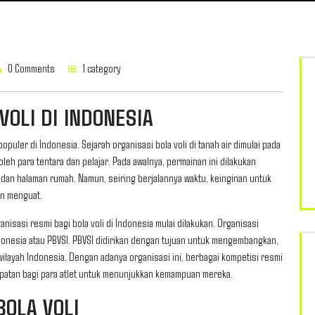
0 Comments
1 category
VOLI DI INDONESIA
puler di Indonesia. Sejarah organisasi bola voli di tanah air dimulai pada
oleh para tentara dan pelajar. Pada awalnya, permainan ini dilakukan
h dan halaman rumah. Namun, seiring berjalannya waktu, keinginan untuk
in menguat.
isasi resmi bagi bola voli di Indonesia mulai dilakukan. Organisasi
donesia atau PBVSI. PBVSI didirikan dengan tujuan untuk mengembangkan,
ilayah Indonesia. Dengan adanya organisasi ini, berbagai kompetisi resmi
empatan bagi para atlet untuk menunjukkan kemampuan mereka.
BOLA VOLI