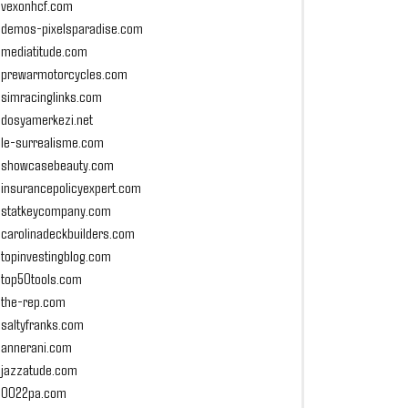
vexonhcf.com
demos-pixelsparadise.com
mediatitude.com
prewarmotorcycles.com
simracinglinks.com
dosyamerkezi.net
le-surrealisme.com
showcasebeauty.com
insurancepolicyexpert.com
statkeycompany.com
carolinadeckbuilders.com
topinvestingblog.com
top50tools.com
the-rep.com
saltyfranks.com
annerani.com
jazzatude.com
0022pa.com