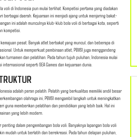
 voli di Indonesia pun mulai terlihat. Kompetisi pertama yang diadakan
ari berbagai daerah. Kejuaraan ini menjadi ajang untuk menjaring bakat-
ngan ini adalah munculnya klub-klub bola voli di berbagai kota, seperti
an kompetisi.
 kemajuan pesat. Banyak atlet berbakat yang muncul, dan beberapa di
ernasional. Untuk memperkuat pembinaan atlet, PBVSI juga menggandeng
an turnamen dan pelatihan. Pada tahun tujuh puluhan, Indonesia mulai
si internasional seperti SEA Games dan kejuaraan dunia.
STRUKTUR
nesia adalah peran pelatih. Pelatih yang berkualitas memiliki andil besar
 perkembangan olahraga ini, PBVSI mengambil langkah untuk meningkatkan
eri guna memberikan pelatihan dan pendidikan yang lebih baik. Hal ini
mainan yang lebih modern.
or penting dalam pengembangan bola voli. Banyaknya lapangan bola voli
in mudah untuk berlatih dan berekreasi. Pada tahun delapan puluhan,