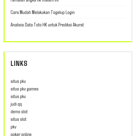
Cara Mudah Melakukan Togelup Login
Analisis Data Toto HK untuk Prediksi Akurat
LINKS
situs pkv
situs pkv games
situs pkv
judi qq
demo slot
situs slot
pkv
poker online