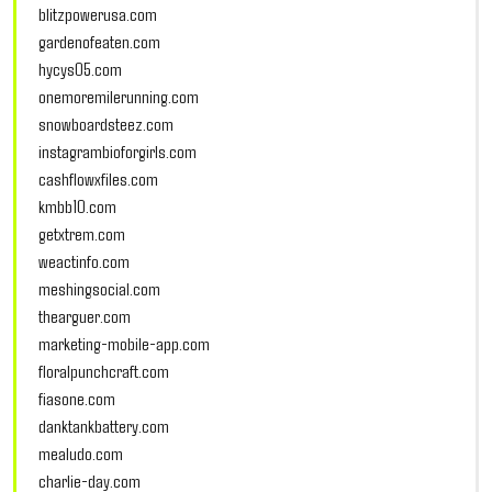
blitzpowerusa.com
gardenofeaten.com
hycys05.com
onemoremilerunning.com
snowboardsteez.com
instagrambioforgirls.com
cashflowxfiles.com
kmbb10.com
getxtrem.com
weactinfo.com
meshingsocial.com
thearguer.com
marketing-mobile-app.com
floralpunchcraft.com
fiasone.com
danktankbattery.com
mealudo.com
charlie-day.com