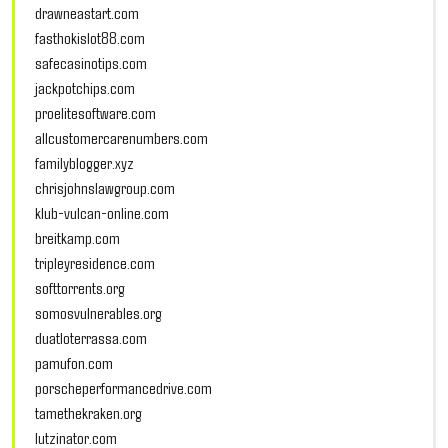
drawneastart.com
fasthokislot88.com
safecasinotips.com
jackpotchips.com
proelitesoftware.com
allcustomercarenumbers.com
familyblogger.xyz
chrisjohnslawgroup.com
klub-vulcan-online.com
breitkamp.com
tripleyresidence.com
softtorrents.org
somosvulnerables.org
duatloterrassa.com
pamufon.com
porscheperformancedrive.com
tamethekraken.org
lutzinator.com