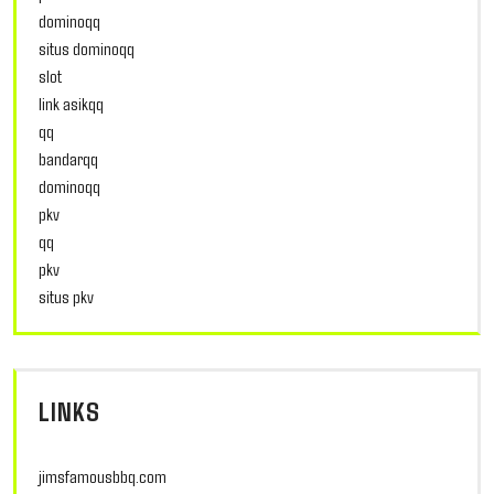
dominoqq
situs dominoqq
slot
link asikqq
qq
bandarqq
dominoqq
pkv
qq
pkv
situs pkv
LINKS
jimsfamousbbq.com