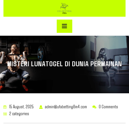
Skip
to
content
Open
Button
MISTERI LUNATOGEL DI DUNIA PERMAINAN
15 August, 2025
admin@ufabetting8m4.com
0 Comments
2 categories