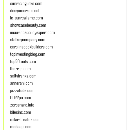
simracinglinks.com
dosyamerkezi.net
le-surrealisme.com
showcasebeauty.com
insurancepolicyexpert.com
statkeycompany.com
carolinadeckbuilders.com
topinvestingblog.com
top50tools.com
the-rep.com
saltyfranks.com
annerani.com
jazzatude.com
0022pa.com
zeroshare.info
bilesinc.com
milaretreatnz.com
modaagi.com