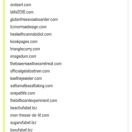
ondasrl.com
blife2016.com
glutenfreesnowboarder.com
lizmorrowdesign.com
healwithcannabidiol.com
kioskpages.com
trianglecurry.com
imagedum.com
thetowerswellnessretreat.com
officialgelatostrain.com
kaethejeweler.com
sattamatkasattaking.com
onepetlife.com
thebillboardexperiment.com
beachufabet.biz
mon-tresse-de-lit.com
sugarufabet.biz
boxufabet.biz