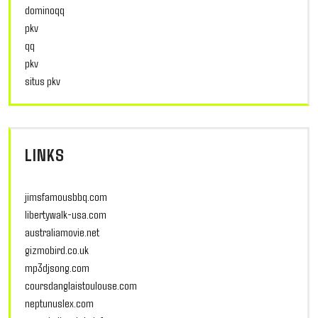
dominoqq
pkv
qq
pkv
situs pkv
LINKS
jimsfamousbbq.com
libertywalk-usa.com
australiamovie.net
gizmobird.co.uk
mp3djsong.com
coursdanglaistoulouse.com
neptunuslex.com