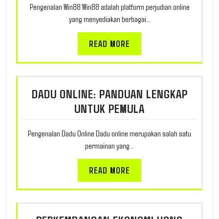
Pengenalan Win88 Win88 adalah platform perjudian online
yang menyediakan berbagai…
READ MORE
DADU ONLINE: PANDUAN LENGKAP
UNTUK PEMULA
Pengenalan Dadu Online Dadu online merupakan salah satu
permainan yang…
READ MORE