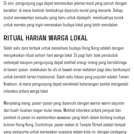
Di sini, pengunjung juga dapat menemukan jalanan kecil yang penuh dengan
karakter, di mana tembok-temboknya dipenuhi mural yang menarik. Setiap
sudut menawarkan sesuatu yang baru untuk dijelajahi, membuatnya cocok
untuk mereka yang ingin merasakan budaya lokal yang lebih mendalam.
RITUAL HARIAN WARGA LOKAL
Salah satu cara terbaik untuk memahami budaya Hong Kong adalah dengan
menyaksikan ritual sehari-hari warga lokal. Di pagi hari, baik penduduk
setempat maupun pengunjung dapat melihat orang-orang yang berolahraga
di taman-pasar, melakukan tai chi di bawah sinar matahari pagi atau berkumpul
untuk berlatih tarian tradisional. Salah satu lokasi yang populer adalah Taman
Kowloon, di mana pengunjung dapat menikmati ketenangan sambil mengamati
interaksi antara warga lokal.
Menjelang siang, pasar-pasar yang dipenuhi dengan warna-warni sayuran
dan buah-buahan segar mulai ramai. Melihat interaksi antara penjual dan
pembeli di pasar ini memberikan wawasan yang lebih dalam tentang budaya
kuliner Hong Kong. Contohnya, pasar malam di Temple Street adalah tempat
yang sempurna untuk merasakan suasana malam kota ini, dengan pedagang