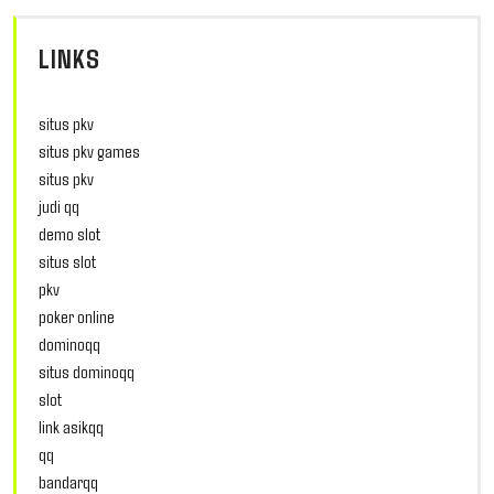
LINKS
situs pkv
situs pkv games
situs pkv
judi qq
demo slot
situs slot
pkv
poker online
dominoqq
situs dominoqq
slot
link asikqq
qq
bandarqq