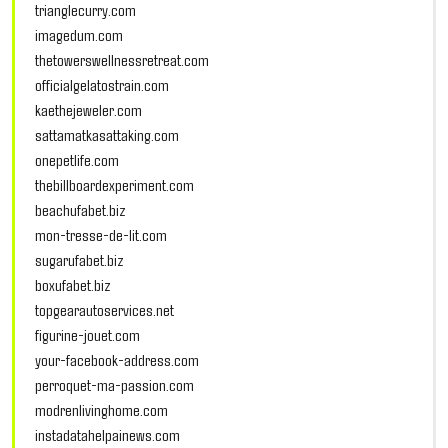
trianglecurry.com
imagedum.com
thetowerswellnessretreat.com
officialgelatostrain.com
kaethejeweler.com
sattamatkasattaking.com
onepetlife.com
thebillboardexperiment.com
beachufabet.biz
mon-tresse-de-lit.com
sugarufabet.biz
boxufabet.biz
topgearautoservices.net
figurine-jouet.com
your-facebook-address.com
perroquet-ma-passion.com
modrenlivinghome.com
instadatahelpainews.com