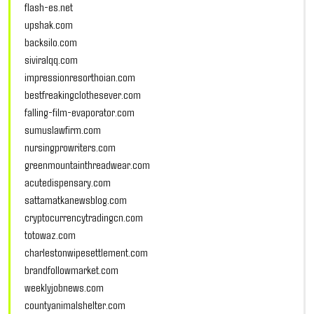
flash-es.net
upshak.com
backsilo.com
siviralqq.com
impressionresorthoian.com
bestfreakingclothesever.com
falling-film-evaporator.com
sumuslawfirm.com
nursingprowriters.com
greenmountainthreadwear.com
acutedispensary.com
sattamatkanewsblog.com
cryptocurrencytradingcn.com
totowaz.com
charlestonwipesettlement.com
brandfollowmarket.com
weeklyjobnews.com
countyanimalshelter.com