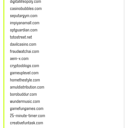
digitallifeopoly.com
casinobubbles.com
seputargym.com
impiyanamall.com
optguardian.com
totostreet.net
davilcasino.com
fraudwatchai.com
aem-x.com
cryptooblogs.com
gameuplevel.com
homethestyle.com
amuldistribution.com
borobuddur.com
wundermusic.com
gamefungames.com
25-minute-timer.com
creativefuntask.com