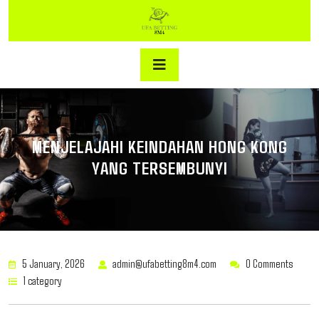
Skip
to
content
Open
Button
MENJELAJAHI KEINDAHAN HONG KONG
YANG TERSEMBUNYI
5 January, 2026
admin@ufabetting8m4.com
0 Comments
1 category