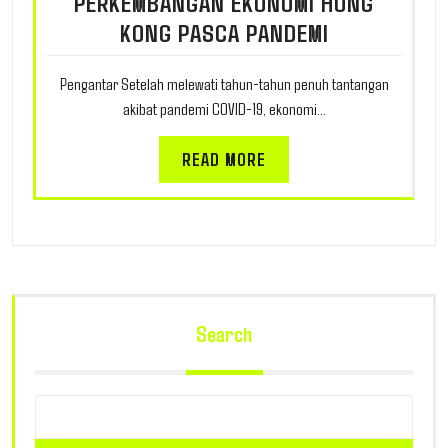
PERKEMBANGAN EKONOMI HONG
KONG PASCA PANDEMI
Pengantar Setelah melewati tahun-tahun penuh tantangan
akibat pandemi COVID-19, ekonomi…
READ MORE
Search