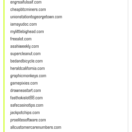
engrsaifulsaif.com
cheapbtcminers.com
unionstationtogeorgetown.com
iamayudoc.com
mylittlebighead.com
freealot.com
asahiweekly.com
supercleanut.com
bedandbicycle.com
heraldcalifornia.com
graphicmonkeys.com
gamepixies.com
drawneastart.com
fasthokislot88.com
safecasinotips.com
jackpotchips.com
proelitesoftware.com
allcustomercarenumbers.com