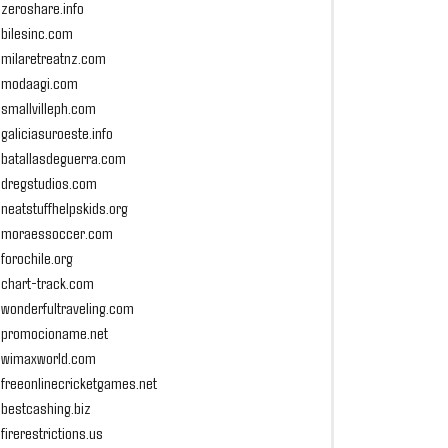
zeroshare.info
bilesinc.com
milaretreatnz.com
modaagi.com
smallvilleph.com
galiciasuroeste.info
batallasdeguerra.com
dregstudios.com
neatstuffhelpskids.org
moraessoccer.com
forochile.org
chart-track.com
wonderfultraveling.com
promocioname.net
wimaxworld.com
freeonlinecricketgames.net
bestcashing.biz
firerestrictions.us