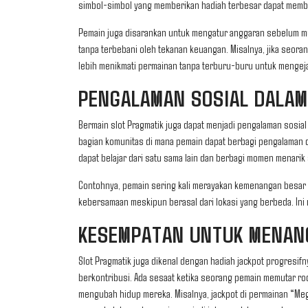
simbol-simbol yang memberikan hadiah terbesar dapat memba
Pemain juga disarankan untuk mengatur anggaran sebelum mul
tanpa terbebani oleh tekanan keuangan. Misalnya, jika seor
lebih menikmati permainan tanpa terburu-buru untuk mengeja
PENGALAMAN SOSIAL DALAM
Bermain slot Pragmatik juga dapat menjadi pengalaman sosial
bagian komunitas di mana pemain dapat berbagi pengalaman d
dapat belajar dari satu sama lain dan berbagi momen menarik 
Contohnya, pemain sering kali merayakan kemenangan besar
kebersamaan meskipun berasal dari lokasi yang berbeda. Ini
KESEMPATAN UNTUK MENAN
Slot Pragmatik juga dikenal dengan hadiah jackpot progresif
berkontribusi. Ada sesaat ketika seorang pemain memutar r
mengubah hidup mereka. Misalnya, jackpot di permainan “Meg