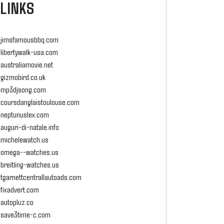
LINKS
jimsfamousbbq.com
libertywalk-usa.com
australiamovie.net
gizmobird.co.uk
mp3djsong.com
coursdanglaistoulouse.com
neptunuslex.com
auguri-di-natale.info
michelewatch.us
omega--watches.us
breitling-watches.us
tgarnettcentrallautoads.com
fixadvert.com
autopluz.co
save3time-c.com