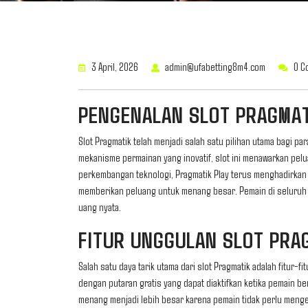
3 April, 2026
admin@ufabetting8m4.com
0 C
PENGENALAN SLOT PRAGMAT
Slot Pragmatik telah menjadi salah satu pilihan utama bagi 
mekanisme permainan yang inovatif, slot ini menawarkan pe
perkembangan teknologi, Pragmatik Play terus menghadirkan b
memberikan peluang untuk menang besar. Pemain di seluruh
uang nyata.
FITUR UNGGULAN SLOT PRA
Salah satu daya tarik utama dari slot Pragmatik adalah fitur-f
dengan putaran gratis yang dapat diaktifkan ketika pemain be
menang menjadi lebih besar karena pemain tidak perlu menge