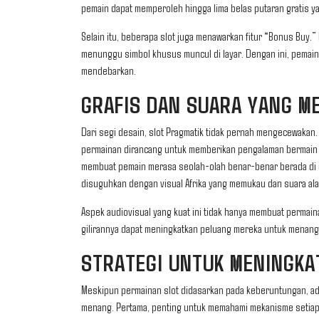
pemain dapat memperoleh hingga lima belas putaran gratis y
Selain itu, beberapa slot juga menawarkan fitur “Bonus Buy.
menunggu simbol khusus muncul di layar. Dengan ini, pemai
mendebarkan.
GRAFIS DAN SUARA YANG 
Dari segi desain, slot Pragmatik tidak pernah mengecewakan.
permainan dirancang untuk memberikan pengalaman bermain 
membuat pemain merasa seolah-olah benar-benar berada di da
disuguhkan dengan visual Afrika yang memukau dan suara a
Aspek audiovisual yang kuat ini tidak hanya membuat permain
gilirannya dapat meningkatkan peluang mereka untuk menang
STRATEGI UNTUK MENINGK
Meskipun permainan slot didasarkan pada keberuntungan, a
menang. Pertama, penting untuk memahami mekanisme setiap