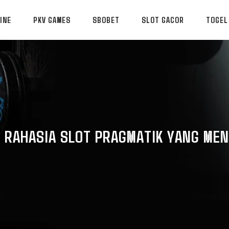
INE
PKV GAMES
SBOBET
SLOT GACOR
TOGEL
 RAHASIA SLOT PRAGMATIK YANG ME