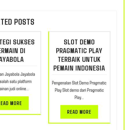
ATED POSTS
TEGI SUKSES
SLOT DEMO
ERMAIN DI
PRAGMATIC PLAY
AYABOLA
TERBAIK UNTUK
PEMAIN INDONESIA
an Jayabola Jayabola
salah satu platform
Pengenalan Slot Demo Pragmatic
inan judi online…
Play Slot demo dari Pragmatic
Play…
READ MORE
READ MORE