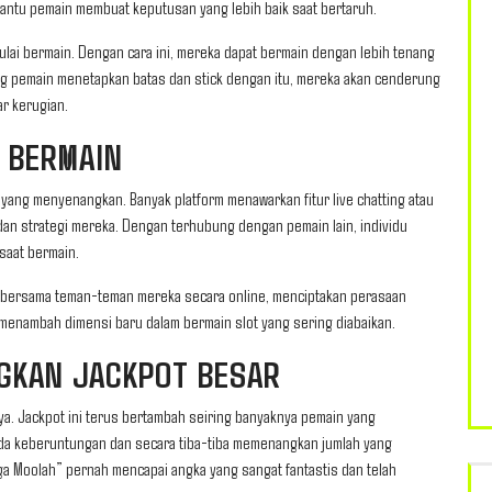
ntu pemain membuat keputusan yang lebih baik saat bertaruh.
ai bermain. Dengan cara ini, mereka dapat bermain dengan lebih tenang
ang pemain menetapkan batas dan stick dengan itu, mereka akan cenderung
r kerugian.
 BERMAIN
 yang menyenangkan. Banyak platform menawarkan fitur live chatting atau
an strategi mereka. Dengan terhubung dengan pemain lain, individu
saat bermain.
 bersama teman-teman mereka secara online, menciptakan perasaan
 menambah dimensi baru dalam bermain slot yang sering diabaikan.
GKAN JACKPOT BESAR
nya. Jackpot ini terus bertambah seiring banyaknya pemain yang
oda keberuntungan dan secara tiba-tiba memenangkan jumlah yang
a Moolah” pernah mencapai angka yang sangat fantastis dan telah