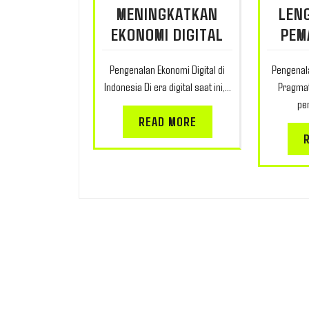
MENINGKATKAN
LEN
EKONOMI DIGITAL
PEM
Pengenalan Ekonomi Digital di
Pengenal
Indonesia Di era digital saat ini,…
Pragmat
per
READ MORE