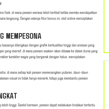
g.
ino fisik, di mana pemain merasa lebih terlibat ketika mereka mendapatkan
ra langsung. Dengan adanya fitur bonus ini, slot online menciptakan
ANG MEMPESONA
u biasanya dilengkapi dengan grafik berkualitas tinggi dan animasi yang
n yang imersif, di mana pemain seakan-akan dibawa ke dalam dunia yang
arakter karakter magis yang bergerak dengan halus, menciptakan
istis, di mana setiap kali pemain memenangkan putaran, daun-daun
laman visual ini tidak hanya menarik, tetapi juga membantu pemain
INGKAT
ng lebih tinggi. Sambil bermain, pemain dapat melakukan tindakan tertentu