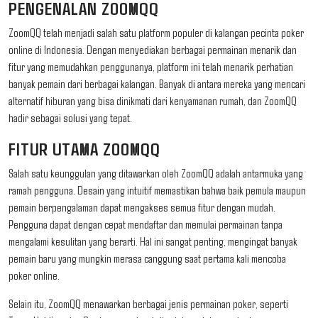
PENGENALAN ZOOMQQ
ZoomQQ telah menjadi salah satu platform populer di kalangan pecinta poker
online di Indonesia. Dengan menyediakan berbagai permainan menarik dan
fitur yang memudahkan penggunanya, platform ini telah menarik perhatian
banyak pemain dari berbagai kalangan. Banyak di antara mereka yang mencari
alternatif hiburan yang bisa dinikmati dari kenyamanan rumah, dan ZoomQQ
hadir sebagai solusi yang tepat.
FITUR UTAMA ZOOMQQ
Salah satu keunggulan yang ditawarkan oleh ZoomQQ adalah antarmuka yang
ramah pengguna. Desain yang intuitif memastikan bahwa baik pemula maupun
pemain berpengalaman dapat mengakses semua fitur dengan mudah.
Pengguna dapat dengan cepat mendaftar dan memulai permainan tanpa
mengalami kesulitan yang berarti. Hal ini sangat penting, mengingat banyak
pemain baru yang mungkin merasa canggung saat pertama kali mencoba
poker online.
Selain itu, ZoomQQ menawarkan berbagai jenis permainan poker, seperti