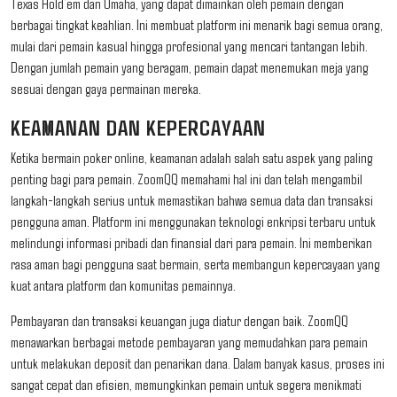
Texas Hold’em dan Omaha, yang dapat dimainkan oleh pemain dengan
berbagai tingkat keahlian. Ini membuat platform ini menarik bagi semua orang,
mulai dari pemain kasual hingga profesional yang mencari tantangan lebih.
Dengan jumlah pemain yang beragam, pemain dapat menemukan meja yang
sesuai dengan gaya permainan mereka.
KEAMANAN DAN KEPERCAYAAN
Ketika bermain poker online, keamanan adalah salah satu aspek yang paling
penting bagi para pemain. ZoomQQ memahami hal ini dan telah mengambil
langkah-langkah serius untuk memastikan bahwa semua data dan transaksi
pengguna aman. Platform ini menggunakan teknologi enkripsi terbaru untuk
melindungi informasi pribadi dan finansial dari para pemain. Ini memberikan
rasa aman bagi pengguna saat bermain, serta membangun kepercayaan yang
kuat antara platform dan komunitas pemainnya.
Pembayaran dan transaksi keuangan juga diatur dengan baik. ZoomQQ
menawarkan berbagai metode pembayaran yang memudahkan para pemain
untuk melakukan deposit dan penarikan dana. Dalam banyak kasus, proses ini
sangat cepat dan efisien, memungkinkan pemain untuk segera menikmati