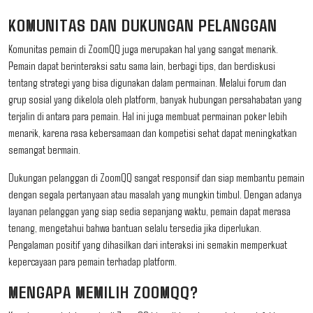
KOMUNITAS DAN DUKUNGAN PELANGGAN
Komunitas pemain di ZoomQQ juga merupakan hal yang sangat menarik.
Pemain dapat berinteraksi satu sama lain, berbagi tips, dan berdiskusi
tentang strategi yang bisa digunakan dalam permainan. Melalui forum dan
grup sosial yang dikelola oleh platform, banyak hubungan persahabatan yang
terjalin di antara para pemain. Hal ini juga membuat permainan poker lebih
menarik, karena rasa kebersamaan dan kompetisi sehat dapat meningkatkan
semangat bermain.
Dukungan pelanggan di ZoomQQ sangat responsif dan siap membantu pemain
dengan segala pertanyaan atau masalah yang mungkin timbul. Dengan adanya
layanan pelanggan yang siap sedia sepanjang waktu, pemain dapat merasa
tenang, mengetahui bahwa bantuan selalu tersedia jika diperlukan.
Pengalaman positif yang dihasilkan dari interaksi ini semakin memperkuat
kepercayaan para pemain terhadap platform.
MENGAPA MEMILIH ZOOMQQ?