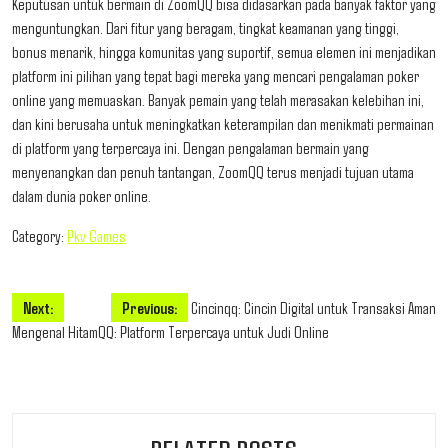
Keputusan untuk bermain di ZoomQQ bisa didasarkan pada banyak faktor yang
menguntungkan. Dari fitur yang beragam, tingkat keamanan yang tinggi,
bonus menarik, hingga komunitas yang suportif, semua elemen ini menjadikan
platform ini pilihan yang tepat bagi mereka yang mencari pengalaman poker
online yang memuaskan. Banyak pemain yang telah merasakan kelebihan ini,
dan kini berusaha untuk meningkatkan keterampilan dan menikmati permainan
di platform yang terpercaya ini. Dengan pengalaman bermain yang
menyenangkan dan penuh tantangan, ZoomQQ terus menjadi tujuan utama
dalam dunia poker online.
Category:
Pkv Games
POST
Next:
Previous:
Cincinqq: Cincin Digital untuk Transaksi Aman
Mengenal HitamQQ: Platform Terpercaya untuk Judi Online
NAVIGATION