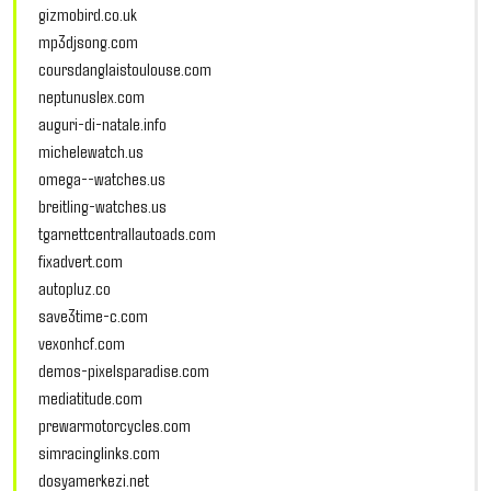
gizmobird.co.uk
mp3djsong.com
coursdanglaistoulouse.com
neptunuslex.com
auguri-di-natale.info
michelewatch.us
omega--watches.us
breitling-watches.us
tgarnettcentrallautoads.com
fixadvert.com
autopluz.co
save3time-c.com
vexonhcf.com
demos-pixelsparadise.com
mediatitude.com
prewarmotorcycles.com
simracinglinks.com
dosyamerkezi.net