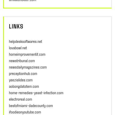
LINKS
helpdesksoftwares.net
lovabowl.net
homeimprovementit.com
newstribunal.com
newsdailymagazines.com
preceptionhub.com
yeezislides.com
aobongdatotem.com
home-remedies-yeast-infection.com
electroreal.com
bestofmiami-dadecounty.com
ifoodieonyoutube.com