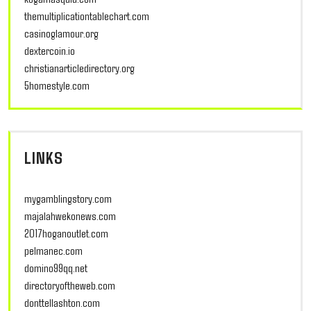
themultiplicationtablechart.com
casinoglamour.org
dextercoin.io
christianarticledirectory.org
5homestyle.com
LINKS
mygamblingstory.com
majalahwekonews.com
2017hoganoutlet.com
pelmanec.com
domino99qq.net
directoryoftheweb.com
donttellashton.com