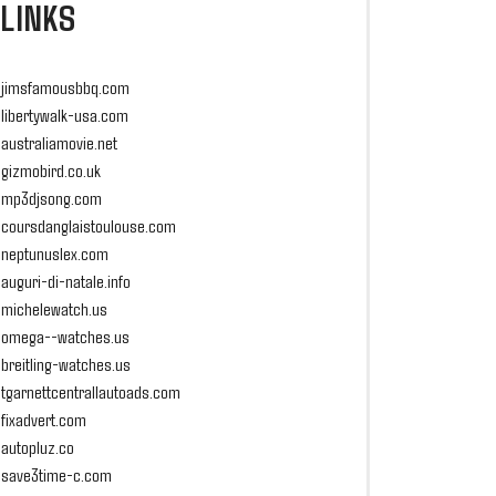
LINKS
jimsfamousbbq.com
libertywalk-usa.com
australiamovie.net
gizmobird.co.uk
mp3djsong.com
coursdanglaistoulouse.com
neptunuslex.com
auguri-di-natale.info
michelewatch.us
omega--watches.us
breitling-watches.us
tgarnettcentrallautoads.com
fixadvert.com
autopluz.co
save3time-c.com