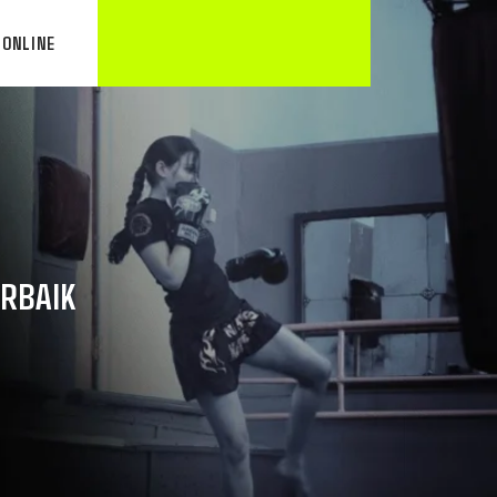
 ONLINE
RBAIK