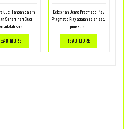
ya Cuci Tangan dalam
Kelebihan Demo Pragmatic Play
an Sehari-hari Cuci
Pragmatic Play adalah salah satu
an adalah salah…
penyedia…
READ MORE
READ MORE