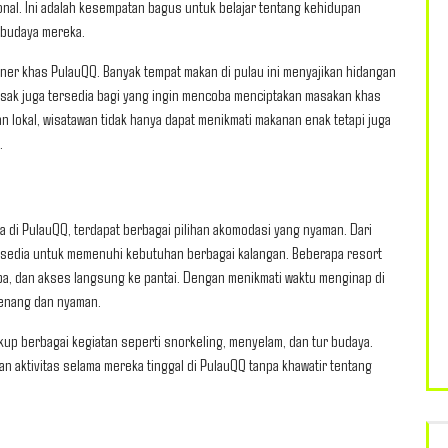
ional. Ini adalah kesempatan bagus untuk belajar tentang kehidupan
 budaya mereka.
uliner khas PulauQQ. Banyak tempat makan di pulau ini menyajikan hidangan
asak juga tersedia bagi yang ingin mencoba menciptakan masakan khas
 lokal, wisatawan tidak hanya dapat menikmati makanan enak tetapi juga
.
a di PulauQQ, terdapat berbagai pilihan akomodasi yang nyaman. Dari
sedia untuk memenuhi kebutuhan berbagai kalangan. Beberapa resort
spa, dan akses langsung ke pantai. Dengan menikmati waktu menginap di
tenang dan nyaman.
p berbagai kegiatan seperti snorkeling, menyelam, dan tur budaya.
 aktivitas selama mereka tinggal di PulauQQ tanpa khawatir tentang