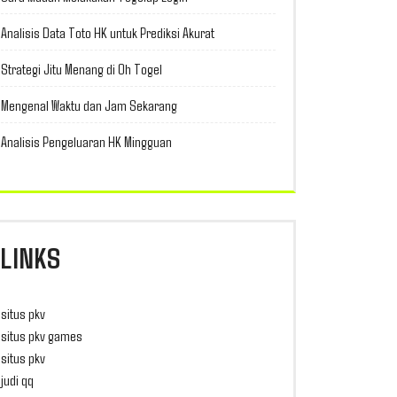
Analisis Data Toto HK untuk Prediksi Akurat
Strategi Jitu Menang di Oh Togel
Mengenal Waktu dan Jam Sekarang
Analisis Pengeluaran HK Mingguan
LINKS
situs pkv
situs pkv games
situs pkv
judi qq