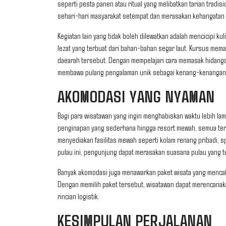
seperti pesta panen atau ritual yang melibatkan tarian tradis
sehari-hari masyarakat setempat dan merasakan kehangatan
Kegiatan lain yang tidak boleh dilewatkan adalah mencicipi k
lezat yang terbuat dari bahan-bahan segar laut. Kursus mem
daearah tersebut. Dengan mempelajari cara memasak hidangan
membawa pulang pengalaman unik sebagai kenang-kenangan
AKOMODASI YANG NYAMAN
Bagi para wisatawan yang ingin menghabiskan waktu lebih lam
penginapan yang sederhana hingga resort mewah, semua ter
menyediakan fasilitas mewah seperti kolam renang pribadi, 
pulau ini, pengunjung dapat merasakan suasana pulau yang 
Banyak akomodasi juga menawarkan paket wisata yang mencaku
Dengan memilih paket tersebut, wisatawan dapat merencanakan
rincian logistik.
KESIMPULAN PERJALANAN