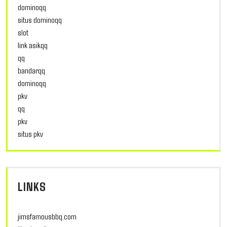
dominoqq
situs dominoqq
slot
link asikqq
qq
bandarqq
dominoqq
pkv
qq
pkv
situs pkv
LINKS
jimsfamousbbq.com