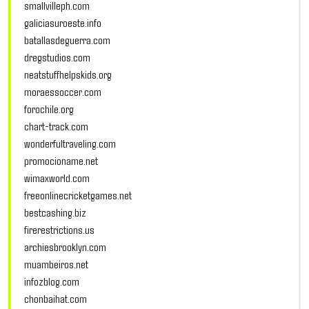
smallvilleph.com
galiciasuroeste.info
batallasdeguerra.com
dregstudios.com
neatstuffhelpskids.org
moraessoccer.com
forochile.org
chart-track.com
wonderfultraveling.com
promocioname.net
wimaxworld.com
freeonlinecricketgames.net
bestcashing.biz
firerestrictions.us
archiesbrooklyn.com
muambeiros.net
infozblog.com
chonbaihat.com