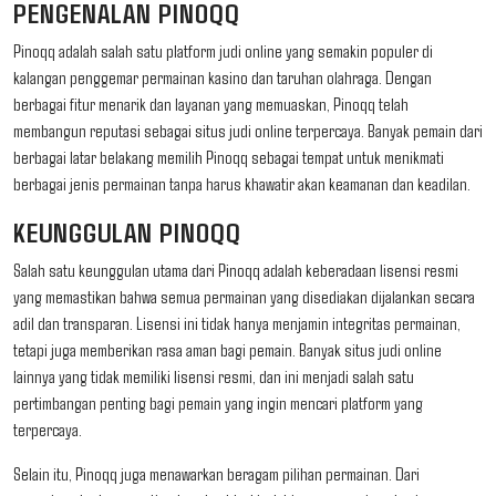
PENGENALAN PINOQQ
Pinoqq adalah salah satu platform judi online yang semakin populer di
kalangan penggemar permainan kasino dan taruhan olahraga. Dengan
berbagai fitur menarik dan layanan yang memuaskan, Pinoqq telah
membangun reputasi sebagai situs judi online terpercaya. Banyak pemain dari
berbagai latar belakang memilih Pinoqq sebagai tempat untuk menikmati
berbagai jenis permainan tanpa harus khawatir akan keamanan dan keadilan.
KEUNGGULAN PINOQQ
Salah satu keunggulan utama dari Pinoqq adalah keberadaan lisensi resmi
yang memastikan bahwa semua permainan yang disediakan dijalankan secara
adil dan transparan. Lisensi ini tidak hanya menjamin integritas permainan,
tetapi juga memberikan rasa aman bagi pemain. Banyak situs judi online
lainnya yang tidak memiliki lisensi resmi, dan ini menjadi salah satu
pertimbangan penting bagi pemain yang ingin mencari platform yang
terpercaya.
Selain itu, Pinoqq juga menawarkan beragam pilihan permainan. Dari