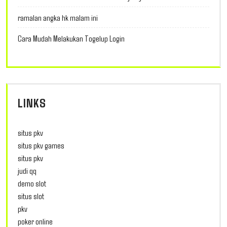
ramalan angka hk malam ini
Cara Mudah Melakukan Togelup Login
LINKS
situs pkv
situs pkv games
situs pkv
judi qq
demo slot
situs slot
pkv
poker online