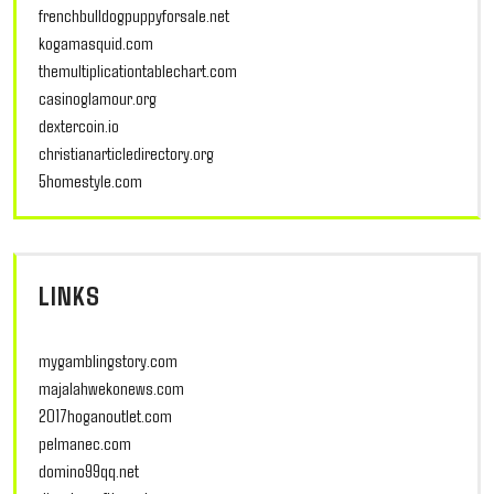
frenchbulldogpuppyforsale.net
kogamasquid.com
themultiplicationtablechart.com
casinoglamour.org
dextercoin.io
christianarticledirectory.org
5homestyle.com
LINKS
mygamblingstory.com
majalahwekonews.com
2017hoganoutlet.com
pelmanec.com
domino99qq.net