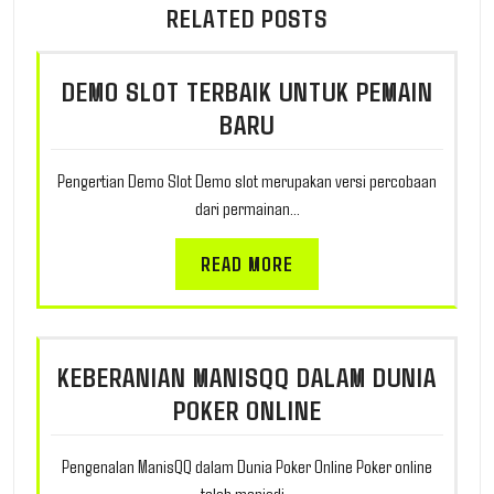
RELATED POSTS
DEMO SLOT TERBAIK UNTUK PEMAIN
BARU
Pengertian Demo Slot Demo slot merupakan versi percobaan
dari permainan…
READ MORE
KEBERANIAN MANISQQ DALAM DUNIA
POKER ONLINE
Pengenalan ManisQQ dalam Dunia Poker Online Poker online
telah menjadi…