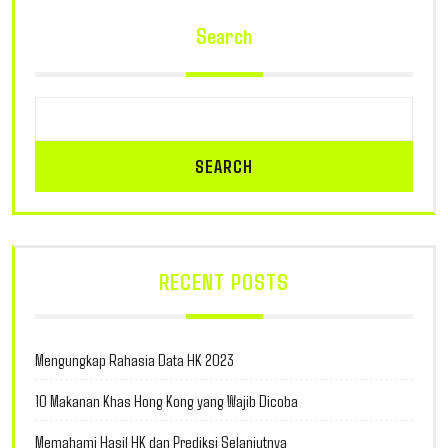
Search
SEARCH
RECENT POSTS
Mengungkap Rahasia Data HK 2023
10 Makanan Khas Hong Kong yang Wajib Dicoba
Memahami Hasil HK dan Prediksi Selanjutnya