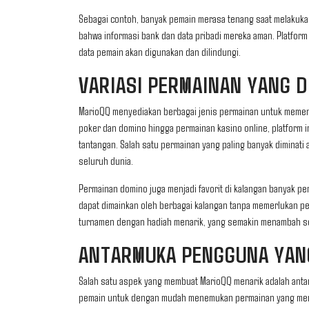
Sebagai contoh, banyak pemain merasa tenang saat melakuka
bahwa informasi bank dan data pribadi mereka aman. Platform 
data pemain akan digunakan dan dilindungi.
VARIASI PERMAINAN YANG 
MarioQQ menyediakan berbagai jenis permainan untuk memenu
poker dan domino hingga permainan kasino online, platform 
tantangan. Salah satu permainan yang paling banyak diminati
seluruh dunia.
Permainan domino juga menjadi favorit di kalangan banyak p
dapat dimainkan oleh berbagai kalangan tanpa memerlukan p
turnamen dengan hadiah menarik, yang semakin menambah se
ANTARMUKA PENGGUNA YAN
Salah satu aspek yang membuat MarioQQ menarik adalah anta
pemain untuk dengan mudah menemukan permainan yang mere