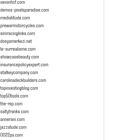
vexonhcf.com
demos-pixelsparadise.com
mediatitude.com
prewarmotorcycles.com
simracinglinks.com
dosyamerkezi.net
le-surrealisme.com
showcasebeauty.com
insurancepolicyexpert.com
statkeycompany.com
carolinadeckbuilders.com
topinvestingblog.com
top50tools.com
the-rep.com
saltyfranks.com
annerani.com
jazzatude.com
0022pa.com