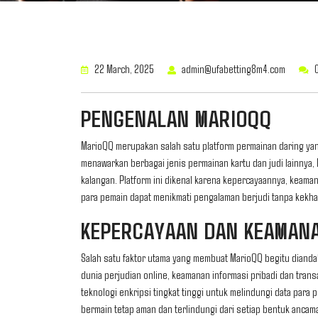
22 March, 2025
admin@ufabetting8m4.com
PENGENALAN MARIOQQ
MarioQQ merupakan salah satu platform permainan daring ya
menawarkan berbagai jenis permainan kartu dan judi lainnya,
kalangan. Platform ini dikenal karena kepercayaannya, keam
para pemain dapat menikmati pengalaman berjudi tanpa kekha
KEPERCAYAAN DAN KEAMAN
Salah satu faktor utama yang membuat MarioQQ begitu diand
dunia perjudian online, keamanan informasi pribadi dan tra
teknologi enkripsi tingkat tinggi untuk melindungi data para
bermain tetap aman dan terlindungi dari setiap bentuk ancam