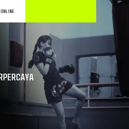
 ONLINE
ERPERCAYA