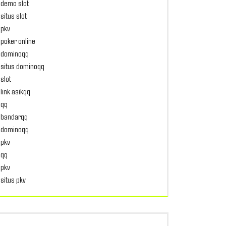
demo slot
situs slot
pkv
poker online
dominoqq
situs dominoqq
slot
link asikqq
qq
bandarqq
dominoqq
pkv
qq
pkv
situs pkv