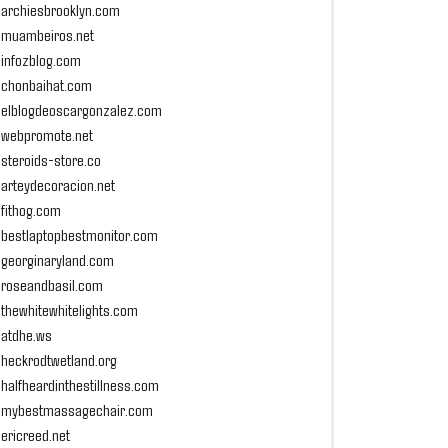
archiesbrooklyn.com
muambeiros.net
infozblog.com
chonbaihat.com
elblogdeoscargonzalez.com
webpromote.net
steroids-store.co
arteydecoracion.net
fithog.com
bestlaptopbestmonitor.com
georginaryland.com
roseandbasil.com
thewhitewhitelights.com
atdhe.ws
heckrodtwetland.org
halfheardinthestillness.com
mybestmassagechair.com
ericreed.net