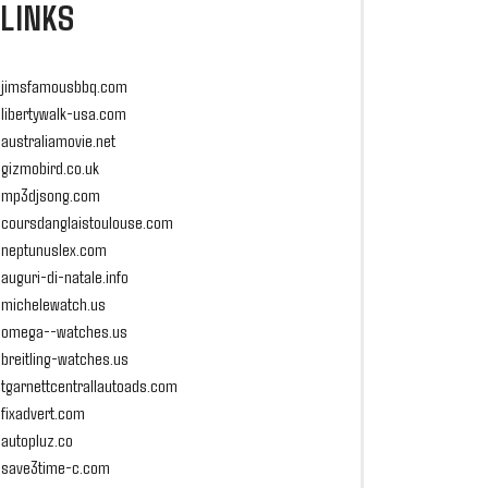
LINKS
jimsfamousbbq.com
libertywalk-usa.com
australiamovie.net
gizmobird.co.uk
mp3djsong.com
coursdanglaistoulouse.com
neptunuslex.com
auguri-di-natale.info
michelewatch.us
omega--watches.us
breitling-watches.us
tgarnettcentrallautoads.com
fixadvert.com
autopluz.co
save3time-c.com