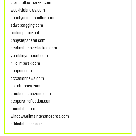
brandfollowmarket.com
weeklyjobnews.com
countyanimalshelter.com
adwebtagging.com
ranksuperior.net
babystepahead.com
destinationoverlooked.com
gamblingamount.com
hillclimbwax.com
hnopse.com
occasionnews.com
lustofmoney.com
timebusinesszone.com
peppers-reflection.com
tuneoflife.com
windowwellmaintenancepros.com
affiliateholder.com