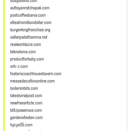
busyboxintl.com
auttayanratchapak.com
postcoffeebarva.com
elteatromilliondollar.com
burgerkingfranchise.org
vallarpadathamma.net
realworldsize.com
teknolama.com
productforbaby.com
orb-z.com
fosterscoachhousetavern.com
mesasdecultivoonline.com
boilersnbits.com
latestviralpost.com
newfreearticle.com
blitzpowerusa.com
gardenofeaten.com
hycys05.com