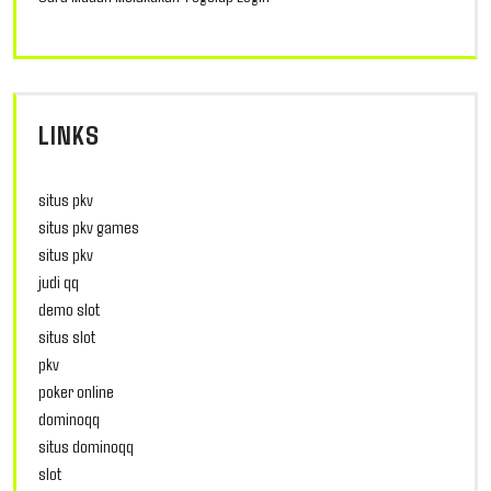
LINKS
situs pkv
situs pkv games
situs pkv
judi qq
demo slot
situs slot
pkv
poker online
dominoqq
situs dominoqq
slot