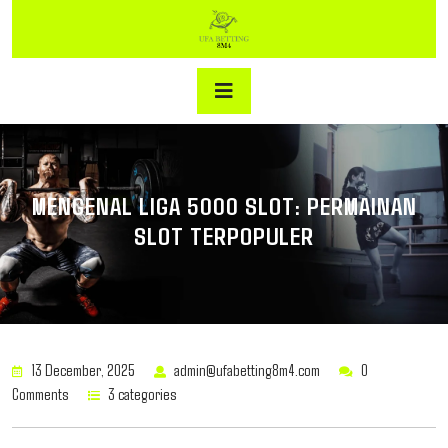
Skip
to
content
Open
Button
MENGENAL LIGA 5000 SLOT: PERMAINAN
SLOT TERPOPULER
13 December, 2025
admin@ufabetting8m4.com
0
Comments
3 categories