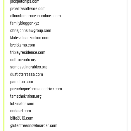
jackpotchips.com
proelitesoftware.com
allcustomercarenumbers.com
familyblogger.xyz
chrisjohnslawgroup.com
klub-vulcan-online.com
breitkamp.com
tripleyresidence.com
softtorrents.org
somosvulnerables.org
duatloterrassa.com
pamufon.com
porscheperformancedrive.com
tamethekraken.org
lutzinator.com
ondasrl.com
blife2016.com
glutenfreesnowboarder.com