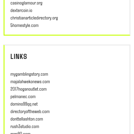
casinoglamour.org
dextercoin.io
christianarticledirectory.org
5homestyle.com
LINKS
mygamblingstory.com
majalahwekonews.com
2017hoganoutlet.com
pelmanec.com
domino99qq.net
directoryoftheweb.com
donttellashton.com
rush3studio.com
roro90.com