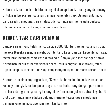
Beberapa kasino online bahkan menyediakan aplikasi khusus yang dirancang
untuk memberikan pengalaman bermain yang lebih baik. Dengan antarmuka
yang ramah pengguna, pemain dapat dengan nyaman menjelajahi berbagai
pilihan permainan slot yang ada tanpa kesulitan.
KOMENTAR DARI PEMAIN
Banyak pemain yang telah mencoba Liga 5000 Slot berbagi pengalaman positif
mereka. Mereka sering menyebutkan tentang keseruan dan kegembiraan saat
memainkan berbagai tema yang ditawarkan. Banyak yang menganggap bahwa
permainan ini bukan hanya sekadar cara untuk menghabiskan waktu, tetapi
juga menciptakan momen berbagi yang menyenangkan bersama teman-teman.
Seorang pemain mengungkapkan, “Saya suka bermain slot ini karena setiap
kali saya mengklik tombol putar, saya merasa terhubung dengan permainan
ini. Tema dan grafisnya sangat menghibur.” Ini menunjukkan bahwa Liga 5000
Slot tidak hanya menyediakan peluang menang, tetapi juga pengalaman
bermain yang membuat pemain ingin kembali lagi.