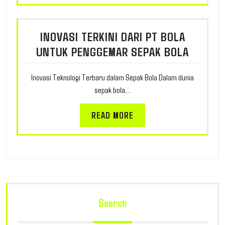
INOVASI TERKINI DARI PT BOLA
UNTUK PENGGEMAR SEPAK BOLA
Inovasi Teknologi Terbaru dalam Sepak Bola Dalam dunia
sepak bola,…
READ MORE
Search