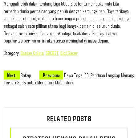
Menggali lebih dalam tentang Liga 5000 Slot tentu membuka mata kita
terhadap dunia permainan yang penuh dengan kemungkinan. Daya tariknya
yang komprehensif, mulai dari tema hingga peluang menang, menjadikannya
sebagai salah satu pilihan utama bagi banyak pemain di seluruh dunia.
Dengan terus berkembangnya teknologi, tidak diragukan lagi bahwa
popularitas permainan ini akan terus meningkat di masa depan.
Category:
Casino Online
,
SBOBET
,
Slot Gacor
POST
Next:
Bokep
Previous:
Dewa Togel 88: Panduan Lengkap Menang
Terbaik 2023 untuk Menemani Malam Anda
NAVIGATION
RELATED POSTS