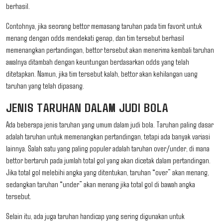
berhasil.
Contohnya, jika seorang bettor memasang taruhan pada tim favorit untuk
menang dengan odds mendekati genap, dan tim tersebut berhasil
memenangkan pertandingan, bettor tersebut akan menerima kembali taruhan
awalnya ditambah dengan keuntungan berdasarkan odds yang telah
ditetapkan. Namun, jika tim tersebut kalah, bettor akan kehilangan uang
taruhan yang telah dipasang.
JENIS TARUHAN DALAM JUDI BOLA
Ada beberapa jenis taruhan yang umum dalam judi bola. Taruhan paling dasar
adalah taruhan untuk memenangkan pertandingan, tetapi ada banyak variasi
lainnya. Salah satu yang paling populer adalah taruhan over/under, di mana
bettor bertaruh pada jumlah total gol yang akan dicetak dalam pertandingan.
Jika total gol melebihi angka yang ditentukan, taruhan “over” akan menang,
sedangkan taruhan “under” akan menang jika total gol di bawah angka
tersebut.
Selain itu, ada juga taruhan handicap yang sering digunakan untuk