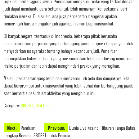
bijak dan bertanggung jawab. Pendidikan mengenai risiko yang terkait dengan
judi dapat membantu para bettor untuk lebih memahami konsekuensi dari
tindakan mereka. Di sisi lain, ada juga perdebatan mengenai apakah
pemerintah harus mengatur judi agar lebih aman bagi masyarakat.
Di banyak negara, termasuk di Indonesia, beberapa pihak berusaha
mempromosikan perjudian yang bertanggung jawab, seperti kampanye untuk
menyadarkan masyarakat tentang bahaya kecanduan judi. Penelitian
menunjukkan bahwa individu yang berpendidikan lebih cenderung memahami
risiko perjudian dan lebih dapat menghindari praktik yang merugikan.
Melalui pemahaman yang lebih baik mengenai judi bola dan dampaknya, kita
dapat berpromosi untuk masyarakat yang lebih sehat dan bertanggung jawab
saat berpartisipasi dalam aktivitas yang menghibur ini.
Category:
SBOBET
,
Slot Gacor
POST
Next:
Panduan
Previous:
Dunia Live Kasino: Hiburan Tanpa Batas
Lengkap Bermain SBOBET untuk Pemula
NAVIGATION