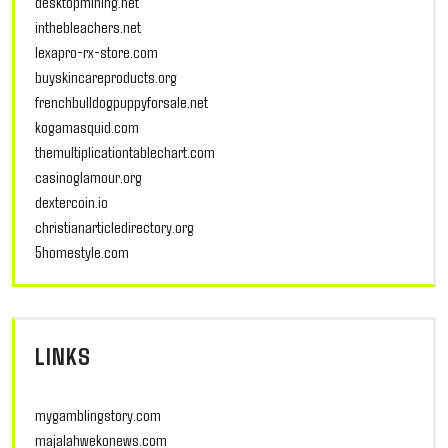
desktopmining.net
inthebleachers.net
lexapro-rx-store.com
buyskincareproducts.org
frenchbulldogpuppyforsale.net
kogamasquid.com
themultiplicationtablechart.com
casinoglamour.org
dextercoin.io
christianarticledirectory.org
5homestyle.com
LINKS
mygamblingstory.com
majalahwekonews.com