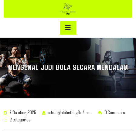
Skip
to
content
Open
Button
MENGENAL JUDI BOLA SECARA MENDALAM
7 October, 2025
admin@ufabetting8m4.com
0 Comments
2 categories