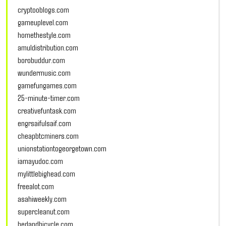
cryptooblogs.com
gameuplevel.com
homethestyle.com
amuldistribution.com
borobuddur.com
wundermusic.com
gamefungames.com
25-minute-timer.com
creativefuntask.com
engrsaifulsaif.com
cheapbtcminers.com
unionstationtogeorgetown.com
iamayudoc.com
mylittlebighead.com
freealot.com
asahiweekly.com
supercleanut.com
bedandbicycle.com