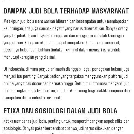
DAMPAK JUDI BOLA TERHADAP MASYARAKAT
Meskipun judi bola menawarkan hiburan dan kesempatan untuk mendapatkan
keuntungan, ada juga dampak negatif yang harus diperhatikan. Banyak orang
yang terjebak dalam lingkaran perjudian dan mengalami masalah keuangan
yang serius. Kerugian akibat judi dapat mengakibatkan stres emosional,
pecahnya hubungan, bahkan tindakan kriminal dalam mencari cara untuk
menutupi kerugian yang dialami.
Di Indonesia, di mana perjudian masih dianggap ilegal, penegakan hukum juga
menjadi isu penting. Banyak bettor yang terpaksa menggunakan platform judi
online yang tidak diatur dan berisiko tinggi. Selain itu, informasi mengenai judi
bola seringkali tidak transparan, memberikan ruang bagi praktik penipuan dan
manipulasi dalam industri tersebut.
ETIKA DAN SOSIOLOGI DALAM JUDI BOLA
Ketika membahas judi bola, penting untuk mempertimbangkan aspek etika dan
sosiologis. Banyak pakar berpendapat bahwa judi harus dilakukan dengan