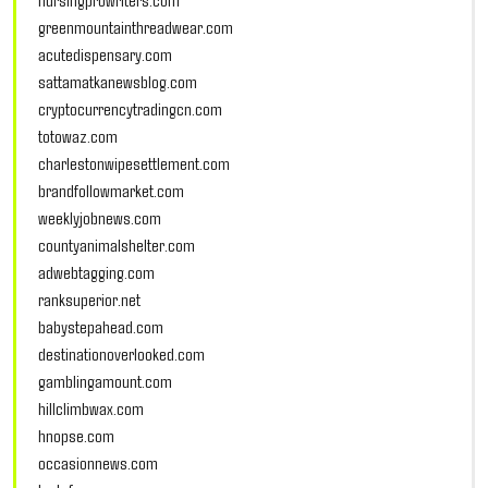
greenmountainthreadwear.com
acutedispensary.com
sattamatkanewsblog.com
cryptocurrencytradingcn.com
totowaz.com
charlestonwipesettlement.com
brandfollowmarket.com
weeklyjobnews.com
countyanimalshelter.com
adwebtagging.com
ranksuperior.net
babystepahead.com
destinationoverlooked.com
gamblingamount.com
hillclimbwax.com
hnopse.com
occasionnews.com