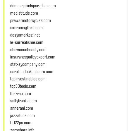
demos-pixelsparadise.com
mediatitude.com
prewarmotorcycles.com
simracinglinks.com
dosyamerkezi.net
le-surrealisme.com
showcasebeauty.com
insurancepolicyexpert.com
statkeycompany.com
carolinadeckbuilders.com
topinvestingblog.com
top50tools.com
the-rep.com
saltyfranks.com
annerani.com
jazzatude.com
0022pa.com
zeroshare.info