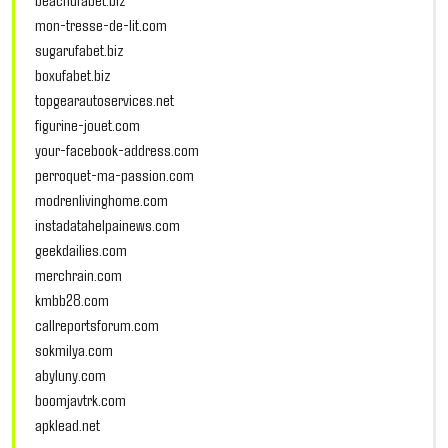
mon-tresse-de-lit.com
sugarufabet.biz
boxufabet.biz
topgearautoservices.net
figurine-jouet.com
your-facebook-address.com
perroquet-ma-passion.com
modrenlivinghome.com
instadatahelpainews.com
geekdailies.com
merchrain.com
kmbb28.com
callreportsforum.com
sokmilya.com
abyluny.com
boomjavtrk.com
apklead.net