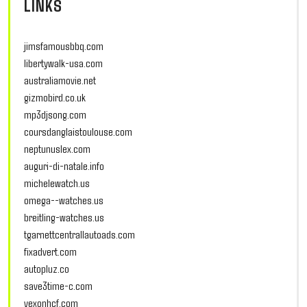
LINKS
jimsfamousbbq.com
libertywalk-usa.com
australiamovie.net
gizmobird.co.uk
mp3djsong.com
coursdanglaistoulouse.com
neptunuslex.com
auguri-di-natale.info
michelewatch.us
omega--watches.us
breitling-watches.us
tgarnettcentrallautoads.com
fixadvert.com
autopluz.co
save3time-c.com
vexonhcf.com