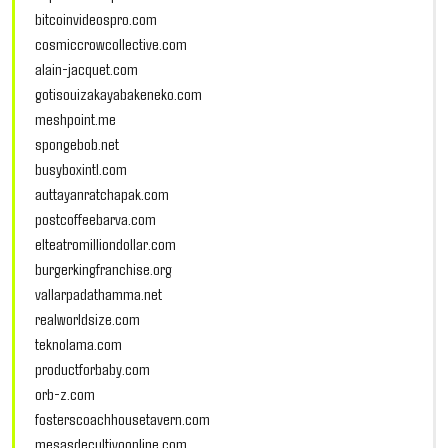
bitcoinvideospro.com
cosmiccrowcollective.com
alain-jacquet.com
gotisouizakayabakeneko.com
meshpoint.me
spongebob.net
busyboxintl.com
auttayanratchapak.com
postcoffeebarva.com
elteatromilliondollar.com
burgerkingfranchise.org
vallarpadathamma.net
realworldsize.com
teknolama.com
productforbaby.com
orb-z.com
fosterscoachhousetavern.com
mesasdecultivoonline.com