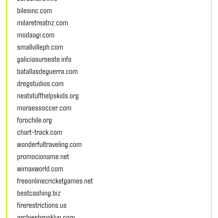
bilesinc.com
milaretreatnz.com
modaagi.com
smallvilleph.com
galiciasuroeste.info
batallasdeguerra.com
dregstudios.com
neatstuffhelpskids.org
moraessoccer.com
forochile.org
chart-track.com
wonderfultraveling.com
promocioname.net
wimaxworld.com
freeonlinecricketgames.net
bestcashing.biz
firerestrictions.us
archiesbrooklyn.com