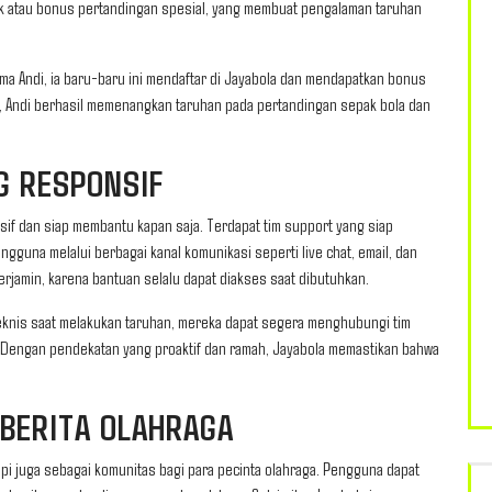
k atau bonus pertandingan spesial, yang membuat pengalaman taruhan
 Andi, ia baru-baru ini mendaftar di Jayabola dan mendapatkan bonus
, Andi berhasil memenangkan taruhan pada pertandingan sepak bola dan
G RESPONSIF
sif dan siap membantu kapan saja. Terdapat tim support yang siap
guna melalui berbagai kanal komunikasi seperti live chat, email, dan
rjamin, karena bantuan selalu dapat diakses saat dibutuhkan.
eknis saat melakukan taruhan, mereka dapat segera menghubungi tim
 Dengan pendekatan yang proaktif dan ramah, Jayabola memastikan bahwa
BERITA OLAHRAGA
api juga sebagai komunitas bagi para pecinta olahraga. Pengguna dapat