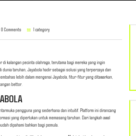
0 Comments
1 category
 di kalangan pecinta olahraga, terutama bagi mereka yang ingin
i dunia taruhan, Jayabola hadir sebagai solusi yang terpercaya dan
membahas lebih dalam mengenai Jayabola, fitur-fitur yang ditawarkan,
langan bettor.
YABOLA
antarmuka pengguna yang sederhana dan intuitif. Platform ini dirancang
masi yang diperlukan untuk memasang taruhan. Dari langkah awal
 mudah dipahami bahkan bagi pemula.