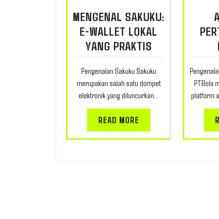
MENGENAL SAKUKU:
E-WALLET LOKAL
PER
YANG PRAKTIS
Pengenalan Sakuku Sakuku
Pengenala
merupakan salah satu dompet
PTBola m
elektronik yang diluncurkan…
platform 
READ MORE