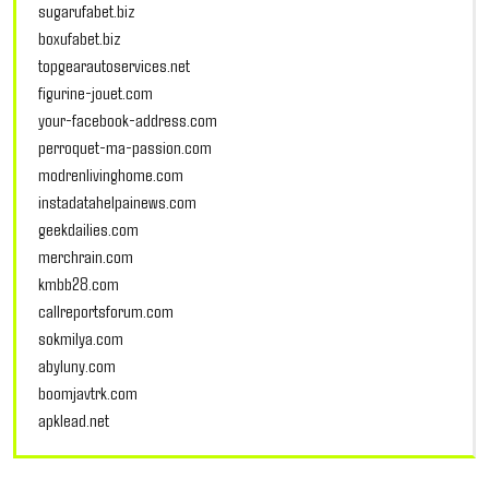
sugarufabet.biz
boxufabet.biz
topgearautoservices.net
figurine-jouet.com
your-facebook-address.com
perroquet-ma-passion.com
modrenlivinghome.com
instadatahelpainews.com
geekdailies.com
merchrain.com
kmbb28.com
callreportsforum.com
sokmilya.com
abyluny.com
boomjavtrk.com
apklead.net