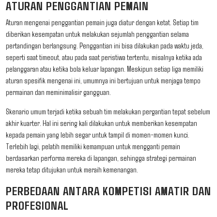
ATURAN PENGGANTIAN PEMAIN
Aturan mengenai penggantian pemain juga diatur dengan ketat. Setiap tim
diberikan kesempatan untuk melakukan sejumlah penggantian selama
pertandingan berlangsung. Penggantian ini bisa dilakukan pada waktu jeda,
seperti saat timeout, atau pada saat peristiwa tertentu, misalnya ketika ada
pelanggaran atau ketika bola keluar lapangan. Meskipun setiap liga memiliki
aturan spesifik mengenai ini, umumnya ini bertujuan untuk menjaga tempo
permainan dan meminimalisir gangguan.
Skenario umum terjadi ketika sebuah tim melakukan pergantian tepat sebelum
akhir kuarter. Hal ini sering kali dilakukan untuk memberikan kesempatan
kepada pemain yang lebih segar untuk tampil di momen-momen kunci.
Terlebih lagi, pelatih memiliki kemampuan untuk mengganti pemain
berdasarkan performa mereka di lapangan, sehingga strategi permainan
mereka tetap ditujukan untuk meraih kemenangan.
PERBEDAAN ANTARA KOMPETISI AMATIR DAN
PROFESIONAL