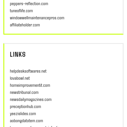
peppers-reflection.com
tuneoflife.com
windowwellmaintenancepros.com
affiliateholder.com
LINKS
helpdesksoftwares.net
lovabowl.net
homeimprovementit.com
newstribunal.com
newsdailymagazines.com
preceptionhub.com
yeezislides.com
aobongdatotem.com