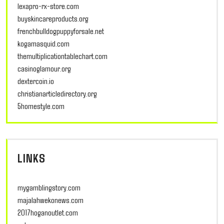
lexapro-rx-store.com
buyskincareproducts.org
frenchbulldogpuppyforsale.net
kogamasquid.com
themultiplicationtablechart.com
casinoglamour.org
dextercoin.io
christianarticledirectory.org
5homestyle.com
LINKS
mygamblingstory.com
majalahwekonews.com
2017hoganoutlet.com