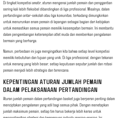
Di tingkat kompetisi amatir, aturan mengenai jumlah pemain dan penggantian
sering kali lebih fleksibel dibandingkan di liga profesional. Misalnya, dalam
pertandingan antar-sekolah atau liga komunitas, terkadang dimungkinkan
untuk menurunkan enam pemain di lapangan sebagai bagian dari kebijakan
untuk memastikan semua pemain memiliki kesempatan bermain. Ini membantu
dalam pengembangan keterampilan atlet muda dan memberikan pengalaman
bermain yang berharga.
Namun, perbedaan ini juga mengingatkan kita bahwa setiap level kompetisi
memiliki kebutuhan dan tujuan yang unik. Di liga profesional, dengan tekanan
untuk menang yang lebih besar, setiap keputusan seputar jumlah dan rotasi
pemain menjadi lebih strategis dan terencana.
KEPENTINGAN ATURAN JUMLAH PEMAIN
DALAM PELAKSANAAN PERTANDINGAN
Aturan jumlah pemain dalam pertandingan basket juga berperan penting dalam
menciptakan pengalaman yang adil bagi semua pihak. Dengan menetapkan
jumlah maksimum pemain, setiap tim harus bekerja lebih keras untuk
mengoptimalkan strategi dan kemampuan individu masing-masing. Ini