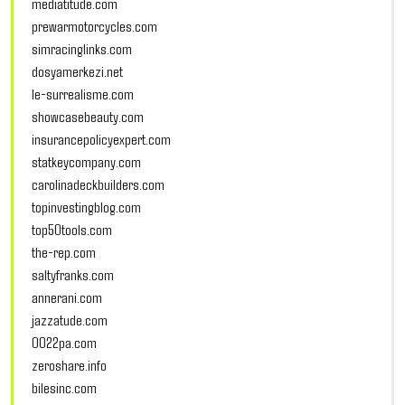
mediatitude.com
prewarmotorcycles.com
simracinglinks.com
dosyamerkezi.net
le-surrealisme.com
showcasebeauty.com
insurancepolicyexpert.com
statkeycompany.com
carolinadeckbuilders.com
topinvestingblog.com
top50tools.com
the-rep.com
saltyfranks.com
annerani.com
jazzatude.com
0022pa.com
zeroshare.info
bilesinc.com