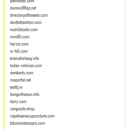
pelmanec.com
domino99qq.net
directoryoftheweb.com
donttellashton.com
rush3studio.com
roro90.com
herzio.com
in-hi5.com
krainafantasy.info
todas-noticias.com
senikartu.com
rusportal.net
watty.io
livinginthesun.info
itsriz.com
cargoods.shop
capetownacupuncture.com
bitcoinvideospro.com