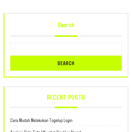
Search
SEARCH
RECENT POSTS
Cara Mudah Melakukan Togelup Login