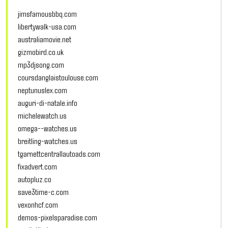
jimsfamousbbq.com
libertywalk-usa.com
australiamovie.net
gizmobird.co.uk
mp3djsong.com
coursdanglaistoulouse.com
neptunuslex.com
auguri-di-natale.info
michelewatch.us
omega--watches.us
breitling-watches.us
tgarnettcentrallautoads.com
fixadvert.com
autopluz.co
save3time-c.com
vexonhcf.com
demos-pixelsparadise.com