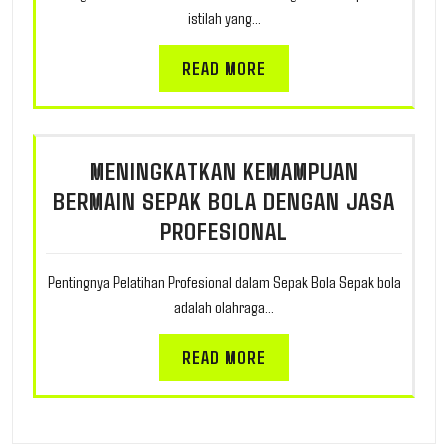
istilah yang…
READ MORE
MENINGKATKAN KEMAMPUAN
BERMAIN SEPAK BOLA DENGAN JASA
PROFESIONAL
Pentingnya Pelatihan Profesional dalam Sepak Bola Sepak bola
adalah olahraga…
READ MORE