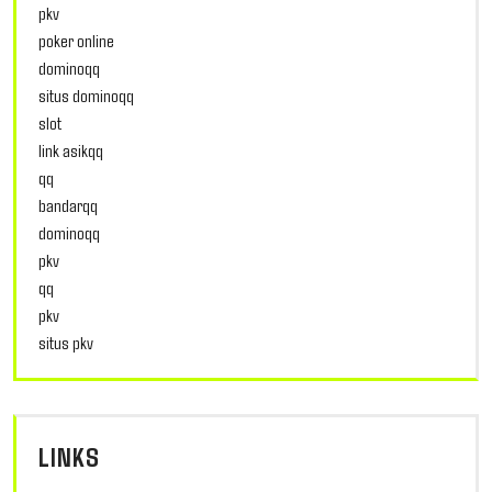
pkv
poker online
dominoqq
situs dominoqq
slot
link asikqq
qq
bandarqq
dominoqq
pkv
qq
pkv
situs pkv
LINKS