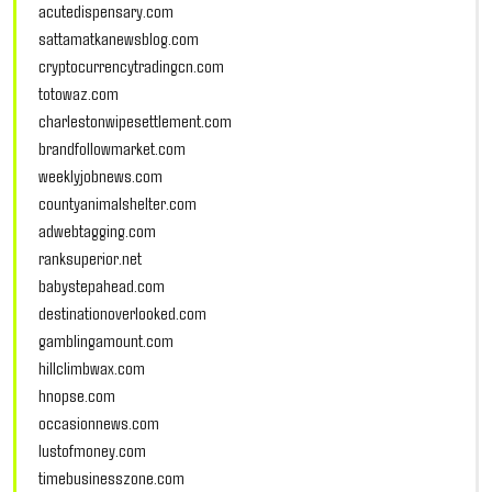
acutedispensary.com
sattamatkanewsblog.com
cryptocurrencytradingcn.com
totowaz.com
charlestonwipesettlement.com
brandfollowmarket.com
weeklyjobnews.com
countyanimalshelter.com
adwebtagging.com
ranksuperior.net
babystepahead.com
destinationoverlooked.com
gamblingamount.com
hillclimbwax.com
hnopse.com
occasionnews.com
lustofmoney.com
timebusinesszone.com