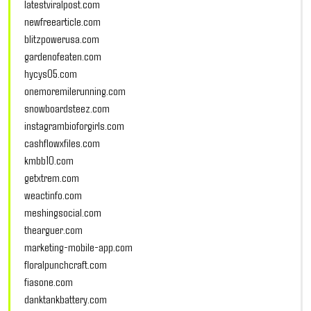
latestviralpost.com
newfreearticle.com
blitzpowerusa.com
gardenofeaten.com
hycys05.com
onemoremilerunning.com
snowboardsteez.com
instagrambioforgirls.com
cashflowxfiles.com
kmbb10.com
getxtrem.com
weactinfo.com
meshingsocial.com
thearguer.com
marketing-mobile-app.com
floralpunchcraft.com
fiasone.com
danktankbattery.com