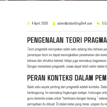
4 April, 2026
admin@ufabetting8m4.com
0 C
PENGENALAN TEORI PRAGMA
Teori pragmatik merupakan salah satu cabang ilmu bahasa y
penerapan teori ini dapat meningkatkan pemahaman dan kemam
bahasa dan struktur kalimat, tetapi juga mencakup bagaimana
Dengan memahami pragmatik, siswa dapat lebih mahir dalam b
PERAN KONTEKS DALAM PE
Salah satu aspek penting dari pragmatik adalah konteks. Dal
berlangsung. Ini mencakup lingkungan belajar, hubungan anta
guru meminta siswa untuk “berbicara dengan tenang,” makna 
pernyataan itu dibuat. Di dalam kelas yang ramai, ucapan it