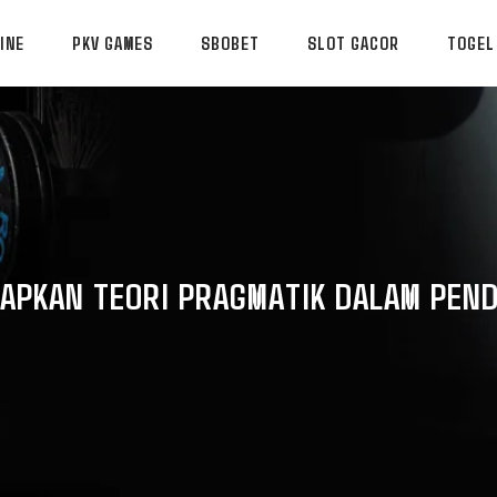
INE
PKV GAMES
SBOBET
SLOT GACOR
TOGEL
APKAN TEORI PRAGMATIK DALAM PEND