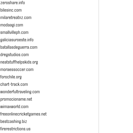
zeroshare.info
bilesinc.com
milaretreatnz.com
modaagi.com
smallvilleph.com
galiciasuroeste.info
batallasdeguerra.com
dregstudios.com
neatstuffhelpskids.org
moraessoccer.com
forochile.org
chart-track.com
wonderfultraveling.com
promocioname.net
wimaxworld.com
freeonlinecricketgames.net
bestcashing.biz
firerestrictions.us