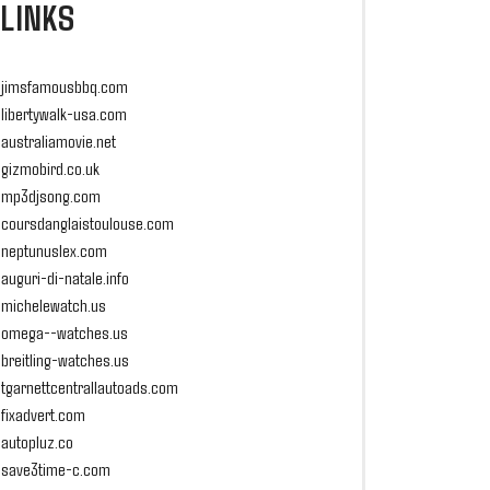
LINKS
jimsfamousbbq.com
libertywalk-usa.com
australiamovie.net
gizmobird.co.uk
mp3djsong.com
coursdanglaistoulouse.com
neptunuslex.com
auguri-di-natale.info
michelewatch.us
omega--watches.us
breitling-watches.us
tgarnettcentrallautoads.com
fixadvert.com
autopluz.co
save3time-c.com