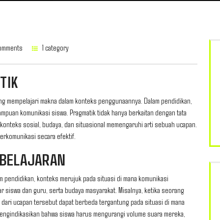
omments
1 category
TIK
ang mempelajari makna dalam konteks penggunaannya. Dalam pendidikan,
puan komunikasi siswa. Pragmatik tidak hanya berkaitan dengan tata
 konteks sosial, budaya, dan situasional memengaruhi arti sebuah ucapan.
erkomunikasi secara efektif.
MBELAJARAN
am pendidikan, konteks merujuk pada situasi di mana komunikasi
r siswa dan guru, serta budaya masyarakat. Misalnya, ketika seorang
dari ucapan tersebut dapat berbeda tergantung pada situasi di mana
u mengindikasikan bahwa siswa harus mengurangi volume suara mereka,