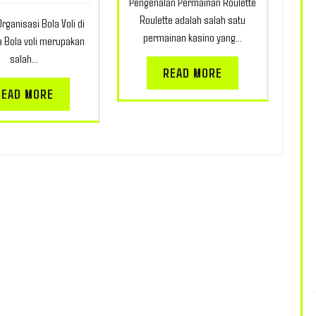
Pengenalan Permainan Roulette
Roulette adalah salah satu
rganisasi Bola Voli di
permainan kasino yang…
a Bola voli merupakan
salah…
READ MORE
READ MORE