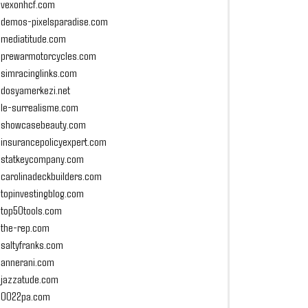
vexonhcf.com
demos-pixelsparadise.com
mediatitude.com
prewarmotorcycles.com
simracinglinks.com
dosyamerkezi.net
le-surrealisme.com
showcasebeauty.com
insurancepolicyexpert.com
statkeycompany.com
carolinadeckbuilders.com
topinvestingblog.com
top50tools.com
the-rep.com
saltyfranks.com
annerani.com
jazzatude.com
0022pa.com