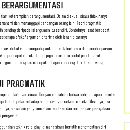
N BERARGUMENTASI
alam keterampilan berargumentasi. Dalam diskusi, siswa tidak hanya
mahami dan menanggapi pandangan orang lain. Teori pragmatik
 penting daripada isi argumen itu sendiri. Contohnya, saat berdebat,
seberapa efektif argumen diterima oleh lawan bicaranya.
an acara debat yang mengedepankan teknik berbicara dan mendengarkan.
paikan pendapat mereka, tetapi juga memahami sudut pandang rekan
argumen orang lain merupakan bagian penting dari diskusi yang
I PRAGMATIK
mpati di kalangan siswa. Dengan memahami bahwa setiap ucapan memiliki
jadi lebih peka terhadap emosi orang di sekitar mereka. Misalnya, jika
nnya, siswa lain yang memahami konteks dan nuansa dari pernyataan
 pengertian.
unakan teknik role-play, di mana siswa berlatih menempatkan diri