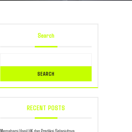
Search
SEARCH
RECENT POSTS
Memahami Hasil HK dan Prediksi Selanjutnya