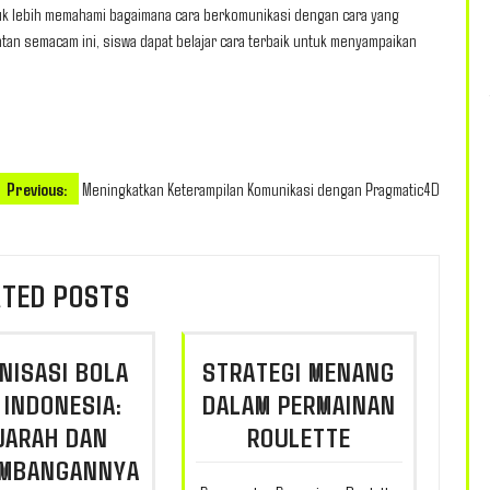
tuk lebih memahami bagaimana cara berkomunikasi dengan cara yang
atan semacam ini, siswa dapat belajar cara terbaik untuk menyampaikan
Previous:
Meningkatkan Keterampilan Komunikasi dengan Pragmatic4D
ATED POSTS
NISASI BOLA
STRATEGI MENANG
 INDONESIA:
DALAM PERMAINAN
JARAH DAN
ROULETTE
EMBANGANNYA