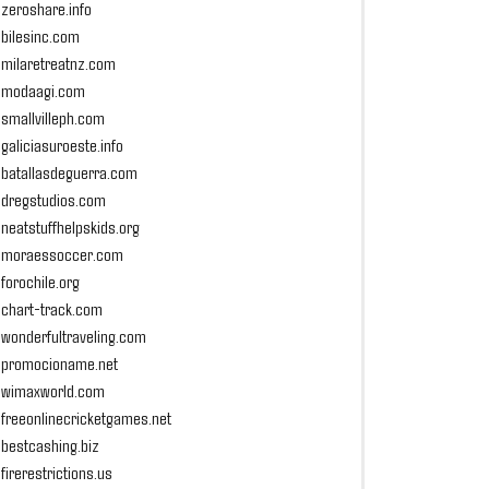
zeroshare.info
bilesinc.com
milaretreatnz.com
modaagi.com
smallvilleph.com
galiciasuroeste.info
batallasdeguerra.com
dregstudios.com
neatstuffhelpskids.org
moraessoccer.com
forochile.org
chart-track.com
wonderfultraveling.com
promocioname.net
wimaxworld.com
freeonlinecricketgames.net
bestcashing.biz
firerestrictions.us