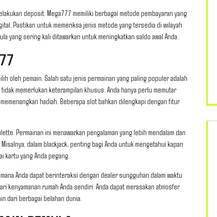
h melakukan deposit. Mega777 memiliki berbagai metode pembayaran yang
ital. Pastikan untuk memeriksa jenis metode yang tersedia di wilayah
ula yang sering kali ditawarkan untuk meningkatkan saldo awal Anda.
777
ih oleh pemain. Salah satu jenis permainan yang paling populer adalah
n tidak memerlukan keterampilan khusus. Anda hanya perlu memutar
 memenangkan hadiah. Beberapa slot bahkan dilengkapi dengan fitur
roulette. Permainan ini menawarkan pengalaman yang lebih mendalam dan
 Misalnya, dalam blackjack, penting bagi Anda untuk mengetahui kapan
i kartu yang Anda pegang.
di mana Anda dapat berinteraksi dengan dealer sungguhan dalam waktu
 dari kenyamanan rumah Anda sendiri. Anda dapat merasakan atmosfer
n dari berbagai belahan dunia.