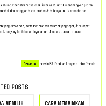
balah untuk beristirahat sejenak. Ambil waktu untuk menenangkan pikiran
 kembali dan menggandakan taruhan Anda hanya untuk mencoba dan
 yang ditawarkan, serta menerapkan strategi yang tepat, Anda dapat
ukses yang lebih besar. Ingatlah untuk selalu bermain secara
Previous:
maxwin138: Panduan Lengkap untuk Pemula
ATED POSTS
RA MEMILIH
CARA MEMAINKAN