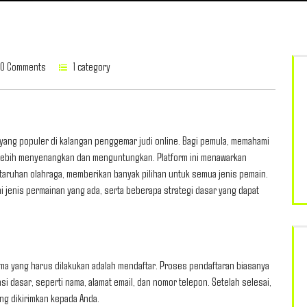
0 Comments
1 category
 yang populer di kalangan penggemar judi online. Bagi pemula, memahami
 lebih menyenangkan dan menguntungkan. Platform ini menawarkan
n taruhan olahraga, memberikan banyak pilihan untuk semua jenis pemain.
i jenis permainan yang ada, serta beberapa strategi dasar yang dapat
ma yang harus dilakukan adalah mendaftar. Proses pendaftaran biasanya
i dasar, seperti nama, alamat email, dan nomor telepon. Setelah selesai,
ang dikirimkan kepada Anda.