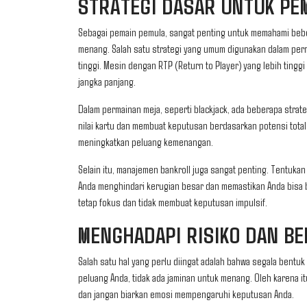
STRATEGI DASAR UNTUK PE
Sebagai pemain pemula, sangat penting untuk memahami beb
menang. Salah satu strategi yang umum digunakan dalam per
tinggi. Mesin dengan RTP (Return to Player) yang lebih tin
jangka panjang.
Dalam permainan meja, seperti blackjack, ada beberapa strate
nilai kartu dan membuat keputusan berdasarkan potensi tota
meningkatkan peluang kemenangan.
Selain itu, manajemen bankroll juga sangat penting. Tentuka
Anda menghindari kerugian besar dan memastikan Anda bisa be
tetap fokus dan tidak membuat keputusan impulsif.
MENGHADAPI RISIKO DAN B
Salah satu hal yang perlu diingat adalah bahwa segala bentuk
peluang Anda, tidak ada jaminan untuk menang. Oleh karena it
dan jangan biarkan emosi mempengaruhi keputusan Anda.