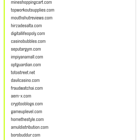
mineshoppingcart.com
topworkoutsupplies.com
mouthshutreviews.com
hirzadesalta.com
digitallifeopoly.com
casinobubbles.com
seputargym.com
impiyanamall.com
optguardian.com
totostreet.net
davilcasino.com
fraudwatchai.com
aem-x.com
cryptooblogs.com
gameuplevel.com
homethestyle.com
amuldistribution.com
borobuddur.com