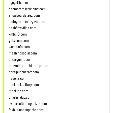
hycys05.com
onemoremilerunning.com
snowboardsteez.com
instagrambioforgirls.com
cashflowxfiles.com
kmbb10.com
getxtrem.com
weactinfo.com
meshingsocial.com
thearguer.com
marketing-mobile-app.com
floralpunchcraft.com
fiasone.com
danktankbattery.com
mealudo.com
charlie-day.com
livedirectbettingpoker.com
foxbusinessupdate.com