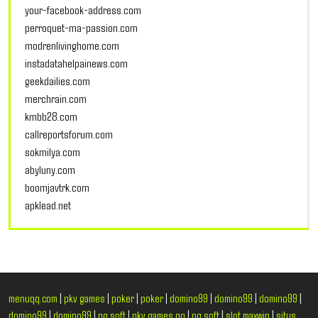
your-facebook-address.com
perroquet-ma-passion.com
modrenlivinghome.com
instadatahelpainews.com
geekdailies.com
merchrain.com
kmbb28.com
callreportsforum.com
sokmilya.com
abyluny.com
boomjavtrk.com
apklead.net
menuqq.com
|
pkv games
|
poker
|
poker
|
domino99
|
domino99
|
domino99
|
domino99
|
domino99
|
pg soft
|
pkv games qq
|
pg soft
|
slot maxwin
|
situs