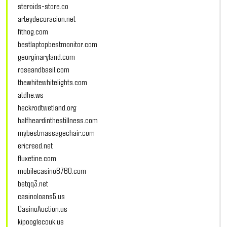
steroids-store.co
arteydecoracion.net
fithog.com
bestlaptopbestmonitor.com
georginaryland.com
roseandbasil.com
thewhitewhitelights.com
atdhe.ws
heckrodtwetland.org
halfheardinthestillness.com
mybestmassagechair.com
ericreed.net
fluxetine.com
mobilecasino8760.com
betqq3.net
casinoloans5.us
CasinoAuction.us
kipooglecouk.us