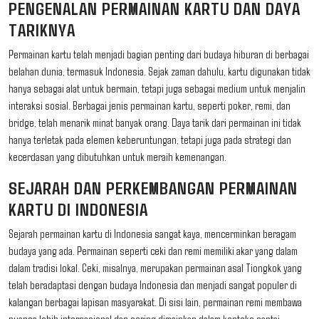
PENGENALAN PERMAINAN KARTU DAN DAYA
TARIKNYA
Permainan kartu telah menjadi bagian penting dari budaya hiburan di berbagai
belahan dunia, termasuk Indonesia. Sejak zaman dahulu, kartu digunakan tidak
hanya sebagai alat untuk bermain, tetapi juga sebagai medium untuk menjalin
interaksi sosial. Berbagai jenis permainan kartu, seperti poker, remi, dan
bridge, telah menarik minat banyak orang. Daya tarik dari permainan ini tidak
hanya terletak pada elemen keberuntungan, tetapi juga pada strategi dan
kecerdasan yang dibutuhkan untuk meraih kemenangan.
SEJARAH DAN PERKEMBANGAN PERMAINAN
KARTU DI INDONESIA
Sejarah permainan kartu di Indonesia sangat kaya, mencerminkan beragam
budaya yang ada. Permainan seperti ceki dan remi memiliki akar yang dalam
dalam tradisi lokal. Ceki, misalnya, merupakan permainan asal Tiongkok yang
telah beradaptasi dengan budaya Indonesia dan menjadi sangat populer di
kalangan berbagai lapisan masyarakat. Di sisi lain, permainan remi membawa
nuansa lebih internasional dan sering dimainkan dalam konteks santai