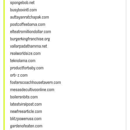
spongebob.net
busyboxintl.com
auttayanratchapak.com
postcoffeebarva.com
elteatromilliondollar.com
burgerkingfranchise.org
vallarpadathamma.net
realworldsize.com
teknolama.com
productforbaby.com
orb-z.com
fosterscoachhousetavern.com
mesasdecultivoonline.com
boilersnbits.com
latestviralpost.com
newfreearticle.com
blitzpowerusa.com
gardenofeaten.com