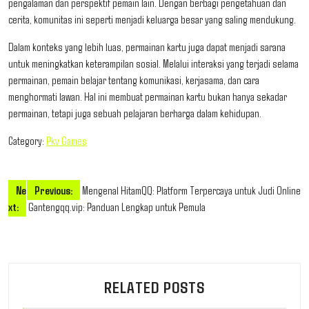
pengalaman dan perspektif pemain lain. Dengan berbagi pengetahuan dan
cerita, komunitas ini seperti menjadi keluarga besar yang saling mendukung.
Dalam konteks yang lebih luas, permainan kartu juga dapat menjadi sarana
untuk meningkatkan keterampilan sosial. Melalui interaksi yang terjadi selama
permainan, pemain belajar tentang komunikasi, kerjasama, dan cara
menghormati lawan. Hal ini membuat permainan kartu bukan hanya sekadar
permainan, tetapi juga sebuah pelajaran berharga dalam kehidupan.
Category:
Pkv Games
POST
Ne
Previous:
Mengenal HitamQQ: Platform Terpercaya untuk Judi Online
xt:
Gantengqq.vip: Panduan Lengkap untuk Pemula
NAVIGATION
RELATED POSTS