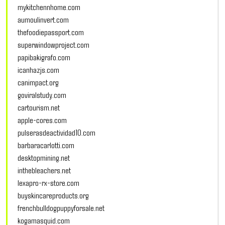
mykitchennhome.com
aumoulinvert.com
thefoodiepassport.com
superwindowproject.com
papibakigrafo.com
icanhazjs.com
canimpact.org
goviralstudy.com
cartourism.net
apple-cores.com
pulserasdeactividad10.com
barbaracarlotti.com
desktopmining.net
inthebleachers.net
lexapro-rx-store.com
buyskincareproducts.org
frenchbulldogpuppyforsale.net
kogamasquid.com