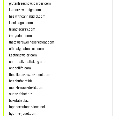
glutenfreesnowboarder.com
lizmorrowdesign.com
healwithcannabidiol.com
kioskpages.com
trianglecurry.com
imagedum.com
thetowerswellnessretreat.com
officialgelatostrain.com
kaethejeweler.com
sattamatkasattaking.com
onepetlife.com
thebillboardexperiment.com
beachufabet.biz
mon-tresse-de-lit.com
sugarufabet.biz
boxufabet.biz
topgearautoservices.net
figurine-jouet.com