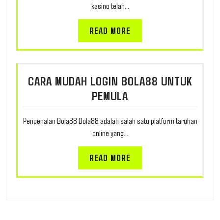
kasino telah…
READ MORE
CARA MUDAH LOGIN BOLA88 UNTUK
PEMULA
Pengenalan Bola88 Bola88 adalah salah satu platform taruhan
online yang…
READ MORE