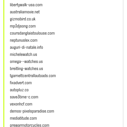
libertywalk-usa.com
australiamovie.net
gizmobird.co.uk
mp3djsong.com
coursdanglaistoulouse.com
neptunuslex.com
auguri-di-natale.info
michelewatch.us
omega--watches.us
breitling-watches.us
tgarnettcentrallautoads.com
fixadvert.com
autopluz.co
save3time-c.com
vexonhcf.com
demos-pixelsparadise.com
mediatitude.com
prewarmotorcycles.com