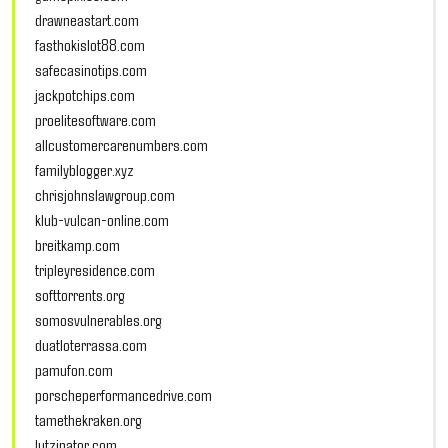
drawneastart.com
fasthokislot88.com
safecasinotips.com
jackpotchips.com
proelitesoftware.com
allcustomercarenumbers.com
familyblogger.xyz
chrisjohnslawgroup.com
klub-vulcan-online.com
breitkamp.com
tripleyresidence.com
softtorrents.org
somosvulnerables.org
duatloterrassa.com
pamufon.com
porscheperformancedrive.com
tamethekraken.org
lutzinator.com