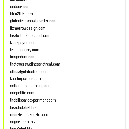
ondasrl.com
blife2016.com
glutenfreesnowboarder.com
lizmorrowdesign.com
healwithcannabidiol.com
kioskpages.com
trianglecurry.com
imagedum.com
thetowerswellnessretreat.com
officialgelatostrain.com
kaethejeweler.com
sattamatkasattaking.com
onepetlife.com
thebillboardexperiment.com
beachufabet.biz
mon-tresse-de-lit.com
sugarufabet.biz
boxufabet.biz