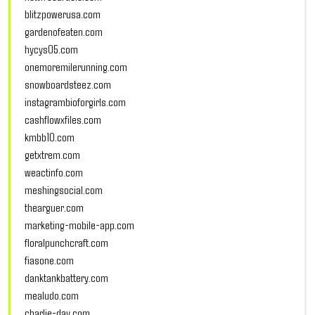
blitzpowerusa.com
gardenofeaten.com
hycys05.com
onemoremilerunning.com
snowboardsteez.com
instagrambioforgirls.com
cashflowxfiles.com
kmbb10.com
getxtrem.com
weactinfo.com
meshingsocial.com
thearguer.com
marketing-mobile-app.com
floralpunchcraft.com
fiasone.com
danktankbattery.com
mealudo.com
charlie-day.com