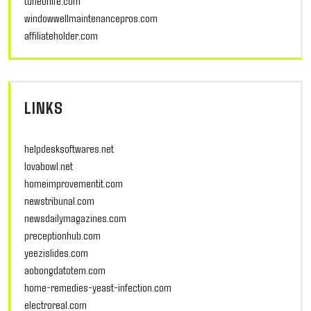
tuneoflife.com
windowwellmaintenancepros.com
affiliateholder.com
LINKS
helpdesksoftwares.net
lovabowl.net
homeimprovementit.com
newstribunal.com
newsdailymagazines.com
preceptionhub.com
yeezislides.com
aobongdatotem.com
home-remedies-yeast-infection.com
electroreal.com