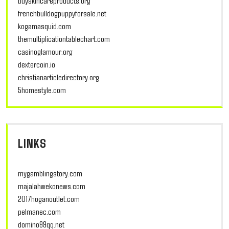
buyskincareproducts.org
frenchbulldogpuppyforsale.net
kogamasquid.com
themultiplicationtablechart.com
casinoglamour.org
dextercoin.io
christianarticledirectory.org
5homestyle.com
LINKS
mygamblingstory.com
majalahwekonews.com
2017hoganoutlet.com
pelmanec.com
domino99qq.net