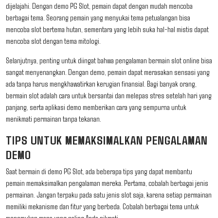
dijelajahi. Dengan demo PG Slot, pemain dapat dengan mudah mencoba
berbagai tema. Seorang pemain yang menyukai tema petualangan bisa
mencoba slot bertema hutan, sementara yang lebih suka hal-hal mistis dapat
mencoba slot dengan tema mitologi.
Selanjutnya, penting untuk diingat bahwa pengalaman bermain slot online bisa
sangat menyenangkan. Dengan demo, pemain dapat merasakan sensasi yang
ada tanpa harus mengkhawatirkan kerugian finansial. Bagi banyak orang,
bermain slot adalah cara untuk bersantai dan melepas stres setelah hari yang
panjang, serta aplikasi demo memberikan cara yang sempurna untuk
menikmati permainan tanpa tekanan.
TIPS UNTUK MEMAKSIMALKAN PENGALAMAN
DEMO
Saat bermain di demo PG Slot, ada beberapa tips yang dapat membantu
pemain memaksimalkan pengalaman mereka. Pertama, cobalah berbagai jenis
permainan. Jangan terpaku pada satu jenis slot saja, karena setiap permainan
memiliki mekanisme dan fitur yang berbeda. Cobalah berbagai tema untuk
menemukan mana yang paling Anda nikmati.