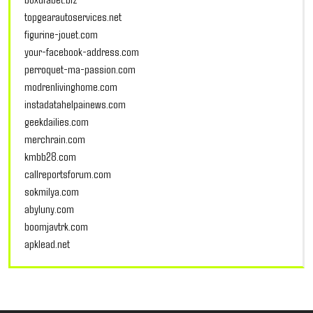
topgearautoservices.net
figurine-jouet.com
your-facebook-address.com
perroquet-ma-passion.com
modrenlivinghome.com
instadatahelpainews.com
geekdailies.com
merchrain.com
kmbb28.com
callreportsforum.com
sokmilya.com
abyluny.com
boomjavtrk.com
apklead.net