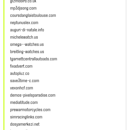
gizmobird.co.uk
mp3djsong.com
coursdanglaistoulouse.com
neptunuslex.com
auguri-di-natale.info
michelewatch.us
omega--watches.us
breitling-watches.us
tgarnettcentrallautoads.com
fixadvert.com
autopluz.co
save3time-c.com
vexonhcf.com
demos-pixelsparadise.com
mediatitude.com
prewarmotorcycles.com
simracinglinks.com
dosyamerkezi.net