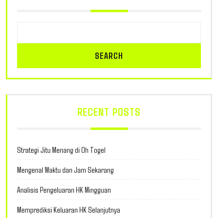
SEARCH
RECENT POSTS
Strategi Jitu Menang di Oh Togel
Mengenal Waktu dan Jam Sekarang
Analisis Pengeluaran HK Mingguan
Memprediksi Keluaran HK Selanjutnya