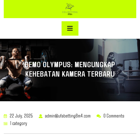
Skip
to
content
Open
Button
DEMO OLYMPUS: MENGUNGKAP
KEHEBATAN KAMERA TERBARU
22 July, 2025
admin@ufabetting8m4.com
0 Comments
1 category