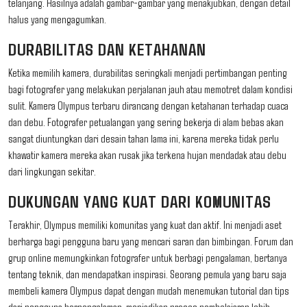
telanjang. Hasilnya adalah gambar-gambar yang menakjubkan, dengan detail
halus yang mengagumkan.
DURABILITAS DAN KETAHANAN
Ketika memilih kamera, durabilitas seringkali menjadi pertimbangan penting
bagi fotografer yang melakukan perjalanan jauh atau memotret dalam kondisi
sulit. Kamera Olympus terbaru dirancang dengan ketahanan terhadap cuaca
dan debu. Fotografer petualangan yang sering bekerja di alam bebas akan
sangat diuntungkan dari desain tahan lama ini, karena mereka tidak perlu
khawatir kamera mereka akan rusak jika terkena hujan mendadak atau debu
dari lingkungan sekitar.
DUKUNGAN YANG KUAT DARI KOMUNITAS
Terakhir, Olympus memiliki komunitas yang kuat dan aktif. Ini menjadi aset
berharga bagi pengguna baru yang mencari saran dan bimbingan. Forum dan
grup online memungkinkan fotografer untuk berbagi pengalaman, bertanya
tentang teknik, dan mendapatkan inspirasi. Seorang pemula yang baru saja
membeli kamera Olympus dapat dengan mudah menemukan tutorial dan tips
dari pengguna berpengalaman, menjadikan proses pembelajaran lebih