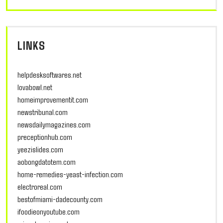
LINKS
helpdesksoftwares.net
lovabowl.net
homeimprovementit.com
newstribunal.com
newsdailymagazines.com
preceptionhub.com
yeezislides.com
aobongdatotem.com
home-remedies-yeast-infection.com
electroreal.com
bestofmiami-dadecounty.com
ifoodieonyoutube.com