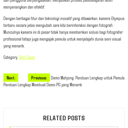
menyenangkan dan efektif.
Dengan berbagai fitur dan teknologi inovatif yang ditawarkan, kamera Olympus
terbaru secara jelas mengubah cara kita berinteraksi dengan fotografi.
Munculnya kamera ini di pasar tidak hanya memberikan solusi bagi fotografer
profesional tetapi juga mengajak pemula untuk menjelajahi dunia seni visual
yang menarik.
Category:
Slot Gacor
POST
Next:
Previous:
Demo Mahjong: Panduan Lengkap untuk Pemula
Panduan Lengkap Membuat Demo PG yang Menarik
NAVIGATION
RELATED POSTS