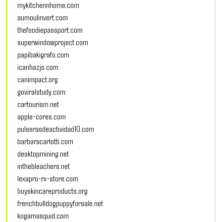
mykitchennhome.com
aumoulinvert.com
thefoodiepassport.com
superwindowproject.com
papibakigrafo.com
icanhazjs.com
canimpact.org
goviralstudy.com
cartourism.net
apple-cores.com
pulserasdeactividad10.com
barbaracarlotti.com
desktopmining.net
inthebleachers.net
lexapro-rx-store.com
buyskincareproducts.org
frenchbulldogpuppyforsale.net
kogamasquid.com