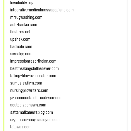
lovedaddy.org
integrativemedicalmassageplano.com
mrrugwashing.com
acb-bankia.com
flash-es.net
upshak.com
backsilo.com
siviralqq.com
impressionresorthoian.com
bestfreakingclothesever.com
falling-film-evaporator.com
sumuslawfirm.com
nursingprowriters.com
greenmountainthreadwear.com
acutedispensary.com
sattamatkanewsblog.com
cryptocurrencytradingcn.com
totowaz.com