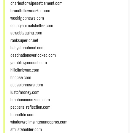
charlestonwipesettlement.com
brandfollowmarket.com
weeklyjobnews.com
countyanimalshelter.com
adwebtagging.com
ranksuperior.net
babystepahead.com
destinationoverlooked.com
gamblingamount.com
hillclimbwax.com
hnopse.com
occasionnews.com
lustofmoney.com
timebusinesszone.com
peppers-reflection.com
tuneoflife.com
windowwellmaintenancepros.com
affiliateholder.com