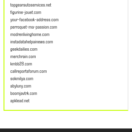
topgearautoservices.net
figurine-jouet.com
your-facebook-address.com
perroquet-ma-passion.com
modrenlivinghome.com
instadatahelpainews.com
geekdailies.com
merchrain.com
kmbb28.com
callreportsforum.com
sokmilya.com
abyluny.com
boomjavtrk.com
apklead.net