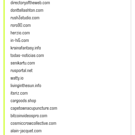
directoryoftheweb.com
donttellashton.com
rush3studio.com
roro90.com
herzio.com
in-hi5.com
krainafantasy.info
todas-noticias.com
senikartu.com
rusportal.net
watty.io
livinginthesun.info
itsriz.com
cargoods.shop
capetownacupuncture.com
bitcoinvideospro.com
cosmiccrowcollective.com
alain-jacquet.com