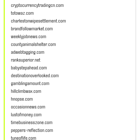
cryptocurrencytradingcn.com
totowaz.com
charlestonwipesettlement.com
brandfollowmarket.com
weeklyjobnews.com
countyanimalshelter.com
adwebtagging.com
ranksuperior.net
babystepahead.com
destinationoverlooked.com
gamblingamount.com
hillclimbwax.com
hnopse.com
occasionnews.com
lustofmoney.com
timebusinesszone.com
peppers-reflection.com
tuneoflife.com