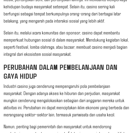
kehidupan budaya masyarakat setempat. Selain itu, casino sering kali
berfungsi sebagai tempat berkumpulnya orang-orang dari berbagai latar
belakang, yang mengarah pada interaksi sosial yang lebih aktif.
Selain itu, melalui acara komunitas dan sponsor, casino dapat membantu
memperkuat hubungan sosial di dalam masyarakat. Mendukung kegiatan lokal,
seperti festival, lomba olahraga, atau bazaar, membuat casino menjadi bagian
integral dari ekosistem sosial masyarakat.
PERUBAHAN DALAM PEMBELANJAAN DAN
GAYA HIDUP
Industri casino juga cenderung mempengaruhi pola pembelanjaan
masyarakat. Dengan adanya akses ke hiburan dan perjudian, masyarakat
mungkin cenderung mengalokasikan sebagian dari anggaran mereka untuk
aktivitas ini. Perubahan ini dapat menciptakan iklim ekonomi yang berbeda dan
merangsang sektor-sektor lain, termasuk pariwisata dan usaha kecil.
Namun, penting bagi pemerintah dan masyarakat untuk mendorong