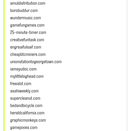
amuldistribution.com
borobuddur.com
wundermusic.com
gamefungames.com
25-minute-timer.com
creativefuntask.com
engrsaifulsaif.com
cheapbtcminers.com
unionstationtogeorgetown.com
iamayudoc.com
mylittlebighead.com
freealot.com
asahiweekly.com
supercleanut.com
bedandbicycle.com
heraldcalifornia.com
graphicmonkeys.com
gamepixies.com