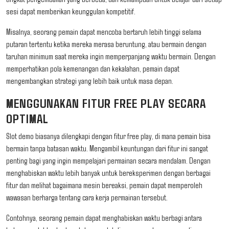
sesi dapat memberikan keunggulan kompetitif.
Misalnya, seorang pemain dapat mencoba bertaruh lebih tinggi selama
putaran tertentu ketika mereka merasa beruntung, atau bermain dengan
taruhan minimum saat mereka ingin memperpanjang waktu bermain. Dengan
memperhatikan pola kemenangan dan kekalahan, pemain dapat
mengembangkan strategi yang lebih baik untuk masa depan.
MENGGUNAKAN FITUR FREE PLAY SECARA
OPTIMAL
Slot demo biasanya dilengkapi dengan fitur free play, di mana pemain bisa
bermain tanpa batasan waktu. Mengambil keuntungan dari fitur ini sangat
penting bagi yang ingin mempelajari permainan secara mendalam. Dengan
menghabiskan waktu lebih banyak untuk bereksperimen dengan berbagai
fitur dan melihat bagaimana mesin bereaksi, pemain dapat memperoleh
wawasan berharga tentang cara kerja permainan tersebut.
Contohnya, seorang pemain dapat menghabiskan waktu berbagi antara