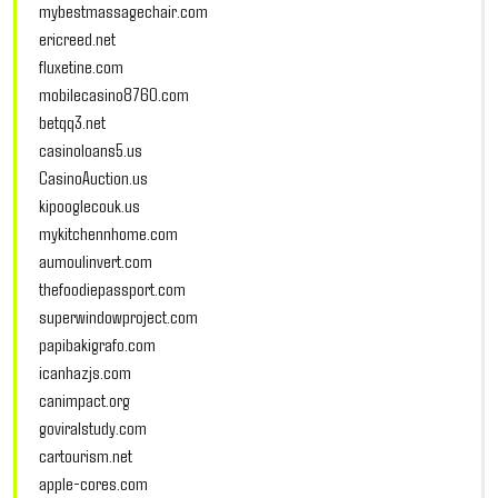
mybestmassagechair.com
ericreed.net
fluxetine.com
mobilecasino8760.com
betqq3.net
casinoloans5.us
CasinoAuction.us
kipooglecouk.us
mykitchennhome.com
aumoulinvert.com
thefoodiepassport.com
superwindowproject.com
papibakigrafo.com
icanhazjs.com
canimpact.org
goviralstudy.com
cartourism.net
apple-cores.com