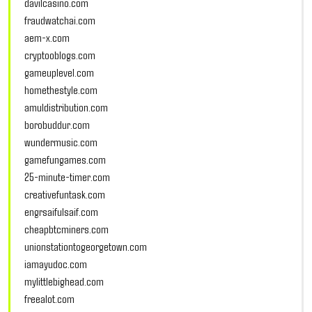
davilcasino.com
fraudwatchai.com
aem-x.com
cryptooblogs.com
gameuplevel.com
homethestyle.com
amuldistribution.com
borobuddur.com
wundermusic.com
gamefungames.com
25-minute-timer.com
creativefuntask.com
engrsaifulsaif.com
cheapbtcminers.com
unionstationtogeorgetown.com
iamayudoc.com
mylittlebighead.com
freealot.com