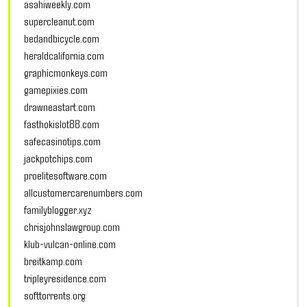
asahiweekly.com
supercleanut.com
bedandbicycle.com
heraldcalifornia.com
graphicmonkeys.com
gamepixies.com
drawneastart.com
fasthokislot88.com
safecasinotips.com
jackpotchips.com
proelitesoftware.com
allcustomercarenumbers.com
familyblogger.xyz
chrisjohnslawgroup.com
klub-vulcan-online.com
breitkamp.com
tripleyresidence.com
softtorrents.org