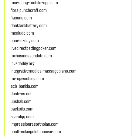
marketing-mobile-app.com
floralpunchcraft.com
fiasone.com
danktankbattery.com
mealudo.com
charlie-day.com
livedirectbettingpoker.com
foxbusinessupdate.com
lovedaddy.org
integrativemedicalmassageplano.com
mrrugwashing.com
acb-bankia.com
flash-es.net
upshak.com
backsilo.com
siviralqq.com
impressionresorthoian.com
bestfreakingclothesever.com