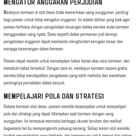
MENGATUR ANGGARAN PERJUDIAN
Meskipun bermain di slot demo tidak memerlukan uang sungguhan, penting
bagi pemain untuk tetap mengatur anggaran. Ini adalah latihan yang baik agar
pemain terbiasa dengan pengelolaan keuangan ketika mereka mulai bermain
menggunakan uang nyata. Sama seperti dalam permainan judi lainnya,
pengelolaan anggaran dapat membantu menghindari kerugian besar dan
menjaga kesenangan dalam bermain.
Pemain dapat memilih untuk menetapkan batas harian atau sesi bermain, dan
mematuhi batas tersebut. Dengan cara ini, meskipun bermain secara gratis,
mereka tetap mendapatkan pengalaman yang lebih realistis dan memahami
pentingnya pencatatan dalam berjudi.
MEMPELAJARI POLA DAN STRATEGI
Selama bermain slot demo, pemain memiliki kesempatan untuk mempelajari
pola dan strategi yang dapat diterapkan saat bermain dengan uang
sungguhan. Ini termasuk mencoba berbagai ukuran taruhan dan melihat
bagaimana hal itu mempengaruhi peluang menang. Setiap mesin slot memiliki
tingkat pengembalian yang berbeda, dan kemampuan untuk belajar dari setiap