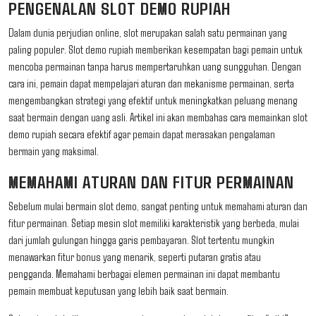
PENGENALAN SLOT DEMO RUPIAH
Dalam dunia perjudian online, slot merupakan salah satu permainan yang
paling populer. Slot demo rupiah memberikan kesempatan bagi pemain untuk
mencoba permainan tanpa harus mempertaruhkan uang sungguhan. Dengan
cara ini, pemain dapat mempelajari aturan dan mekanisme permainan, serta
mengembangkan strategi yang efektif untuk meningkatkan peluang menang
saat bermain dengan uang asli. Artikel ini akan membahas cara memainkan slot
demo rupiah secara efektif agar pemain dapat merasakan pengalaman
bermain yang maksimal.
MEMAHAMI ATURAN DAN FITUR PERMAINAN
Sebelum mulai bermain slot demo, sangat penting untuk memahami aturan dan
fitur permainan. Setiap mesin slot memiliki karakteristik yang berbeda, mulai
dari jumlah gulungan hingga garis pembayaran. Slot tertentu mungkin
menawarkan fitur bonus yang menarik, seperti putaran gratis atau
pengganda. Memahami berbagai elemen permainan ini dapat membantu
pemain membuat keputusan yang lebih baik saat bermain.