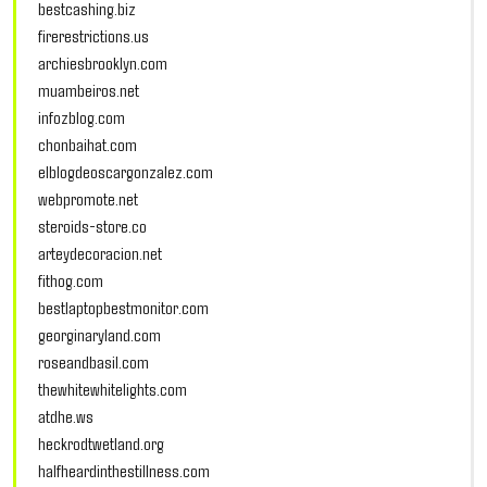
bestcashing.biz
firerestrictions.us
archiesbrooklyn.com
muambeiros.net
infozblog.com
chonbaihat.com
elblogdeoscargonzalez.com
webpromote.net
steroids-store.co
arteydecoracion.net
fithog.com
bestlaptopbestmonitor.com
georginaryland.com
roseandbasil.com
thewhitewhitelights.com
atdhe.ws
heckrodtwetland.org
halfheardinthestillness.com