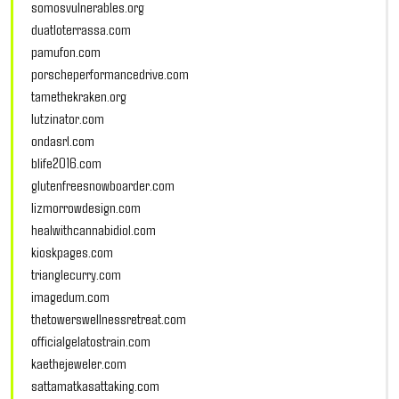
somosvulnerables.org
duatloterrassa.com
pamufon.com
porscheperformancedrive.com
tamethekraken.org
lutzinator.com
ondasrl.com
blife2016.com
glutenfreesnowboarder.com
lizmorrowdesign.com
healwithcannabidiol.com
kioskpages.com
trianglecurry.com
imagedum.com
thetowerswellnessretreat.com
officialgelatostrain.com
kaethejeweler.com
sattamatkasattaking.com