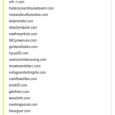
orb-z.com
fosterscoachhousetavern.com
mesasdecultivoonline.com
boilersnbits.com
latestviralpost.com
newfreearticle.com
blitzpowerusa.com
gardenofeaten.com
hycys05.com
onemoremilerunning.com
snowboardsteez.com
instagrambioforgirls.com
cashflowxfiles.com
kmbb10.com
getxtrem.com
weactinfo.com
meshingsocial.com
thearguer.com