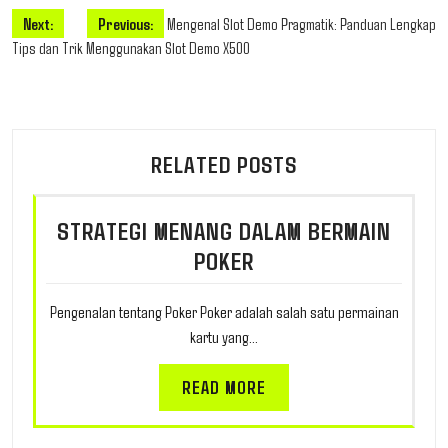
POST
Next:
Previous:
Mengenal Slot Demo Pragmatik: Panduan Lengkap
Tips dan Trik Menggunakan Slot Demo X500
NAVIGATION
RELATED POSTS
STRATEGI MENANG DALAM BERMAIN
POKER
Pengenalan tentang Poker Poker adalah salah satu permainan
kartu yang…
READ MORE