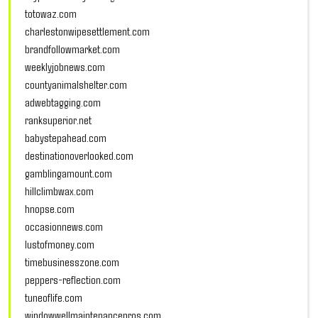
totowaz.com
charlestonwipesettlement.com
brandfollowmarket.com
weeklyjobnews.com
countyanimalshelter.com
adwebtagging.com
ranksuperior.net
babystepahead.com
destinationoverlooked.com
gamblingamount.com
hillclimbwax.com
hnopse.com
occasionnews.com
lustofmoney.com
timebusinesszone.com
peppers-reflection.com
tuneoflife.com
windowwellmaintenancepros.com