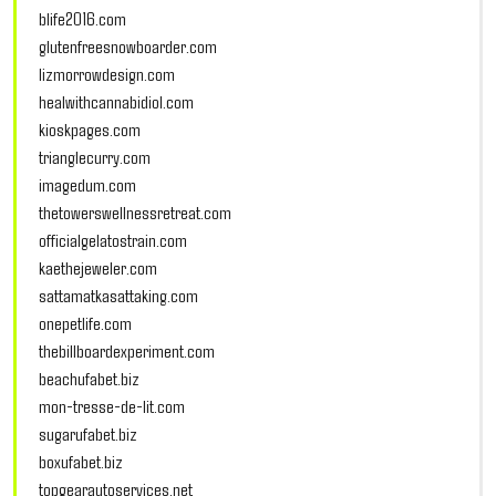
blife2016.com
glutenfreesnowboarder.com
lizmorrowdesign.com
healwithcannabidiol.com
kioskpages.com
trianglecurry.com
imagedum.com
thetowerswellnessretreat.com
officialgelatostrain.com
kaethejeweler.com
sattamatkasattaking.com
onepetlife.com
thebillboardexperiment.com
beachufabet.biz
mon-tresse-de-lit.com
sugarufabet.biz
boxufabet.biz
topgearautoservices.net