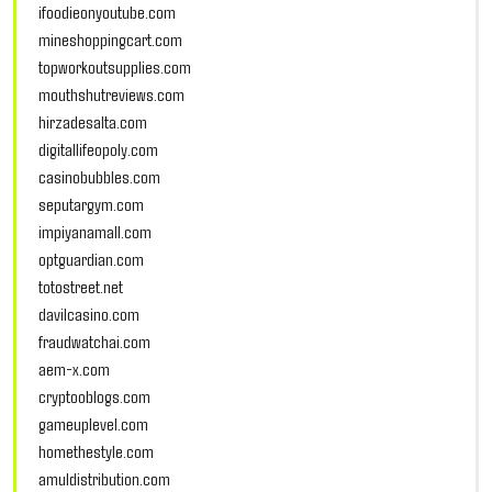
ifoodieonyoutube.com
mineshoppingcart.com
topworkoutsupplies.com
mouthshutreviews.com
hirzadesalta.com
digitallifeopoly.com
casinobubbles.com
seputargym.com
impiyanamall.com
optguardian.com
totostreet.net
davilcasino.com
fraudwatchai.com
aem-x.com
cryptooblogs.com
gameuplevel.com
homethestyle.com
amuldistribution.com