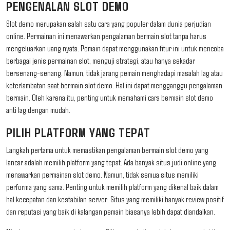
PENGENALAN SLOT DEMO
Slot demo merupakan salah satu cara yang populer dalam dunia perjudian
online. Permainan ini menawarkan pengalaman bermain slot tanpa harus
mengeluarkan uang nyata. Pemain dapat menggunakan fitur ini untuk mencoba
berbagai jenis permainan slot, menguji strategi, atau hanya sekadar
bersenang-senang. Namun, tidak jarang pemain menghadapi masalah lag atau
keterlambatan saat bermain slot demo. Hal ini dapat mengganggu pengalaman
bermain. Oleh karena itu, penting untuk memahami cara bermain slot demo
anti lag dengan mudah.
PILIH PLATFORM YANG TEPAT
Langkah pertama untuk memastikan pengalaman bermain slot demo yang
lancar adalah memilih platform yang tepat. Ada banyak situs judi online yang
menawarkan permainan slot demo. Namun, tidak semua situs memiliki
performa yang sama. Penting untuk memilih platform yang dikenal baik dalam
hal kecepatan dan kestabilan server. Situs yang memiliki banyak review positif
dan reputasi yang baik di kalangan pemain biasanya lebih dapat diandalkan.