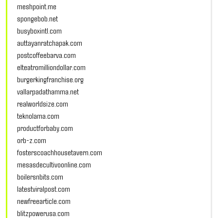
meshpoint.me
spongebob.net
busyboxintl.com
auttayanratchapak.com
postcoffeebarva.com
elteatromilliondollar.com
burgerkingfranchise.org
vallarpadathamma.net
realworldsize.com
teknolama.com
productforbaby.com
orb-z.com
fosterscoachhousetavern.com
mesasdecultivoonline.com
boilersnbits.com
latestviralpost.com
newfreearticle.com
blitzpowerusa.com