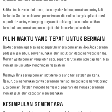
Ketika Lisa bermain slot demo, dia menyadari bahwa permainan sering kali
tertunda. Setelah melakukan pemeriksaan, dia melihat banyak aplikasi berat
seperti streaming video yang berjalan di belakang. Dia menutup aplikasi
tersebut dan permainan pun menjadi lebih lancar tanpa hambatan.
PILIH WAKTU YANG TEPAT UNTUK BERMAIN
Waktu bermain juga bisa mempengaruhi kinerja permainan. Jika Anda bermain
pada jam-jam sibuk, server mungkin lebih sibuk dan dapat menyebabkan lag.
Memilih waktu bermain yang lebih sepi, seperti larut malam atau pagi hari, bisa
menjadi solusi untuk menghindari masalah ini.
Misalnya, Rina sering bermain slot demo di siang hari setelah jam kerja.
Namun, dia menemukan bahwa permainan menjadi lambat ketika banyak orang
juga bermain. Setelah mencoba bermain di pagi hari, dia merasa permainan
menjadi jauh lebih cepat dan menyenangkan.
KESIMPULAN SEMENTARA